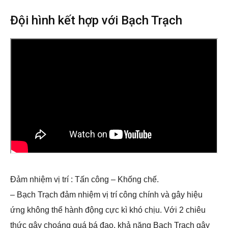
Đội hình kết hợp với Bạch Trạch
Đảm nhiệm vị trí : Tấn công – Khống chế.
– Bạch Trạch đảm nhiệm vị trí công chính và gây hiệu
ứng không thể hành động cực kì khó chịu. Với 2 chiêu
thức gây choáng quá bá đạo, khả năng Bạch Trạch gây