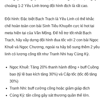
choáng 1-2 Yêu Linh trong đội hình địch là rất cao.
Đội hình: Đặc biệt Bạch Trạch là Yêu Linh có thể khắc
chế hoàn toàn con bài Sinh Tiêu Khuyển cực kì hot tại
meta hiện tại của Vân Mộng. Để hỗ trợ tốt nhất Bạch
Trạch, hãy xây dựng đội hình đua tốc với 2 con bài Ngọc
Khuê và Ngọc Chương, ngoài ra hãy bổ sung thêm 2 yêu
linh có lượng công tốt như Tranh Nhi hay Cùng Kỳ.
Ngọc Khuê: Tăng 20% thanh hành động + buff Cuồng
bạo (tỷ lệ bạo kích tăng 30%) và Cấp tốc (tốc độ tăng
30%)
Tranh Nhi: buff cường công hoặc giảm giáp địch
Cùng Kỳ: tấn công gây sát thương quần thể lớn.