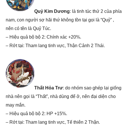
Quỷ Kim Dương
: là tinh túc thứ 2 của phía
nam, con người sợ hãi thứ không tồn tại gọi là “Quỷ” ,
nên có tên là Quỷ Túc.
– Hiệu quả bộ bộ 2: Chính xác +20%.
– Rớt tại: Tham lang tinh vực, Thận Cảnh 2 Thái.
Thất Hỏa Trư
: do nhóm sao ghép lại giống
nhà nên gọi là “Thất”, nhà dùng để ở, nên đại diện cho
may mắn.
– Hiệu quả bộ bộ 2: HP +15%.
– Rớt tại: Tham lang tinh vực, Tế thiên 2 Thận.