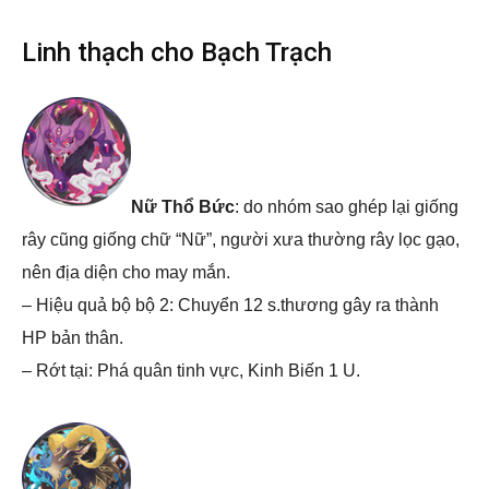
Linh thạch cho Bạch Trạch
Nữ Thổ Bức
: do nhóm sao ghép lại giống
rây cũng giống chữ “Nữ”, người xưa thường rây lọc gạo,
nên địa diện cho may mắn.
– Hiệu quả bộ bộ 2: Chuyển 12 s.thương gây ra thành
HP bản thân.
– Rớt tại: Phá quân tinh vực, Kinh Biến 1 U.