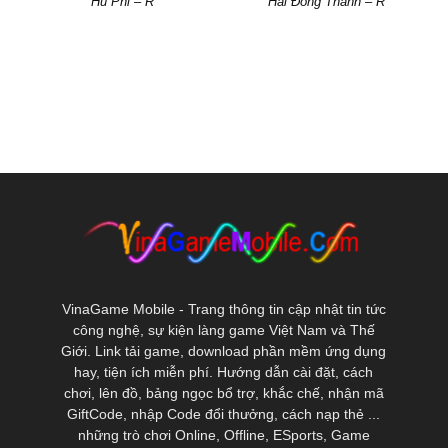
Hủ Phi – R
Hải Đông Thanh – R
VinaGame Mobile - Trang thông tin cập nhật tin tức
công nghệ, sự kiện làng game Việt Nam và Thế
Giới. Link tải game, download phần mềm ứng dụng
hay, tiện ích miễn phí. Hướng dẫn cài đặt, cách
chơi, lên đồ, bảng ngọc bổ trợ, khắc chế, nhận mã
GiftCode, nhập Code đổi thưởng, cách nạp thẻ ...
những trò chơi Online, Offline, ESports, Game