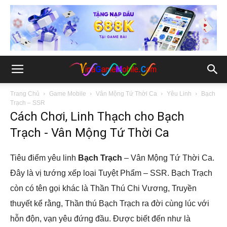
Trang Chủ
Game Mobile
Vân Mộng Tứ Thời Ca
Yêu Linh
Bạch
Trạch – SSR
Cách Chơi, Linh Thạch cho Bạch
Trạch - Vân Mộng Tứ Thời Ca
Tiêu điểm yêu linh
Bạch Trạch
– Vân Mộng Tứ Thời Ca.
Đây là vị tướng xếp loại Tuyệt Phẩm – SSR. Bạch Trạch
còn có tên gọi khác là Thần Thú Chi Vương, Truyền
thuyết kể rằng, Thần thú Bạch Trạch ra đời cùng lúc với
hỗn độn, vạn yêu đứng đầu. Được biết đến như là