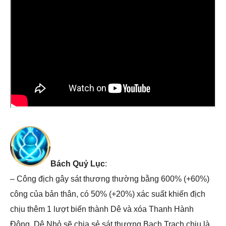
Bách Quỷ Lục
:
– Công địch gây sát thương thường bằng 600% (+60%)
công của bản thân, có 50% (+20%) xác suất khiến địch
chịu thêm 1 lượt biến thành Dê và xóa Thanh Hành
Động. Dê Nhỏ sẽ chia sẻ sát thương Bạch Trạch chịu là