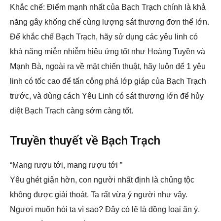
Khắc chế: Điểm mạnh nhất của Bạch Trạch chính là khả
năng gây khống chế cùng lượng sát thương đơn thể lớn.
Để khắc chế Bạch Trạch, hãy sử dụng các yêu linh có
khả năng miễn nhiễm hiệu ứng tốt như Hoàng Tuyền và
Mạnh Bà, ngoài ra về mặt chiến thuật, hãy luôn để 1 yêu
linh có tốc cao để tấn công phá lớp giáp của Bạch Trạch
trước, và dùng cách Yêu Linh có sát thương lớn để hủy
diệt Bạch Trạch càng sớm càng tốt.
Truyền thuyết về Bạch Trạch
“Mang rượu tới, mang rượu tới ”
Yêu ghét giận hờn, con người nhất định là chủng tộc
không được giải thoát. Ta rất vừa ý người như vậy.
Ngươi muốn hỏi ta vì sao? Đây có lẽ là đồng loại ăn ý.