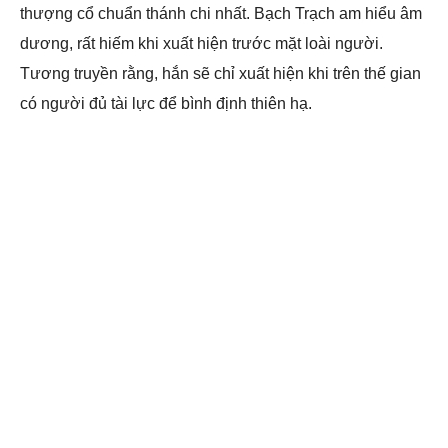
thượng cổ chuẩn thánh chi nhất. Bạch Trạch am hiểu âm
dương, rất hiếm khi xuất hiện trước mặt loài người.
Tương truyền rằng, hắn sẽ chỉ xuất hiện khi trên thế gian
có người đủ tài lực để bình định thiên hạ.