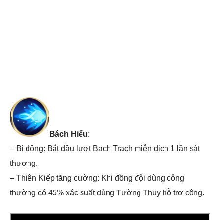
Bách Hiểu
:
– Bị động: Bắt đầu lượt Bạch Trạch miễn dịch 1 lần sát
thương.
– Thiên Kiếp tăng cường: Khi đồng đội dùng công
thường có 45% xác suất dùng Tường Thụy hỗ trợ công.