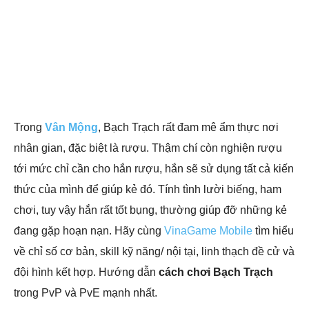
Trong
Vân Mộng
, Bạch Trạch rất đam mê ẩm thực nơi
nhân gian, đặc biệt là rượu. Thậm chí còn nghiện rượu
tới mức chỉ cần cho hắn rượu, hắn sẽ sử dụng tất cả kiến
thức của mình để giúp kẻ đó. Tính tình lười biếng, ham
chơi, tuy vậy hắn rất tốt bụng, thường giúp đỡ những kẻ
đang gặp hoạn nạn. Hãy cùng
VinaGame Mobile
tìm hiểu
về chỉ số cơ bản, skill kỹ năng/ nội tại, linh thạch đề cử và
đội hình kết hợp. Hướng dẫn
cách chơi Bạch Trạch
trong PvP và PvE mạnh nhất.