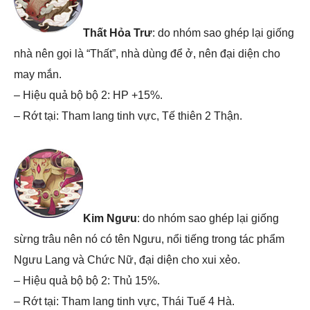
Thất Hỏa Trư
: do nhóm sao ghép lại giống
nhà nên gọi là “Thất”, nhà dùng để ở, nên đại diện cho
may mắn.
– Hiệu quả bộ bộ 2: HP +15%.
– Rớt tại: Tham lang tinh vực, Tế thiên 2 Thận.
Kim Ngưu
: do nhóm sao ghép lại giống
sừng trâu nên nó có tên Ngưu, nổi tiếng trong tác phẩm
Ngưu Lang và Chức Nữ, đại diện cho xui xẻo.
– Hiệu quả bộ bộ 2: Thủ 15%.
– Rớt tại: Tham lang tinh vực, Thái Tuế 4 Hà.