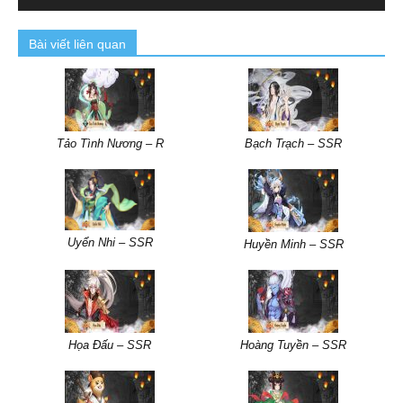
Bài viết liên quan
Tảo Tình Nương – R
Bạch Trạch – SSR
Uyển Nhi – SSR
Huyền Minh – SSR
Họa Đấu – SSR
Hoàng Tuyền – SSR