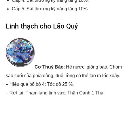
Cấp 4: Sát thương kỹ năng tăng 10%.
Cấp 5: Sát thương kỹ năng tăng 10%.
Linh thạch cho Lão Quý
Cơ Thuỷ Báo
: Hệ nước, giống báo. Chòm
sao cuối của phía đông, đuôi rồng có thể tạo ra lốc xoáy.
– Hiệu quả bộ bộ 4: Tốc độ 25 %.
– Rớt tại: Tham lang tinh vực, Thận Cảnh 1 Thái.