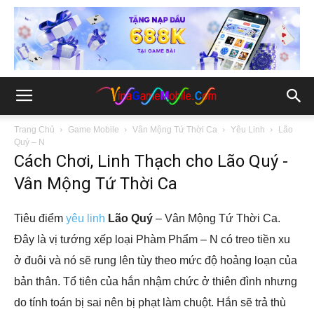
Trang Chủ
Game Mobile
Vân Mộng Tứ Thời Ca
Yêu Linh
Lão
Quý – N
Cách Chơi, Linh Thạch cho Lão Quý -
Vân Mộng Tứ Thời Ca
Tiêu điểm
yêu linh
Lão Quý
– Vân Mộng Tứ Thời Ca.
Đây là vị tướng xếp loại Phàm Phẩm – N có treo tiền xu
ở đuôi và nó sẽ rung lên tùy theo mức độ hoảng loạn của
bản thân. Tổ tiên của hắn nhậm chức ở thiên đình nhưng
do tính toán bị sai nên bị phạt làm chuột. Hắn sẽ trả thù