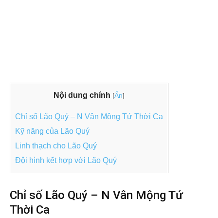
Nội dung chính
[
Ẩn
]
Chỉ số Lão Quý – N Vân Mộng Tứ Thời Ca
Kỹ năng của Lão Quý
Linh thạch cho Lão Quý
Đội hình kết hợp với Lão Quý
Chỉ số Lão Quý – N Vân Mộng Tứ
Thời Ca