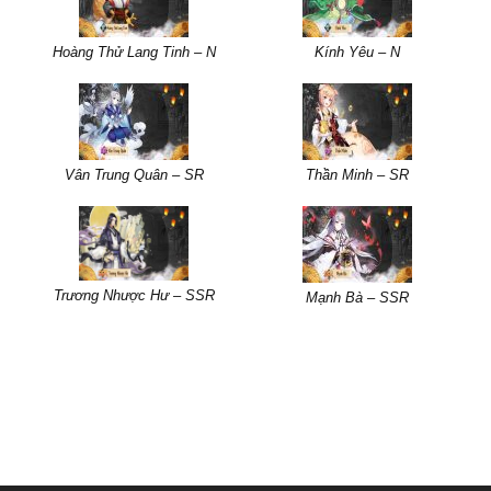
Hoàng Thử Lang Tinh – N
Kính Yêu – N
Vân Trung Quân – SR
Thần Minh – SR
Trương Nhược Hư – SSR
Mạnh Bà – SSR