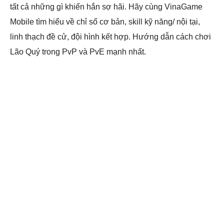
tất cả những gì khiến hắn sợ hãi. Hãy cùng VinaGame
Mobile tìm hiểu về chỉ số cơ bản, skill kỹ năng/ nội tại,
linh thạch đề cử, đội hình kết hợp. Hướng dẫn cách chơi
Lão Quý trong PvP và PvE mạnh nhất.