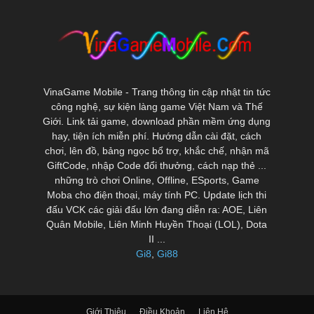
VinaGame Mobile - Trang thông tin cập nhật tin tức
công nghệ, sự kiện làng game Việt Nam và Thế
Giới. Link tải game, download phần mềm ứng dụng
hay, tiện ích miễn phí. Hướng dẫn cài đặt, cách
chơi, lên đồ, bảng ngọc bổ trợ, khắc chế, nhận mã
GiftCode, nhập Code đổi thưởng, cách nạp thẻ ...
những trò chơi Online, Offline, ESports, Game
Moba cho điện thoại, máy tính PC. Update lịch thi
đấu VCK các giải đấu lớn đang diễn ra: AOE, Liên
Quân Mobile, Liên Minh Huyền Thoại (LOL), Dota
II ...
Gi8
,
Gi88
Giới Thiệu
Điều Khoản
Liên Hệ