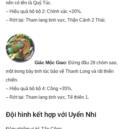
nên có tên là Quỷ Túc.
– Hiệu quả bộ bộ 2: Chính xác +20%.
– Rớt tại: Tham lang tinh vực, Thận Cảnh 2 Thái.
Giác Mộc Giao
: Đứng đầu 28 chòm sao,
một trong bảy tinh túc bảo vệ Thanh Long và rất thiện
chiến.
– Hiệu quả bộ bộ 4: Công +35%.
– Rớt tại: Tham lang tinh vực, Tế thiên 1.
Đội hình kết hợp với Uyển Nhi
Đảm nhiệm vị trí: Tấn Công