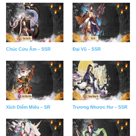
Chúc Cửu Âm – SSR
Đại Vũ – SSR
Xích Diễm Miêu – SR
Trương Nhược Hư – SSR