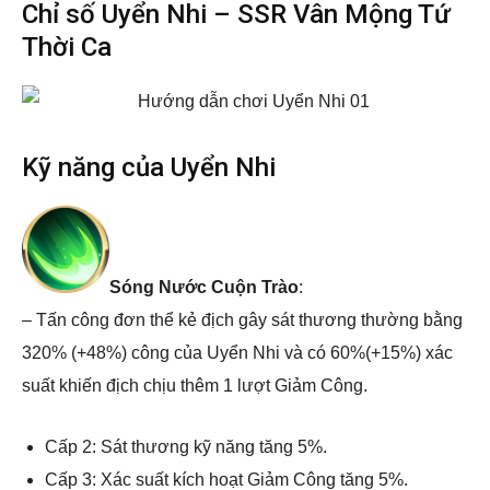
Chỉ số Uyển Nhi – SSR Vân Mộng Tứ
Thời Ca
Kỹ năng của Uyển Nhi
Sóng Nước Cuộn Trào
:
– Tấn công đơn thể kẻ địch gây sát thương thường bằng
320% (+48%) công của Uyển Nhi và có 60%(+15%) xác
suất khiến địch chịu thêm 1 lượt Giảm Công.
Cấp 2: Sát thương kỹ năng tăng 5%.
Cấp 3: Xác suất kích hoạt Giảm Công tăng 5%.