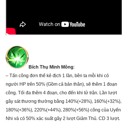
Bích Thụ Minh Mông
:
– Tấn công đơn thể kẻ địch 1 lần, bên ta mỗi khi có
người HP trên 50% (Gồm cả bản thân), sẽ thêm 1 đoạn
công. Tối đa thêm 4 đoạn, cho đến khi tử trận. Lần lượt
gây sát thương thường bằng 140%(+28%), 160%(+32%),
180%(+36%), 220%(+44%), 280%(+56%) công của Uyển
Nhi và có 50% xác suất gây 2 lượt Giảm Thủ. CD 3 lượt.