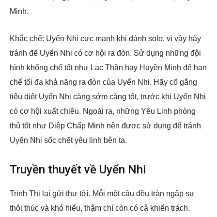
Minh.
Khắc chế: Uyển Nhi cực mạnh khi đánh solo, vì vậy hãy
tránh để Uyển Nhi có cơ hội ra đòn. Sử dụng những đội
hình khống chế tốt như Lạc Thần hay Huyền Minh để hạn
chế tối đa khả năng ra đòn của Uyển Nhi. Hãy cố gắng
tiêu diệt Uyển Nhi càng sớm càng tốt, trước khi Uyển Nhi
có cơ hội xuất chiêu. Ngoài ra, những Yêu Linh phòng
thủ tốt như Diệp Chấp Minh nên được sử dụng để tránh
Uyển Nhi sốc chết yêu linh bên ta.
Truyền thuyết về Uyển Nhi
Trịnh Thị lại gửi thư tới. Mỗi một câu đều tràn ngập sự
thôi thúc và khó hiểu, thậm chí còn có cả khiển trách.