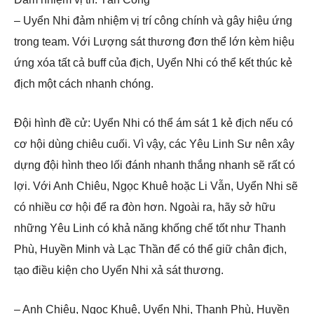
– Uyển Nhi đảm nhiệm vị trí công chính và gây hiệu ứng
trong team. Với Lượng sát thương đơn thể lớn kèm hiệu
ứng xóa tất cả buff của địch, Uyển Nhi có thể kết thúc kẻ
địch một cách nhanh chóng.
Đội hình đề cử: Uyển Nhi có thể ám sát 1 kẻ địch nếu có
cơ hội dùng chiêu cuối. Vì vậy, các Yêu Linh Sư nên xây
dựng đội hình theo lối đánh nhanh thắng nhanh sẽ rất có
lợi. Với Anh Chiêu, Ngọc Khuê hoặc Li Vẫn, Uyển Nhi sẽ
có nhiều cơ hội để ra đòn hơn. Ngoài ra, hãy sở hữu
những Yêu Linh có khả năng khống chế tốt như Thanh
Phù, Huyền Minh và Lạc Thần để có thể giữ chân địch,
tạo điều kiện cho Uyển Nhi xả sát thương.
– Anh Chiêu, Ngọc Khuê, Uyển Nhi, Thanh Phù, Huyền