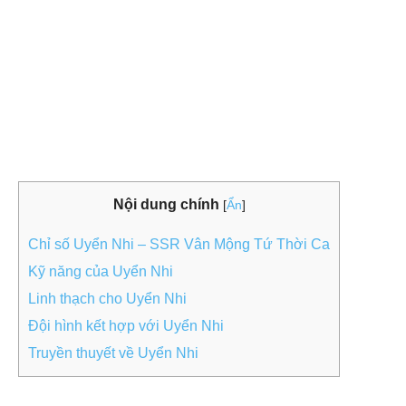
Nội dung chính
[
Ẩn
]
Chỉ số Uyển Nhi – SSR Vân Mộng Tứ Thời Ca
Kỹ năng của Uyển Nhi
Linh thạch cho Uyển Nhi
Đội hình kết hợp với Uyển Nhi
Truyền thuyết về Uyển Nhi