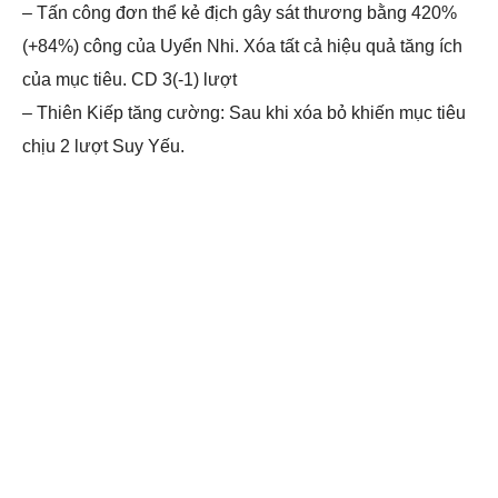
– Tấn công đơn thể kẻ địch gây sát thương bằng 420%
(+84%) công của Uyển Nhi. Xóa tất cả hiệu quả tăng ích
của mục tiêu. CD 3(-1) lượt
– Thiên Kiếp tăng cường: Sau khi xóa bỏ khiến mục tiêu
chịu 2 lượt Suy Yếu.