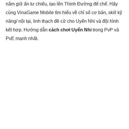
nắm giữ ấn tư chiếu, tạo lên Thịnh Đường đế chế. Hãy
cùng VinaGame Mobile tìm hiểu về chỉ số cơ bản, skill kỹ
năng/ nội tại, linh thạch đề cử cho Uyển Nhi và đội hình
kết hợp. Hướng dẫn
cách chơi Uyển Nhi
trong PvP và
PvE mạnh nhất.