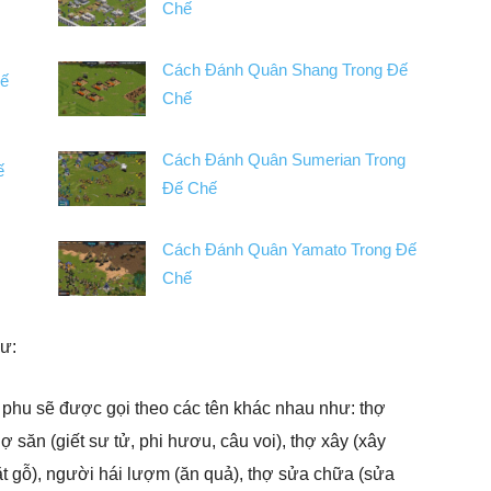
Chế
Cách Đánh Quân Shang Trong Đế
Đế
Chế
Cách Đánh Quân Sumerian Trong
ế
Đế Chế
Cách Đánh Quân Yamato Trong Đế
Chế
ư:
 phu sẽ được gọi theo các tên khác nhau như: thợ
hợ săn (giết sư tử, phi hươu, câu voi), thợ xây (xây
ặt gỗ), người hái lượm (ăn quả), thợ sửa chữa (sửa