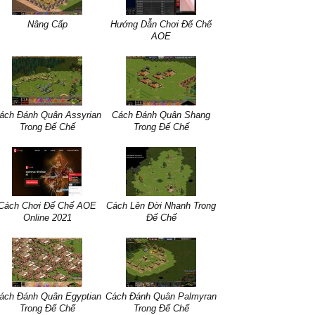
Nâng Cấp
Hướng Dẫn Chơi Đế Chế
AOE
ách Đánh Quân Assyrian
Cách Đánh Quân Shang
Trong Đế Chế
Trong Đế Chế
Cách Chơi Đế Chế AOE
Cách Lên Đời Nhanh Trong
Online 2021
Đế Chế
ách Đánh Quân Egyptian
Cách Đánh Quân Palmyran
Trong Đế Chế
Trong Đế Chế