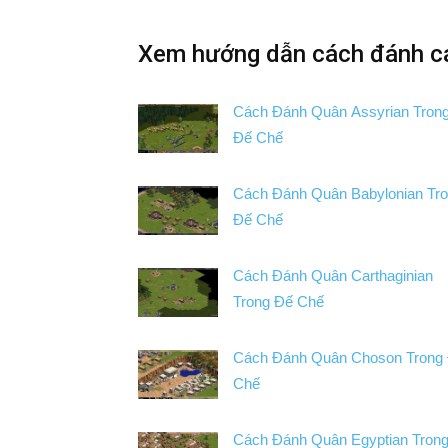
Xem hướng dẫn cách đánh cá
Cách Đánh Quân Assyrian Tron
Đế Chế
Cách Đánh Quân Babylonian Tr
Đế Chế
Cách Đánh Quân Carthaginian
Trong Đế Chế
Cách Đánh Quân Choson Trong
Chế
Cách Đánh Quân Egyptian Tron