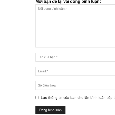
Mời bạn để lại vài dòng bình luận:
Lưu thông tin của bạn cho lần bình luận tiếp 