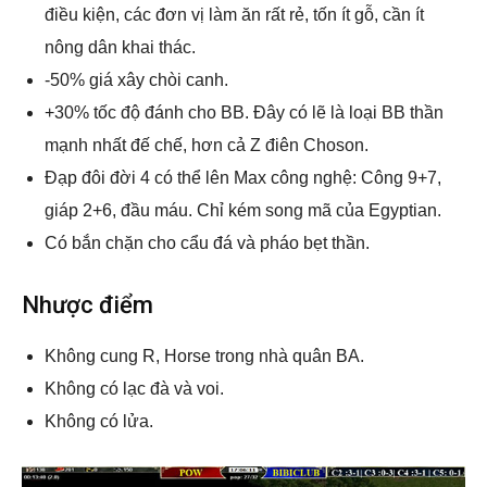
điều kiện, các đơn vị làm ăn rất rẻ, tốn ít gỗ, cần ít
nông dân khai thác.
-50% giá xây chòi canh.
+30% tốc độ đánh cho BB. Đây có lẽ là loại BB thần
mạnh nhất đế chế, hơn cả Z điên Choson.
Đạp đôi đời 4 có thể lên Max công nghệ: Công 9+7,
giáp 2+6, đầu máu. Chỉ kém song mã của Egyptian.
Có bắn chặn cho cẩu đá và pháo bẹt thần.
Nhược điểm
Không cung R, Horse trong nhà quân BA.
Không có lạc đà và voi.
Không có lửa.