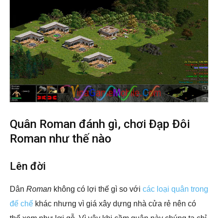
Quân Roman đánh gì, chơi Đạp Đôi
Roman như thế nào
Lên đời
Dân
Roman
không có lợi thế gì so với
các loại quân trong
đế chế
khác nhưng vì giá xây dựng nhà cửa rẻ nên có