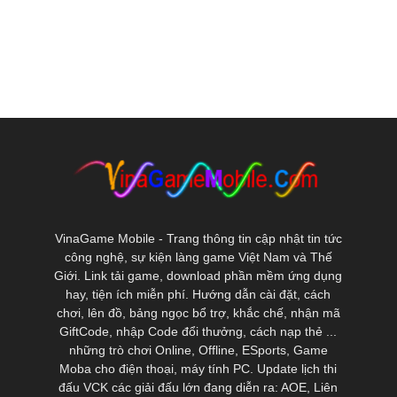
VinaGame Mobile - Trang thông tin cập nhật tin tức
công nghệ, sự kiện làng game Việt Nam và Thế
Giới. Link tải game, download phần mềm ứng dụng
hay, tiện ích miễn phí. Hướng dẫn cài đặt, cách
chơi, lên đồ, bảng ngọc bổ trợ, khắc chế, nhận mã
GiftCode, nhập Code đổi thưởng, cách nạp thẻ ...
những trò chơi Online, Offline, ESports, Game
Moba cho điện thoại, máy tính PC. Update lịch thi
đấu VCK các giải đấu lớn đang diễn ra: AOE, Liên