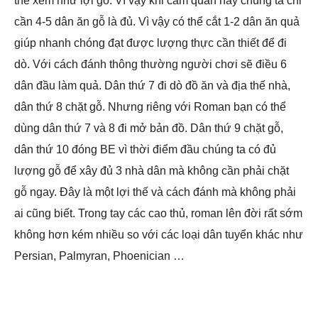
thể xem như lợi gỗ. Vì vậy khi cầm quân này chúng ta chỉ
cần 4-5 dân ăn gỗ là đủ. Vì vậy có thể cắt 1-2 dân ăn quả
giúp nhanh chóng đạt được lượng thực cần thiết để đi
dò. Với cách đánh thông thường người chơi sẽ điều 6
dân đầu làm quả. Dân thứ 7 đi dò đồ ăn và địa thế nhà,
dân thứ 8 chặt gỗ. Nhưng riêng với Roman bạn có thể
dùng dân thứ 7 và 8 đi mở bản đồ. Dân thứ 9 chặt gỗ,
dân thứ 10 đóng BE vì thời điểm đầu chúng ta có đủ
lượng gỗ để xây đủ 3 nhà dân mà không cần phải chặt
gỗ ngay. Đây là một lợi thế và cách đánh mà không phải
ai cũng biết. Trong tay các cao thủ, roman lên đời rất sớm
không hơn kém nhiều so với các loại dân tuyển khác như
Persian, Palmyran, Phoenician …