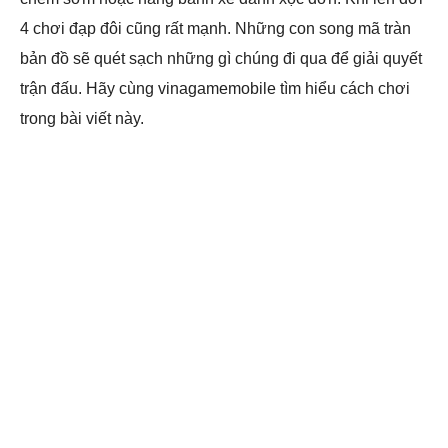
4 chơi đạp đôi cũng rất mạnh. Những con song mã tràn
bản đồ sẽ quét sạch những gì chúng đi qua để giải quyết
trận đấu. Hãy cùng vinagamemobile tìm hiểu cách chơi
trong bài viết này.