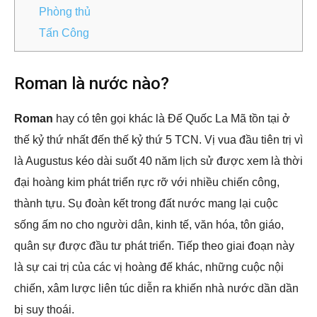
Phòng thủ
Tấn Công
Roman là nước nào?
Roman
hay có tên gọi khác là Đế Quốc La Mã tồn tại ở
thế kỷ thứ nhất đến thế kỷ thứ 5 TCN. Vị vua đầu tiên trị vì
là Augustus kéo dài suốt 40 năm lịch sử được xem là thời
đại hoàng kim phát triển rực rỡ với nhiều chiến công,
thành tựu. Sụ đoàn kết trong đất nước mang lại cuộc
sống ấm no cho người dân, kinh tế, văn hóa, tôn giáo,
quân sự được đầu tư phát triển. Tiếp theo giai đoạn này
là sự cai trị của các vị hoàng đế khác, những cuộc nội
chiến, xâm lược liên túc diễn ra khiến nhà nước dần dần
bị suy thoái.