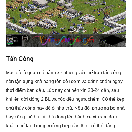
Tấn Công
Mặc dù là quân có bánh xe nhưng với thế trận tấn công
nên tận dụng khả năng lên đời sớm và đánh chém ngay
thời điểm ban đầu. Lúc này chỉ nên xin 23-24 dân, sau
khi lên đời đóng 2 BL và xóc đều ngựa chém. Có thể kẹp
phù thủy công hay để ở nhà thủ. Nếu đối phương bo nhà
hay cũng thủ hù thì chủ động lên bánh xe xin xọc đơn
khắc chế lại. Trong trường hợp cần thiết có thể dâng