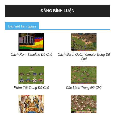
Bài viết liên quan
Cách Xem Timeline Đế Chế
Cách Đánh Quân Yamato Trong Đế
Chế
Phím Tắt Trong Đế Chế
Các Lệnh Trong Đế Chế