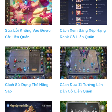
Sửa Lỗi Không Vào Được
Cách Xem Bảng Xếp Hạng
Cờ Liên Quân
Rank Cờ Liên Quân
Cách Sử Dụng Thẻ Nâng
Cách Đưa 11 Tướng Lên
Sao
Bàn Cờ Liên Quân