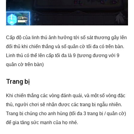
Cấp độ của linh thú ảnh hưởng tới số sát thương gây lên
đối thủ khi chiến thắng và số quân cờ tối đa có trên bàn.
Linh thú có thể lên cấp tối đa là 9 (tương đương với 9
quân cờ trên bàn)
Trang bị
Khi chiến thắng các vòng đánh quái, và một số vòng đặc
thù, người chơi sẽ nhận được các trang bị ngẫu nhiên.
Trang bị chúng cho anh hùng (tối đa 3 trang bị / quân cờ)
để gia tăng sức mạnh của họ nhé.