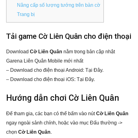
Nâng cấp số lượng tướng trên bàn cờ
Trang bị
Tải game Cờ Liên Quân cho điện thoại
Download
Cờ Liên Quân
nằm trong bản cập nhật
Garena Liên Quân Mobile mới nhất
– Download cho điện thoại Android: Tại Đây.
– Download cho điện thoại iOS: Tại Đây.
Hướng dẫn chơi Cờ Liên Quân
Để tham gia, các bạn có thể bấm vào nút
Cờ Liên Quân
ngay ngoài sảnh chính, hoặc vào mục Đấu thường ->
chọn
Cờ Liên Quân
.