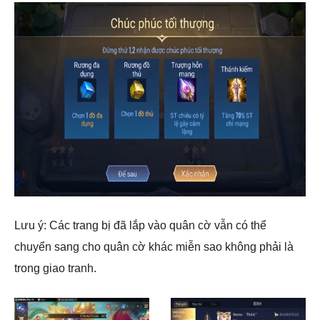
Lưu ý: Các trang bị đã lắp vào quân cờ vẫn có thể
chuyển sang cho quân cờ khác miễn sao không phải là
trong giao tranh.