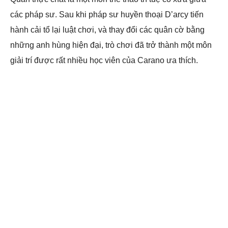
các pháp sư. Sau khi pháp sư huyền thoại D’arcy tiến
hành cải tổ lại luật chơi, và thay đổi các quân cờ bằng
những anh hùng hiện đại, trò chơi đã trở thành một môn
giải trí được rất nhiều học viên của Carano ưa thích.