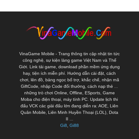
VinaGame Mobile - Trang thông tin cập nhật tin tức
công nghệ, sự kiện làng game Việt Nam và Thế
Giới. Link tải game, download phần mềm ứng dụng
hay, tiện ích miễn phí. Hướng dẫn cài đặt, cách
chơi, lên đồ, bảng ngọc bổ trợ, khắc chế, nhận mã
GiftCode, nhập Code đổi thưởng, cách nạp thẻ ...
những trò chơi Online, Offline, ESports, Game
Moba cho điện thoại, máy tính PC. Update lịch thi
đấu VCK các giải đấu lớn đang diễn ra: AOE, Liên
Quân Mobile, Liên Minh Huyền Thoại (LOL), Dota
II ...
Gi8
,
Gi88