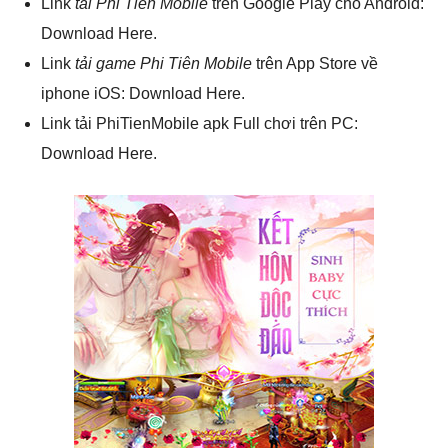
Link
tải Phi Tiên Mobile
trên Google Play cho Android:
Download Here.
Link
tải game Phi Tiên Mobile
trên App Store về
iphone iOS: Download Here.
Link tải PhiTienMobile apk Full chơi trên PC:
Download Here.