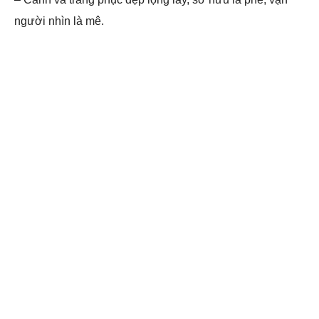
người nhìn là mê.