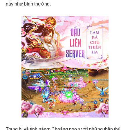
này như bình thường.
Trang bị và tính năng: Choáng ngợp với những thần thú