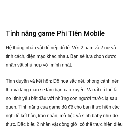
Tính năng game Phi Tiên Mobile
Hệ thống nhân vật đủ nếp đủ tẻ: Với 2 nam và 2 nữ và
tính cách, diện mạo khác nhau. Bạn sẽ lựa chọn được
nhân vật phù hợp với mình nhất.
Tình duyên và kết hôn: Đồ họa sắc nét, phong cảnh nên
thơ và lãng mạn sẽ làm bạn xao xuyến. Và rất có thể là
nơi tình yêu bắt đầu với những con người trước lạ sau
quen. Tính năng của game đủ để cho bạn thực hiện các
nghi lễ kết hôn, trao nhẫn, mở tiệc và sinh baby như đời
thực. Đặc biệt, 2 nhân vật đồng giới có thể thực hiện điều