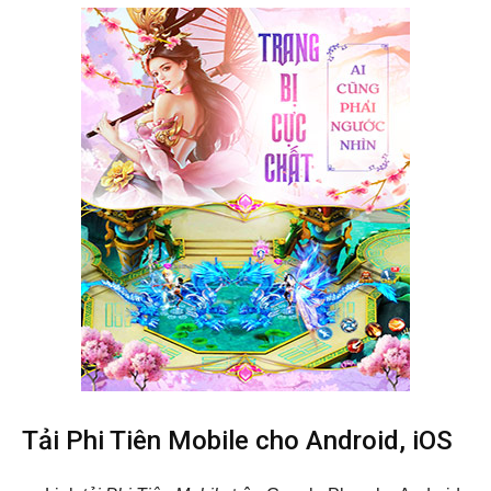
Tải Phi Tiên Mobile cho Android, iOS