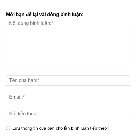
Mời bạn để lại vài dòng bình luận:
Lưu thông tin của bạn cho lần bình luận tiếp theo?