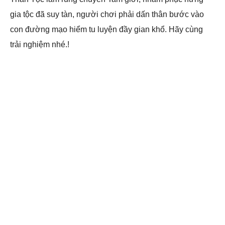
gia tộc đã suy tàn, người chơi phải dấn thân bước vào
con đường mạo hiểm tu luyện đầy gian khổ. Hãy cùng
trải nghiệm nhé.!