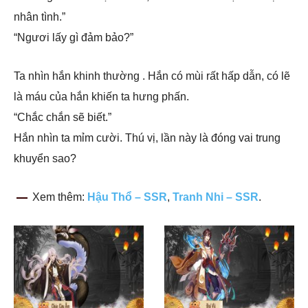
nhân tình.”
“Ngươi lấy gì đảm bảo?”
Ta nhìn hắn khinh thường . Hắn có mùi rất hấp dẫn, có lẽ
là máu của hắn khiến ta hưng phấn.
“Chắc chắn sẽ biết.”
Hắn nhìn ta mỉm cười. Thú vị, lần này là đóng vai trung
khuyển sao?
Xem thêm:
Hậu Thổ – SSR
,
Tranh Nhi – SSR
.