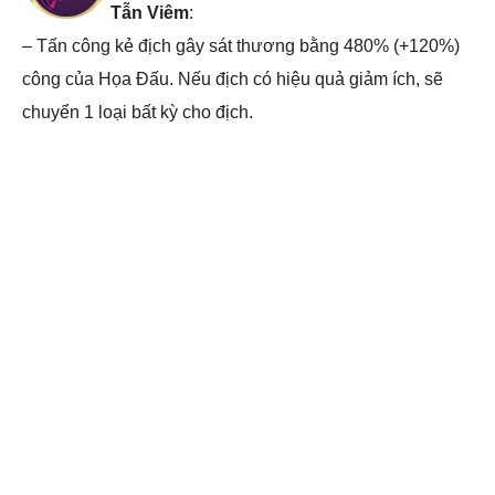
Tẫn Viêm
:
– Tấn công kẻ địch gây sát thương bằng 480% (+120%)
công của Họa Đấu. Nếu địch có hiệu quả giảm ích, sẽ
chuyển 1 loại bất kỳ cho địch.