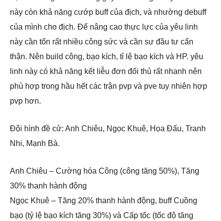
này còn khả năng cướp buff của địch, và nhường debuff
của mình cho địch. Để nâng cao thực lực của yêu linh
này cần tốn rất nhiều công sức và cần sự đầu tư cẩn
thận. Nên build công, bạo kích, tỉ lệ bạo kích và HP. yêu
linh này có khả năng kết liễu đơn đối thủ rất nhanh nên
phù hợp trong hầu hết các trận pvp và pve tuy nhiên hợp
pvp hơn.
Đội hình đề cử: Anh Chiêu, Ngọc Khuê, Họa Đấu, Tranh
Nhi, Mạnh Bà.
Anh Chiêu – Cường hóa Công (công tăng 50%), Tăng
30% thanh hành động
Ngọc Khuê – Tăng 20% thanh hành động, buff Cuồng
bạo (tỷ lệ bạo kích tăng 30%) và Cấp tốc (tốc độ tăng