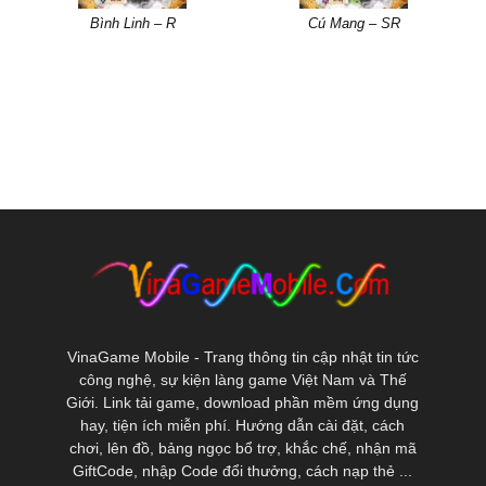
Bình Linh – R
Cú Mang – SR
VinaGame Mobile - Trang thông tin cập nhật tin tức
công nghệ, sự kiện làng game Việt Nam và Thế
Giới. Link tải game, download phần mềm ứng dụng
hay, tiện ích miễn phí. Hướng dẫn cài đặt, cách
chơi, lên đồ, bảng ngọc bổ trợ, khắc chế, nhận mã
GiftCode, nhập Code đổi thưởng, cách nạp thẻ ...