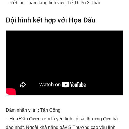
– Rớt tại: Tham lang tinh vực, Tế Thiên 3 Thái.
Đội hình kết hợp với Họa Đấu
Đảm nhận vị trí : Tấn Công
– Họa Đấu được xem là yêu linh có sát thương đơn bá
đạo nhất. Ngoài khả năng gây S.Thương cao yêu linh