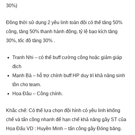
30%)
Đồng thời sử dụng 2 yêu linh toàn đội có thể tăng 50%
công, tăng 50% thanh hành động, tỷ lệ bạo kích tăng
30%, tốc độ tăng 30% .
Tranh Nhi – có thể buff cường công hoặc giảm giáp
địch
Mạnh Bà – hỗ trợ chính buff HP duy trì khả năng sinh
tồn cho team.
Họa Đâu – Công chính.
Khắc chế: Có thể lựa chọn đội hình có yêu linh khống
chế và tấn công nhanh để hạn chế khả năng gây ST của
Họa Đấu VD : Huyền Minh – tấn công gây Đóng băng.