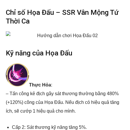
Chỉ số Họa Đấu – SSR Vân Mộng Tứ
Thời Ca
Kỹ năng của Họa Đấu
Thực Hỏa
:
– Tấn công kẻ địch gây sát thương thường bằng 480%
(+120%) công của Họa Đấu. Nếu địch có hiệu quả tăng
ích, sẽ cướp 1 hiệu quả cho mình.
Cấp 2: Sát thương kỹ năng tăng 5%.