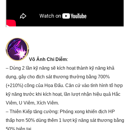
Vô Ảnh Chi Diễm
:
– Dùng 2 lần kỹ năng sẽ kích hoạt thành kỹ năng khả
dụng, gây cho địch sát thương thường bằng 700%
(+210%) công của Họa Đấu. Căn cứ vào tình hình tổ hợp
kỹ năng trước khi kích hoạt, lần lượt nhận hiệu quả Hắc
Viêm, U Viêm, Xích Viêm.
– Thiên Kiếp tăng cường: Phóng xong khiến địch HP
thấp hơn 50% dùng thêm 1 lượt kỹ năng sát thương bằng
50% hiện tại.