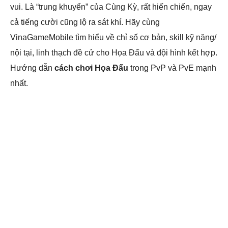
vui. Là “trung khuyển” của Cùng Kỳ, rất hiến chiến, ngay
cả tiếng cười cũng lộ ra sát khí. Hãy cùng
VinaGameMobile tìm hiểu về chỉ số cơ bản, skill kỹ năng/
nội tại, linh thạch đề cử cho Họa Đấu và đội hình kết hợp.
Hướng dẫn
cách chơi Họa Đấu
trong PvP và PvE mạnh
nhất.