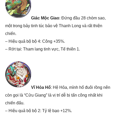
Giác Mộc Giao
: Đứng đầu 28 chòm sao,
một trong bảy tinh túc bảo vệ Thanh Long và rất thiện
chiến.
– Hiệu quả bộ bộ 4: Công +35%.
– Rớt tại: Tham lang tinh vực, Tế thiên 1.
Vĩ Hỏa Hổ
: Hệ Hỏa, mình hổ đuôi rồng nên
còn gọi là “Cửu Giang” là vị trí dễ bị tấn công nhất khi
chiến đấu.
– Hiệu quả bộ bộ 2: Tỷ lệ bạo +12%.