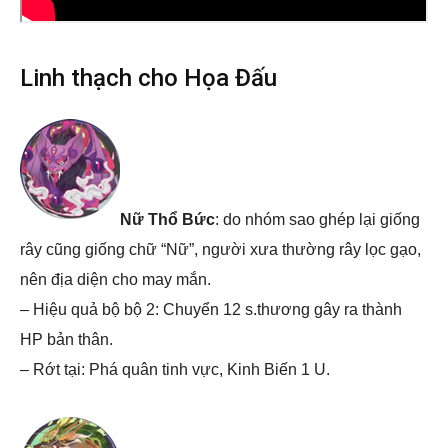
Linh thạch cho Họa Đấu
Nữ Thổ Bức
: do nhóm sao ghép lại giống
rây cũng giống chữ “Nữ”, người xưa thường rây lọc gạo,
nên địa diện cho may mắn.
– Hiệu quả bộ bộ 2: Chuyển 12 s.thương gây ra thành
HP bản thân.
– Rớt tại: Phá quân tinh vực, Kinh Biến 1 U.