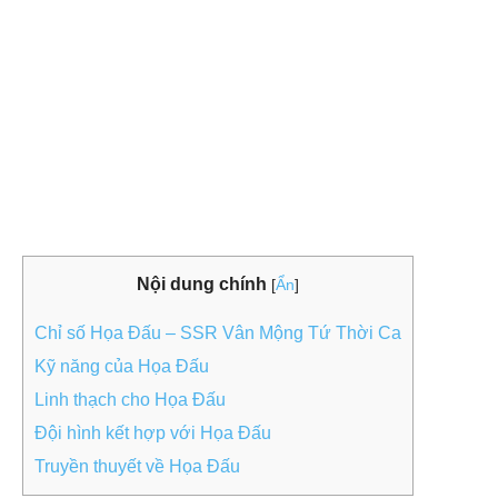
Nội dung chính
[
Ẩn
]
Chỉ số Họa Đấu – SSR Vân Mộng Tứ Thời Ca
Kỹ năng của Họa Đấu
Linh thạch cho Họa Đấu
Đội hình kết hợp với Họa Đấu
Truyền thuyết về Họa Đấu