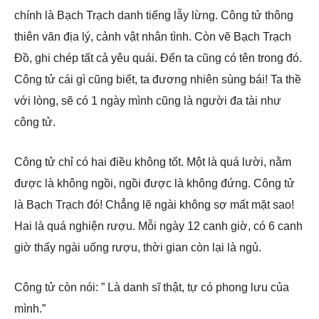
chính là Bạch Trạch danh tiếng lẫy lừng. Công tử thông
thiên văn địa lý, cảnh vật nhân tình. Còn vẽ Bạch Trạch
Đồ, ghi chép tất cả yêu quái. Đến ta cũng có tên trong đó.
Công tử cái gì cũng biết, ta đương nhiên sùng bái! Ta thề
với lòng, sẽ có 1 ngày mình cũng là người đa tài như
công tử.
Công tử chỉ có hai điều không tốt. Một là quá lười, nằm
được là không ngồi, ngồi được là không đứng. Công tử
là Bạch Trạch đó! Chẳng lẽ ngài không sợ mất mặt sao!
Hai là quá nghiện rượu. Mỗi ngày 12 canh giờ, có 6 canh
giờ thấy ngài uống rượu, thời gian còn lại là ngủ.
Công tử còn nói: ” Là danh sĩ thật, tự có phong lưu của
mình.”