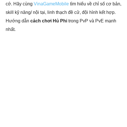
cớ. Hãy cùng
VinaGameMobile
tìm hiểu về chỉ số cơ bản,
skill kỹ năng/ nội tại, linh thạch đề cử, đội hình kết hợp.
Hướng dẫn
cách chơi Hủ Phi
trong PvP và PvE mạnh
nhất.