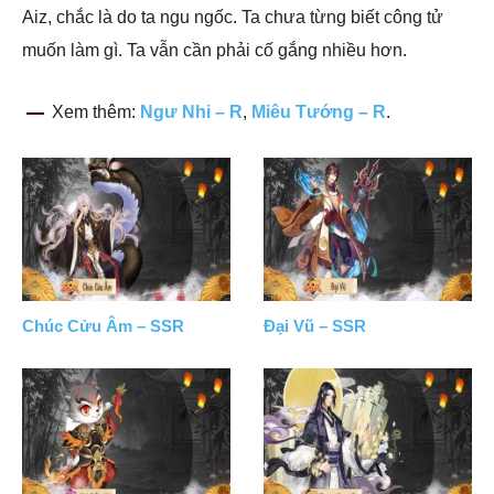
Aiz, chắc là do ta ngu ngốc. Ta chưa từng biết công tử
muốn làm gì. Ta vẫn cần phải cố gắng nhiều hơn.
Xem thêm:
Ngư Nhi – R
,
Miêu Tướng – R
.
Chúc Cửu Âm – SSR
Đại Vũ – SSR