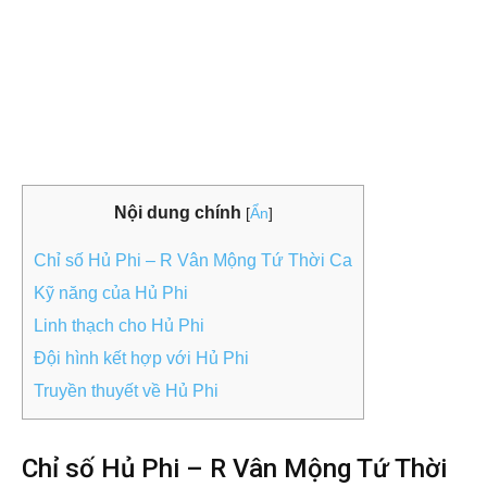
Nội dung chính
[
Ẩn
]
Chỉ số Hủ Phi – R Vân Mộng Tứ Thời Ca
Kỹ năng của Hủ Phi
Linh thạch cho Hủ Phi
Đội hình kết hợp với Hủ Phi
Truyền thuyết về Hủ Phi
Chỉ số Hủ Phi – R Vân Mộng Tứ Thời