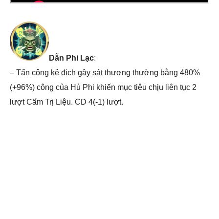
Dẫn Phi Lạc
:
– Tấn công kẻ địch gây sát thương thường bằng 480%
(+96%) công của Hủ Phi khiến mục tiêu chịu liên tục 2
lượt Cấm Trị Liệu. CD 4(-1) lượt.