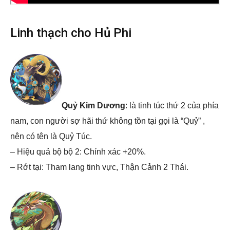
Linh thạch cho Hủ Phi
Quỷ Kim Dương
: là tinh túc thứ 2 của phía
nam, con người sợ hãi thứ không tồn tại gọi là “Quỷ” ,
nên có tên là Quỷ Túc.
– Hiệu quả bộ bộ 2: Chính xác +20%.
– Rớt tại: Tham lang tinh vực, Thận Cảnh 2 Thái.