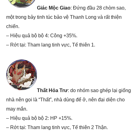
Giác Mộc Giao
: Đứng đầu 28 chòm sao,
một trong bảy tinh túc bảo vệ Thanh Long và rất thiện
chiến.
– Hiệu quả bộ bộ 4: Công +35%.
– Rớt tại: Tham lang tinh vực, Tế thiên 1.
Thất Hỏa Trư
: do nhóm sao ghép lại giống
nhà nên gọi là “Thất”, nhà dùng để ở, nên đại diện cho
may mắn.
– Hiệu quả bộ bộ 2: HP +15%.
– Rớt tại: Tham lang tinh vực, Tế thiên 2 Thận.