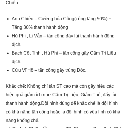
Chiêu.
Anh Chiêu – Cường hóa Công(công tăng 50%) +
Tăng 30% thanh hành động
Hủ Phi , Li Vẫn – tấn công đẩy lùi thanh hành động
địch.
Bạch Cốt Tinh , Hủ Phi – tấn công gây Cấm Trị Liệu
địch.
Cửu Vĩ Hồ – tấn công gây trúng Độc.
Khắc chế: Không chỉ tấn ST cao mà còn gây hiệu các
hiệu quả giảm ích như Cấm Trị Liệu, Giảm Thủ, đẩy lùi
thanh hành động.Đội hình dùng để khắc chế là đội hình
có khả năng tấn công hoặc là đội hình có yêu linh có khả
năng khống chế.