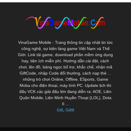
VinaGame Mobile - Trang thông tin cập nhật tin tức
công nghệ, sự kiện làng game Việt Nam và Thế
Giới. Link tải game, download phần mềm ứng dụng
hay, tiện ích miễn phí. Hướng dẫn cài đặt, cách
chơi, lên đồ, bảng ngọc bổ trợ, khắc chế, nhận mã
GiftCode, nhập Code đổi thưởng, cách nạp thẻ ...
những trò chơi Online, Offline, ESports, Game
Moba cho điện thoại, máy tính PC. Update lịch thi
đấu VCK các giải đấu lớn đang diễn ra: AOE, Liên
Quân Mobile, Liên Minh Huyền Thoại (LOL), Dota
II ...
Gi8
,
Gi88