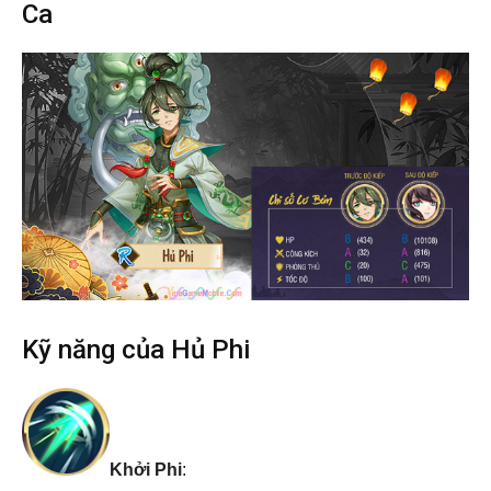
Ca
Kỹ năng của Hủ Phi
Khởi Phi
: