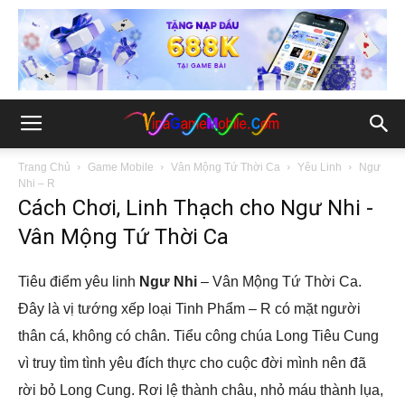
Trang Chủ
Game Mobile
Vân Mộng Tứ Thời Ca
Yêu Linh
Ngư
Nhi – R
Cách Chơi, Linh Thạch cho Ngư Nhi -
Vân Mộng Tứ Thời Ca
Tiêu điểm yêu linh
Ngư Nhi
– Vân Mộng Tứ Thời Ca.
Đây là vị tướng xếp loại Tinh Phẩm – R có mặt người
thân cá, không có chân. Tiểu công chúa Long Tiêu Cung
vì truy tìm tình yêu đích thực cho cuộc đời mình nên đã
rời bỏ Long Cung. Rơi lệ thành châu, nhỏ máu thành lụa,