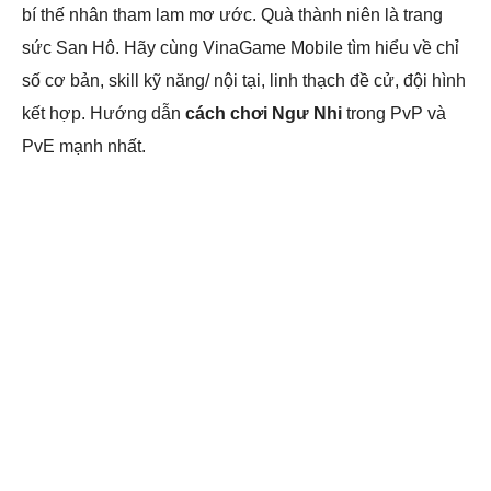
bí thế nhân tham lam mơ ước. Quà thành niên là trang
sức San Hô. Hãy cùng VinaGame Mobile tìm hiểu về chỉ
số cơ bản, skill kỹ năng/ nội tại, linh thạch đề cử, đội hình
kết hợp. Hướng dẫn
cách chơi Ngư Nhi
trong PvP và
PvE mạnh nhất.