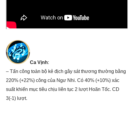
Ca Vịnh
:
– Tấn công toàn bộ kẻ địch gây sát thương thường bằng
220% (+22%) công của Ngư Nhi. Có 40% (+10%) xác
suất khiến mục tiêu chịu liên tục 2 lượt Hoãn Tốc. CD
3(-1) lượt.