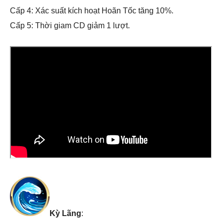
Cấp 4: Xác suất kích hoạt Hoãn Tốc tăng 10%.
Cấp 5: Thời giam CD giảm 1 lượt.
Kỳ Lãng
: