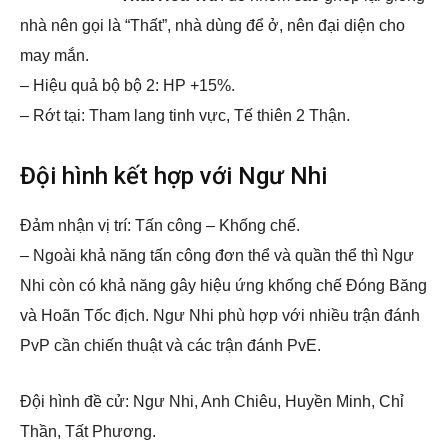
nhà nên gọi là “Thất”, nhà dùng để ở, nên đại diện cho
may mắn.
– Hiệu quả bộ bộ 2: HP +15%.
– Rớt tại: Tham lang tinh vực, Tế thiên 2 Thận.
Đội hình kết hợp với Ngư Nhi
Đảm nhận vị trí: Tấn công – Khống chế.
– Ngoài khả năng tấn công đơn thể và quần thể thì Ngư
Nhi còn có khả năng gây hiệu ứng khống chế Đóng Băng
và Hoãn Tốc địch. Ngư Nhi phù hợp với nhiều trận đánh
PvP cần chiến thuật và các trận đánh PvE.
Đội hình đề cử: Ngư Nhi, Anh Chiêu, Huyền Minh, Chỉ
Thần, Tất Phương.