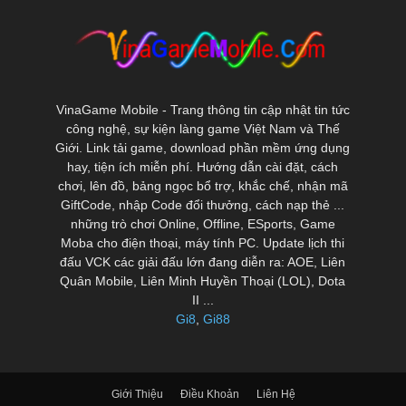
VinaGame Mobile - Trang thông tin cập nhật tin tức
công nghệ, sự kiện làng game Việt Nam và Thế
Giới. Link tải game, download phần mềm ứng dụng
hay, tiện ích miễn phí. Hướng dẫn cài đặt, cách
chơi, lên đồ, bảng ngọc bổ trợ, khắc chế, nhận mã
GiftCode, nhập Code đổi thưởng, cách nạp thẻ ...
những trò chơi Online, Offline, ESports, Game
Moba cho điện thoại, máy tính PC. Update lịch thi
đấu VCK các giải đấu lớn đang diễn ra: AOE, Liên
Quân Mobile, Liên Minh Huyền Thoại (LOL), Dota
II ...
Gi8
,
Gi88
Giới Thiệu
Điều Khoản
Liên Hệ