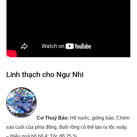
Linh thạch cho Ngư Nhi
Cơ Thuỷ Báo
: Hệ nước, giống báo. Chòm
sao cuối của phía đông, đuôi rồng có thể tạo ra lốc xoáy.
– Hiệu quả bộ bộ 4: Tốc độ 25 %.