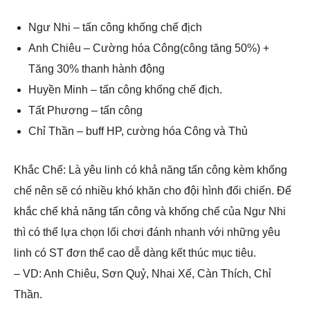
Ngư Nhi – tấn công khống chế địch
Anh Chiêu – Cường hóa Công(công tăng 50%) +
Tăng 30% thanh hành động
Huyền Minh – tấn công khống chế địch.
Tất Phương – tấn công
Chỉ Thần – buff HP, cường hóa Công và Thủ
Khắc Chế: Là yêu linh có khả năng tấn công kèm khống
chế nên sẽ có nhiều khó khăn cho đội hình đối chiến. Để
khắc chế khả năng tấn công và khống chế của Ngư Nhi
thì có thể lựa chọn lối chơi đánh nhanh với những yêu
linh có ST đơn thể cao dễ dàng kết thúc mục tiêu.
– VD: Anh Chiêu, Sơn Quỷ, Nhai Xế, Càn Thích, Chỉ
Thần.