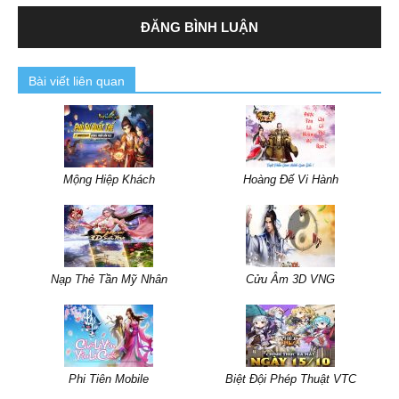
Bài viết liên quan
Mộng Hiệp Khách
Hoàng Đế Vi Hành
Nạp Thẻ Tần Mỹ Nhân
Cửu Âm 3D VNG
Phi Tiên Mobile
Biệt Đội Phép Thuật VTC