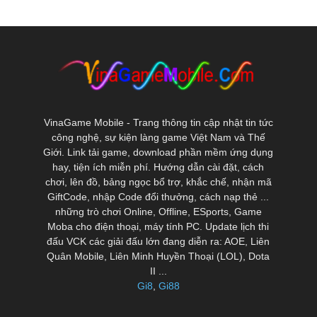
VinaGame Mobile - Trang thông tin cập nhật tin tức
công nghệ, sự kiện làng game Việt Nam và Thế
Giới. Link tải game, download phần mềm ứng dụng
hay, tiện ích miễn phí. Hướng dẫn cài đặt, cách
chơi, lên đồ, bảng ngọc bổ trợ, khắc chế, nhận mã
GiftCode, nhập Code đổi thưởng, cách nạp thẻ ...
những trò chơi Online, Offline, ESports, Game
Moba cho điện thoại, máy tính PC. Update lịch thi
đấu VCK các giải đấu lớn đang diễn ra: AOE, Liên
Quân Mobile, Liên Minh Huyền Thoại (LOL), Dota
II ...
Gi8
,
Gi88