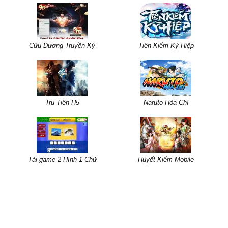
Cửu Dương Truyền Kỳ
Tiên Kiếm Kỳ Hiệp
Tru Tiên H5
Naruto Hỏa Chí
Tải game 2 Hình 1 Chữ
Huyết Kiếm Mobile