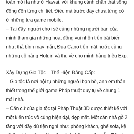
toàn mới lạ như ở Hawai, với khung cảnh chân thật sống
động đến từng chi tiết. Điều mà trước đây chưa từng có
ở những tựa game mobile.
– Tại đây, người chơi sẽ cùng những người bạn của
mình tham gia những hoạt động vui nhộn trên bãi biển
như: thả bình may mắn, Đua Cano trên mặt nước cùng
những cô nàng Hotgirl và thu về cho mình hàng triệu Exp.
Xây Dựng Gia Tộc – Thể Hiện Đẳng Cấp:
– Gia tộc là nơi hội tụ những người bạn bè, anh em thân
thiết trong thế giới game Pháp thuật quy tụ về chung 1
mái nhà.
– Căn cứ của gia tộc tại Pháp Thuật 3D được thiết kế với
một kiến trúc vô cùng hiện đại, đẹp mắt. Một căn nhà gỗ 2
tầng với đầy đủ tiện nghi như: phòng khách, ghế sofa, kệ