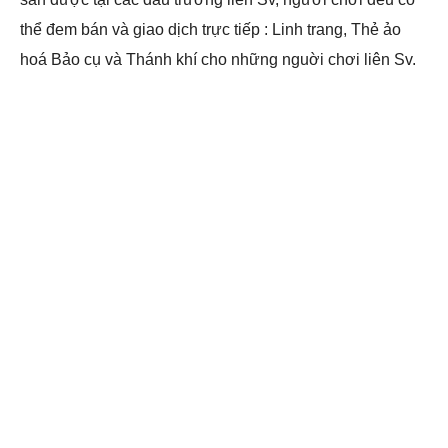
thể đem bán và giao dịch trực tiếp : Linh trang, Thẻ ảo
hoá Bảo cụ và Thánh khí cho những nguời chơi liên Sv.