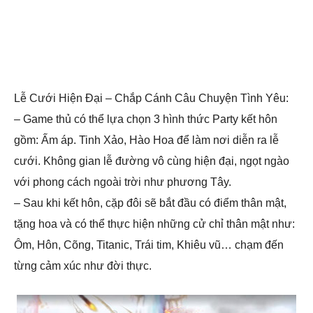
Lễ Cưới Hiện Đại – Chắp Cánh Câu Chuyện Tình Yêu:
– Game thủ có thể lựa chọn 3 hình thức Party kết hôn
gồm: Ấm áp. Tinh Xảo, Hào Hoa để làm nơi diễn ra lễ
cưới. Không gian lễ đường vô cùng hiện đại, ngọt ngào
với phong cách ngoài trời như phương Tây.
– Sau khi kết hôn, cặp đôi sẽ bắt đầu có điểm thân mật,
tặng hoa và có thể thực hiện những cử chỉ thân mật như:
Ôm, Hôn, Cõng, Titanic, Trái tim, Khiêu vũ… chạm đến
từng cảm xúc như đời thực.