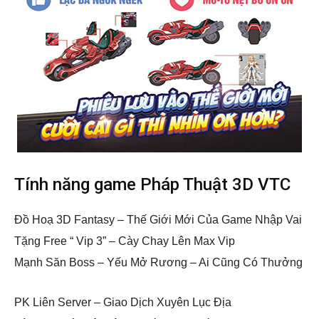
Tính năng game Pháp Thuật 3D VTC
Đồ Hoạ 3D Fantasy – Thế Giới Mới Của Game Nhập Vai
Tặng Free “ Vip 3” – Cày Chay Lên Max Vip
Mạnh Săn Boss – Yếu Mở Rương – Ai Cũng Có Thưởng
PK Liên Server – Giao Dịch Xuyên Lục Địa