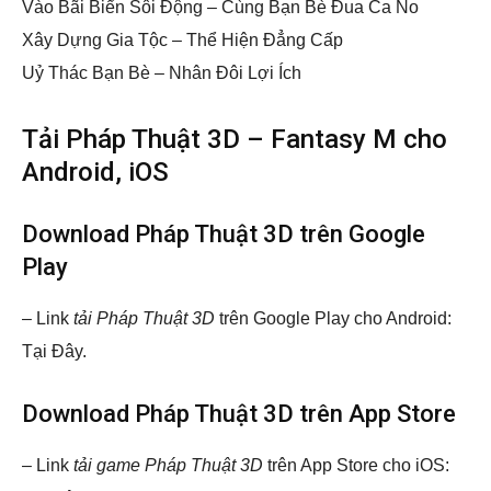
Vào Bãi Biển Sôi Động – Cùng Bạn Bè Đua Ca No
Xây Dựng Gia Tộc – Thể Hiện Đẳng Cấp
Uỷ Thác Bạn Bè – Nhân Đôi Lợi Ích
Tải Pháp Thuật 3D – Fantasy M cho
Android, iOS
Download Pháp Thuật 3D trên Google
Play
– Link
tải Pháp Thuật 3D
trên Google Play cho Android:
Tại Đây.
Download Pháp Thuật 3D trên App Store
– Link
tải game Pháp Thuật 3D
trên App Store cho iOS: