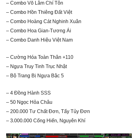
– Combo Võ Lâm Chí Tôn
– Combo Hồn Thiêng Đất Việt
– Combo Hoàng Cát Nghinh Xuân
– Combo Hoa Gian-Tương Ái
– Combo Danh Hiệu Việt Nam
– Cường Hóa Toàn Thân +110
– Ngựa Truy Tinh Trục Nhật
– Bộ Trang Bị Ngựa Bậc 5
– 4 Đồng Hành SSS
– 50 Ngọc Hỏa Châu
– 200.000 Tư Chất Đơn, Tẩy Tủy Đơn
– 3.000.000 Cống Hiến, Nguyên Khí