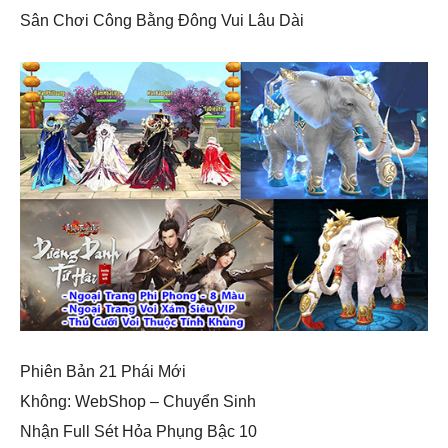
Sân Chơi Công Bằng Đông Vui Lâu Dài
Phiên Bản 21 Phái Mới
Không: WebShop – Chuyển Sinh
Nhận Full Sét Hỏa Phụng Bậc 10