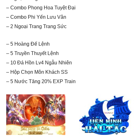
– Combo Phong Hoa Tuyệt Đại
– Combo Phi Yến Lưu Vân
– 2 Ngoại Trang Trang Sức
– 5 Hoàng Đế Lệnh
– 5 Truyền Thuyết Lệnh
– 10 Đá Hồn Lv4 Ngẫu Nhiên
– Hộp Chọn Môn Khách SS
– 5 Nước Tăng 20% EXP Train