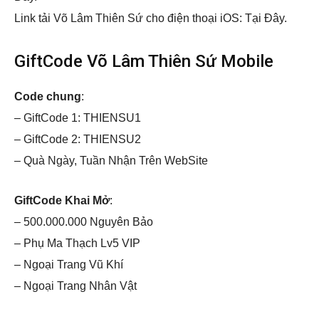
Link tải Võ Lâm Thiên Sứ cho điện thoại iOS: Tại Đây.
GiftCode Võ Lâm Thiên Sứ Mobile
Code chung
:
– GiftCode 1: THIENSU1
– GiftCode 2: THIENSU2
– Quà Ngày, Tuần Nhận Trên WebSite
GiftCode Khai Mở
:
– 500.000.000 Nguyên Bảo
– Phụ Ma Thạch Lv5 VIP
– Ngoại Trang Vũ Khí
– Ngoại Trang Nhân Vật