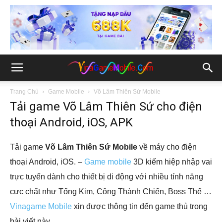
Trang Chủ
Game Mobile
Võ Lâm Thiên Sứ Mobile
Tải game Võ Lâm Thiên Sứ cho điện
thoại Android, iOS, APK
Tải game
Võ Lâm Thiên Sứ Mobile
về máy cho điện
thoại Android, iOS. –
Game mobile
3D kiếm hiệp nhập vai
trực tuyến dành cho thiết bị di động với nhiều tính năng
cực chất như Tống Kim, Công Thành Chiến, Boss Thế …
Vinagame Mobile
xin được thông tin đến game thủ trong
bài viết này.