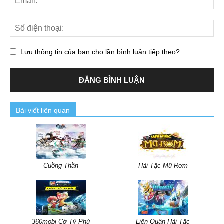
Lưu thông tin của bạn cho lần bình luận tiếp theo?
Bài viết liên quan
Cuồng Thần
Hải Tặc Mũ Rơm
360mobi Cờ Tỷ Phú
Liên Quân Hải Tặc