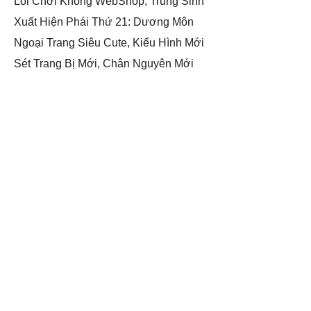
Lối Chơi Không WebShop, Trùng Sinh
Xuất Hiện Phái Thứ 21: Dương Môn
Ngoại Trang Siêu Cute, Kiểu Hình Mới
Sét Trang Bị Mới, Chân Nguyên Mới