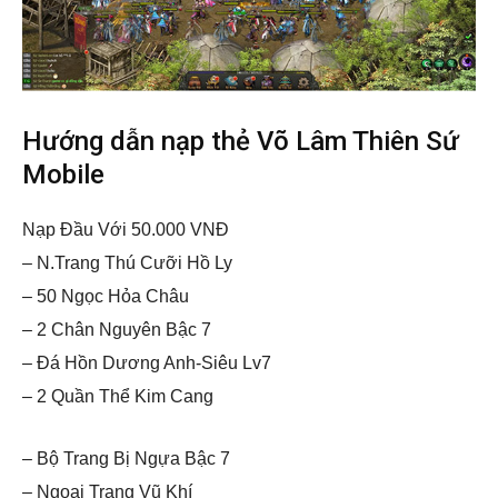
Hướng dẫn nạp thẻ Võ Lâm Thiên Sứ
Mobile
Nạp Đầu Với 50.000 VNĐ
– N.Trang Thú Cưỡi Hồ Ly
– 50 Ngọc Hỏa Châu
– 2 Chân Nguyên Bậc 7
– Đá Hồn Dương Anh-Siêu Lv7
– 2 Quần Thể Kim Cang
– Bộ Trang Bị Ngựa Bậc 7
– Ngoại Trang Vũ Khí