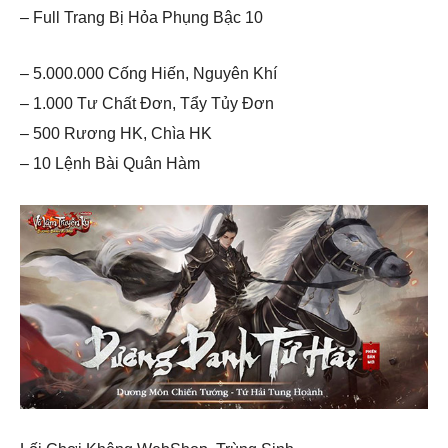
– Full Trang Bị Hỏa Phụng Bậc 10
– 5.000.000 Cống Hiến, Nguyên Khí
– 1.000 Tư Chất Đơn, Tẩy Tủy Đơn
– 500 Rương HK, Chìa HK
– 10 Lệnh Bài Quân Hàm