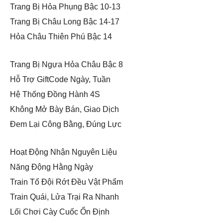
Trang Bị Hỏa Phụng Bậc 10-13
Trang Bị Châu Long Bậc 14-17
Hỏa Châu Thiên Phú Bậc 14
Trang Bị Ngựa Hỏa Châu Bậc 8
Hỗ Trợ GiftCode Ngày, Tuần
Hệ Thống Đồng Hành 4S
Không Mở Bày Bán, Giao Dịch
Đem Lại Công Bằng, Đúng Lực
Hoạt Động Nhận Nguyên Liệu
Năng Động Hằng Ngày
Train Tổ Đội Rớt Đều Vật Phẩm
Train Quái, Lửa Trại Ra Nhanh
Lối Chơi Cày Cuốc Ổn Định