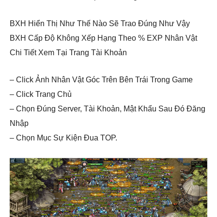
BXH Hiển Thị Như Thế Nào Sẽ Trao Đúng Như Vậy
BXH Cấp Độ Không Xếp Hạng Theo % EXP Nhân Vật
Chi Tiết Xem Tại Trang Tài Khoản
– Click Ảnh Nhân Vật Góc Trên Bên Trái Trong Game
– Click Trang Chủ
– Chọn Đúng Server, Tài Khoản, Mật Khẩu Sau Đó Đăng
Nhập
– Chọn Mục Sự Kiện Đua TOP.