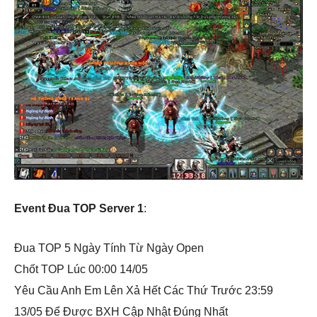
Event Đua TOP Server 1
:
Đua TOP 5 Ngày Tính Từ Ngày Open
Chốt TOP Lúc 00:00 14/05
Yêu Cầu Anh Em Lên Xả Hết Các Thứ Trước 23:59
13/05 Để Được BXH Cập Nhật Đúng Nhất