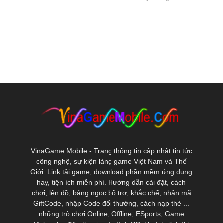
VinaGame Mobile - Trang thông tin cập nhật tin tức
công nghệ, sự kiện làng game Việt Nam và Thế
Giới. Link tải game, download phần mềm ứng dụng
hay, tiện ích miễn phí. Hướng dẫn cài đặt, cách
chơi, lên đồ, bảng ngọc bổ trợ, khắc chế, nhận mã
GiftCode, nhập Code đổi thưởng, cách nạp thẻ ...
những trò chơi Online, Offline, ESports, Game