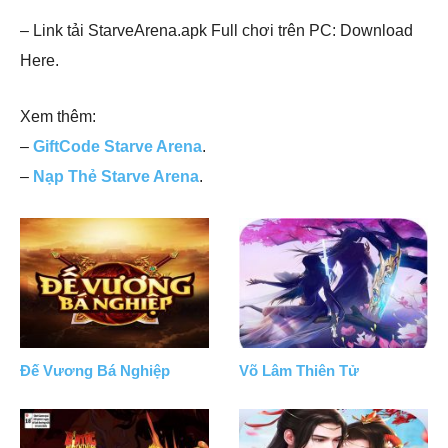
– Link tải StarveArena.apk Full chơi trên PC: Download
Here.
Xem thêm:
–
GiftCode Starve Arena
.
–
Nạp Thẻ Starve Arena
.
Đế Vương Bá Nghiệp
Võ Lâm Thiên Tử