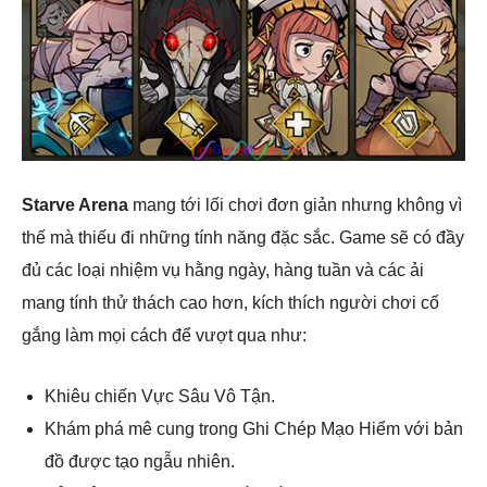
Starve Arena
mang tới lối chơi đơn giản nhưng không vì
thế mà thiếu đi những tính năng đặc sắc. Game sẽ có đầy
đủ các loại nhiệm vụ hằng ngày, hàng tuần và các ải
mang tính thử thách cao hơn, kích thích người chơi cố
gắng làm mọi cách để vượt qua như:
Khiêu chiến Vực Sâu Vô Tận.
Khám phá mê cung trong Ghi Chép Mạo Hiểm với bản
đồ được tạo ngẫu nhiên.