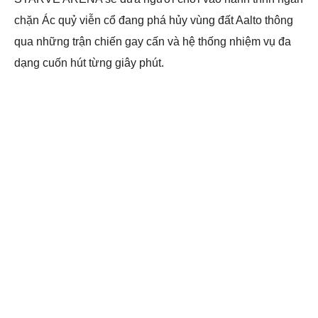
chặn Ác quỷ viễn cổ đang phá hủy vùng đất Aalto thông
qua những trận chiến gay cấn và hệ thống nhiệm vụ đa
dạng cuốn hút từng giây phút.