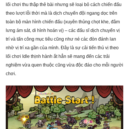
lối chơi thu thập thẻ bài nhưng sẽ loại bỏ cách chiến đấu
theo lượt lỗi thời mà là dịch chuyển đội ngang dọc trên
toàn bộ màn hình chiến đấu (xuyên thủng chọt khe, đâm
lưng ám sát, di hình hoán vị) – các đấu sĩ dịch chuyển vị
trí và tấn công mục tiêu cũng như né các đòn đánh lan
nhờ vị trí xa gần của mình. Đây là sự cải tiến thú vị theo
lối chơi Idle thịnh hành ắt hẳn sẽ mang đến các trải
nghiệm vừa quen thuộc cũng vừa độc đáo cho mỗi người
chơi.