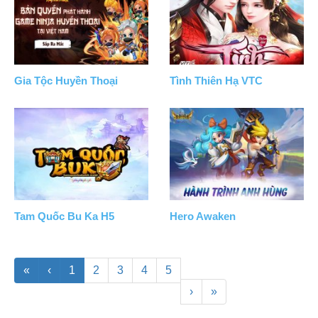
Gia Tộc Huyền Thoại
Tình Thiên Hạ VTC
Tam Quốc Bu Ka H5
Hero Awaken
«
‹
1
2
3
4
5
›
»