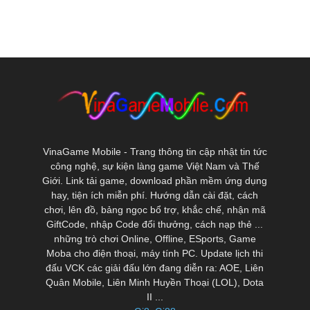
VinaGame Mobile - Trang thông tin cập nhật tin tức
công nghệ, sự kiện làng game Việt Nam và Thế
Giới. Link tải game, download phần mềm ứng dụng
hay, tiện ích miễn phí. Hướng dẫn cài đặt, cách
chơi, lên đồ, bảng ngọc bổ trợ, khắc chế, nhận mã
GiftCode, nhập Code đổi thưởng, cách nạp thẻ ...
những trò chơi Online, Offline, ESports, Game
Moba cho điện thoại, máy tính PC. Update lịch thi
đấu VCK các giải đấu lớn đang diễn ra: AOE, Liên
Quân Mobile, Liên Minh Huyền Thoại (LOL), Dota
II ...