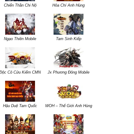
Chiến Thần Chi Nộ
Hỏa Chí Anh Hùng
Ngạo Thiên Mobile
Tam Sinh Kiếp
Độc Cô Cửu Kiếm CMN
Jx Phương Đông Mobile
Hậu Duệ Tam Quốc
WOH – Thế Giới Anh Hùng