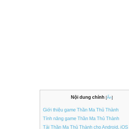
Nội dung chính
[
Ẩn
]
Giới thiệu game Thần Ma Thủ Thành
Tính năng game Thần Ma Thủ Thành
Tải Thần Ma Thủ Thành cho Android, iOS