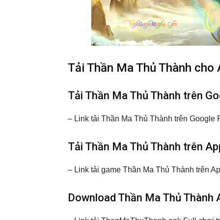
Tải Thần Ma Thủ Thành cho 
Tải Thần Ma Thủ Thành trên Go
– Link tải Thần Ma Thủ Thành trên Google P
Tải Thần Ma Thủ Thành trên Ap
– Link tải game Thần Ma Thủ Thành trên Ap
Download Thần Ma Thủ Thành 