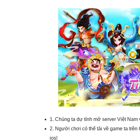
1. Chúng ta dự tính mở server Việt Nam 
2. Người chơi có thể tải về game ta trên
ios!