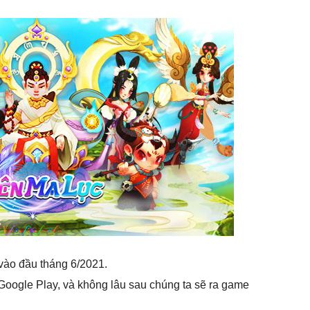
vào đầu tháng 6/2021.
 Google Play, và không lâu sau chúng ta sẽ ra game