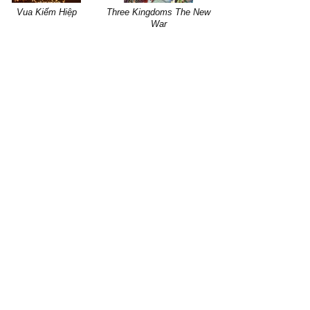
Vua Kiếm Hiệp
Three Kingdoms The New
War