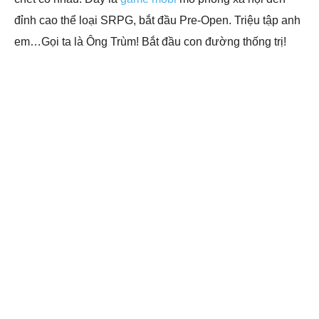
đỉnh cao thể loại SRPG, bắt đầu Pre-Open. Triệu tập anh
em…Gọi ta là Ông Trùm! Bắt đầu con đường thống trị!