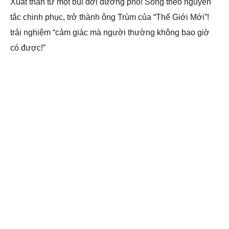
Xuất thân từ một bụi đời đường phố! Sống theo nguyên
tắc chinh phục, trở thành ông Trùm của “Thế Giới Mới”!
trải nghiệm “cảm giác mà người thường không bao giờ
có được!”