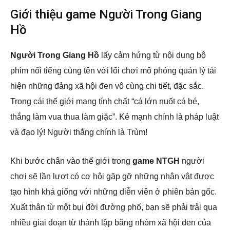
Giới thiệu game Người Trong Giang
Hồ
Người Trong Giang Hồ
lấy cảm hứng từ nội dung bộ
phim nổi tiếng cùng tên với lối chơi mô phỏng quản lý tái
hiện những đảng xã hội đen vô cùng chi tiết, đặc sắc.
Trong cái thế giới mang tính chất “cá lớn nuốt cá bé,
thắng làm vua thua làm giặc”. Kẻ mạnh chính là pháp luật
và đạo lý! Người thắng chính là Trùm!
Khi bước chân vào thế giới trong
game NTGH
người
chơi sẽ lần lượt có cơ hội gặp gỡ những nhân vật được
tạo hình khá giống với những diễn viên ở phiên bản gốc.
Xuất thân từ một bụi đời đường phố, bạn sẽ phải trải qua
nhiều giai đoạn từ thành lập băng nhóm xã hội đen của