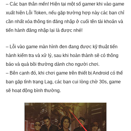
– Các bạn thân mến! Hiện tại một số gamer khi vào game
xuất hiện Lỗi Token, nếu gặp trường hợp này các bạn chỉ
cần nhất xóa thông tin đăng nhập ở cuối tên tài khoản và
tiến hành đăng nhập lại là được nhé!
– Lỗi vào game màn hình đen đang được kỹ thuật tiến
hành kiểm tra và xử lý, sau khi hoàn thành sẽ có thông
báo và quà bồi thường dành cho người chơi.
– Bên cạnh đó, khi chơi game trên thiết bị Android có thể
bạn gặp tình trạng Lag, các bạn cui lòng chờ 30s, game
sẽ hoạt động bình thường.