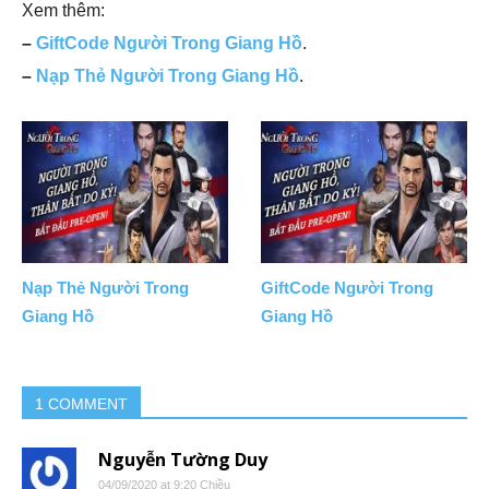
Xem thêm:
–
GiftCode Người Trong Giang Hồ
.
–
Nạp Thẻ Người Trong Giang Hồ
.
Nạp Thẻ Người Trong
GiftCode Người Trong
Giang Hồ
Giang Hồ
1 COMMENT
Nguyễn Tường Duy
04/09/2020 at 9:20 Chiều