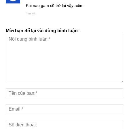
Khi nao gam sẽ trở lại vậy adim
Trả lời
Mời bạn để lại vài dòng bình luận: