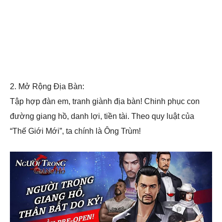
2. Mở Rộng Địa Bàn:
Tập hợp đàn em, tranh giành địa bàn! Chinh phục con
đường giang hồ, danh lợi, tiền tài. Theo quy luật của
“Thế Giới Mới”, ta chính là Ông Trùm!