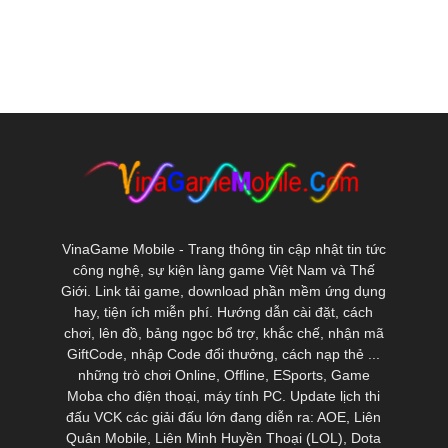
VinaGame Mobile - Trang thông tin cập nhật tin tức
công nghệ, sự kiện làng game Việt Nam và Thế
Giới. Link tải game, download phần mềm ứng dụng
hay, tiện ích miễn phí. Hướng dẫn cài đặt, cách
chơi, lên đồ, bảng ngọc bổ trợ, khắc chế, nhận mã
GiftCode, nhập Code đổi thưởng, cách nạp thẻ ...
những trò chơi Online, Offline, ESports, Game
Moba cho điện thoại, máy tính PC. Update lịch thi
đấu VCK các giải đấu lớn đang diễn ra: AOE, Liên
Quân Mobile, Liên Minh Huyền Thoại (LOL), Dota