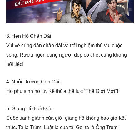
3. Hẹn Hò Chân Dài:
Vui vẻ cùng dàn chân dài và trải nghiệm thú vui cuộc
sống. Rượu ngon cùng người đẹp có chết cũng không
hối tiếc!
4. Nuôi Dưỡng Con Cái:
Hổ phụ sinh hổ tử. Kế thừa thế lực “Thế Giới Mới”!
5. Giang Hồ Đối Đấu:
Cuộc tranh giành của giới giang hồ không bao giờ kết
thúc. Ta là Trùm! Luật là của ta! Gọi ta là Ông Trùm!