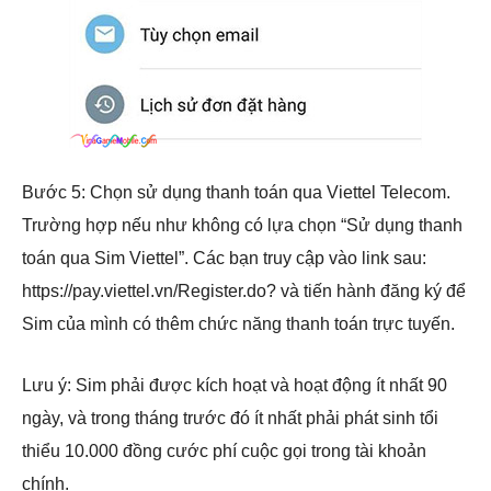
Bước 5: Chọn sử dụng thanh toán qua Viettel Telecom.
Trường hợp nếu như không có lựa chọn “Sử dụng thanh
toán qua Sim Viettel”. Các bạn truy cập vào link sau:
https://pay.viettel.vn/Register.do? và tiến hành đăng ký để
Sim của mình có thêm chức năng thanh toán trực tuyến.
Lưu ý: Sim phải được kích hoạt và hoạt động ít nhất 90
ngày, và trong tháng trước đó ít nhất phải phát sinh tổi
thiểu 10.000 đồng cước phí cuộc gọi trong tài khoản
chính.