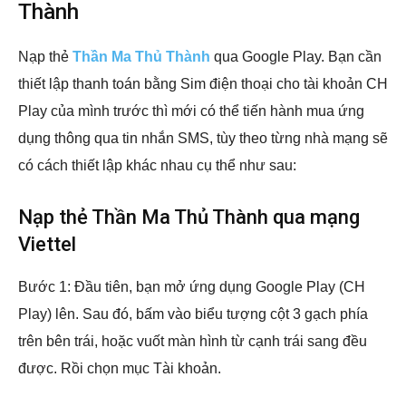
Thành
Nạp thẻ
Thần Ma Thủ Thành
qua Google Play. Bạn cần
thiết lập thanh toán bằng Sim điện thoại cho tài khoản CH
Play của mình trước thì mới có thể tiến hành mua ứng
dụng thông qua tin nhắn SMS, tùy theo từng nhà mạng sẽ
có cách thiết lập khác nhau cụ thể như sau:
Nạp thẻ Thần Ma Thủ Thành qua mạng
Viettel
Bước 1: Đầu tiên, bạn mở ứng dụng Google Play (CH
Play) lên. Sau đó, bấm vào biểu tượng cột 3 gạch phía
trên bên trái, hoặc vuốt màn hình từ cạnh trái sang đều
được. Rồi chọn mục Tài khoản.