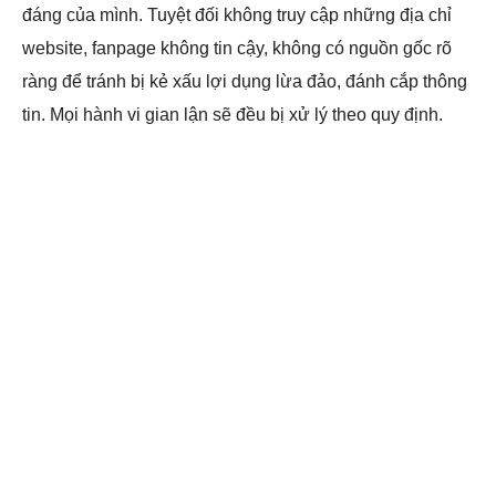
đáng của mình. Tuyệt đối không truy cập những địa chỉ
website, fanpage không tin cậy, không có nguồn gốc rõ
ràng để tránh bị kẻ xấu lợi dụng lừa đảo, đánh cắp thông
tin. Mọi hành vi gian lận sẽ đều bị xử lý theo quy định.