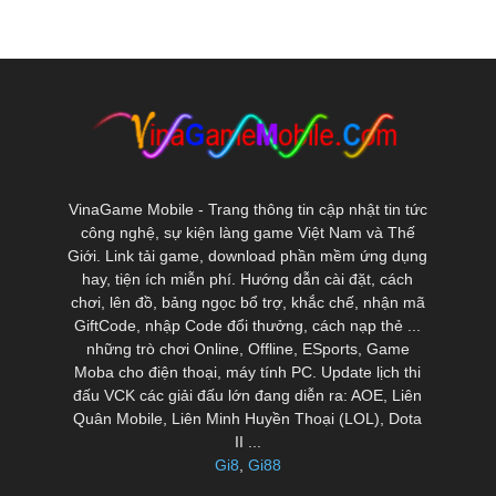
VinaGame Mobile - Trang thông tin cập nhật tin tức
công nghệ, sự kiện làng game Việt Nam và Thế
Giới. Link tải game, download phần mềm ứng dụng
hay, tiện ích miễn phí. Hướng dẫn cài đặt, cách
chơi, lên đồ, bảng ngọc bổ trợ, khắc chế, nhận mã
GiftCode, nhập Code đổi thưởng, cách nạp thẻ ...
những trò chơi Online, Offline, ESports, Game
Moba cho điện thoại, máy tính PC. Update lịch thi
đấu VCK các giải đấu lớn đang diễn ra: AOE, Liên
Quân Mobile, Liên Minh Huyền Thoại (LOL), Dota
II ...
Gi8
,
Gi88