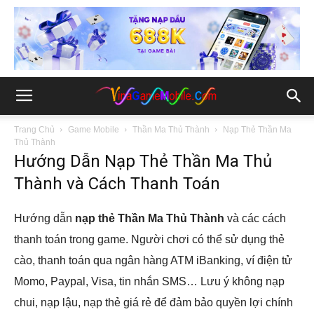
Trang Chủ
Game Mobile
Thần Ma Thủ Thành
Nạp Thẻ Thần Ma
Thủ Thành
Hướng Dẫn Nạp Thẻ Thần Ma Thủ
Thành và Cách Thanh Toán
Hướng dẫn
nạp thẻ Thần Ma Thủ Thành
và các cách
thanh toán trong game. Người chơi có thể sử dụng thẻ
cào, thanh toán qua ngân hàng ATM iBanking, ví điện tử
Momo, Paypal, Visa, tin nhắn SMS… Lưu ý không nạp
chui, nạp lậu, nạp thẻ giá rẻ để đảm bảo quyền lợi chính