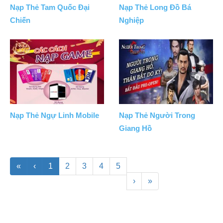
Nạp Thẻ Tam Quốc Đại
Nạp Thẻ Long Đồ Bá
Chiến
Nghiệp
Nạp Thẻ Ngự Linh Mobile
Nạp Thẻ Người Trong
Giang Hồ
«
‹
1
2
3
4
5
›
»