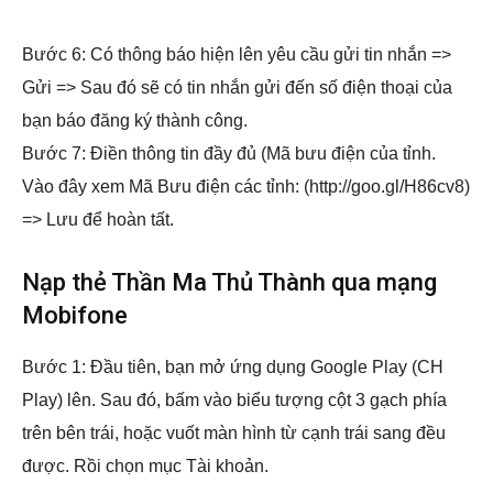
Bước 6: Có thông báo hiện lên yêu cầu gửi tin nhắn =>
Gửi => Sau đó sẽ có tin nhắn gửi đến số điện thoại của
bạn báo đăng ký thành công.
Bước 7: Điền thông tin đầy đủ (Mã bưu điện của tỉnh.
Vào đây xem Mã Bưu điện các tỉnh: (http://goo.gl/H86cv8)
=> Lưu để hoàn tất.
Nạp thẻ Thần Ma Thủ Thành qua mạng
Mobifone
Bước 1: Đầu tiên, bạn mở ứng dụng Google Play (CH
Play) lên. Sau đó, bấm vào biểu tượng cột 3 gạch phía
trên bên trái, hoặc vuốt màn hình từ cạnh trái sang đều
được. Rồi chọn mục Tài khoản.