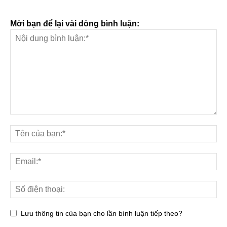
Mời bạn để lại vài dòng bình luận:
Lưu thông tin của bạn cho lần bình luận tiếp theo?