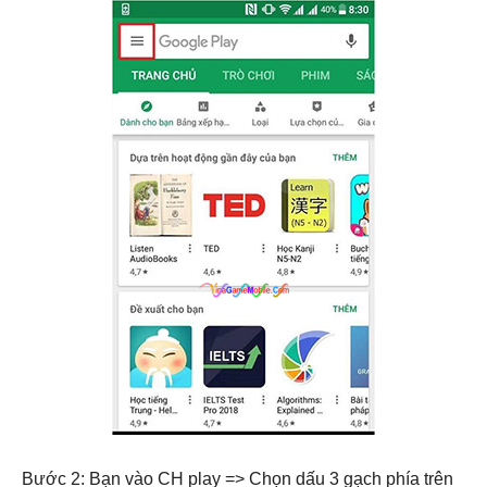
Bước 2: Bạn vào CH play => Chọn dấu 3 gạch phía trên