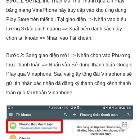
Bước 1: Để nạp thẻ Thần Ma Thủ Thành qua Ch Play
bằng mạng VinaPhone hãy truy cập vào kho ứng dụng
Play Store trên thiết bị. Tại giao diện => Nhấn vào biểu
tượng 3 dấu gạch ngang => Xuất hiện danh sách tùy
chọn tài khoản => Nhấn vào Tài khoản.
Bước 2: Sang giao diện mới => Nhấn chọn vào Phương
thức thanh toán => Nhấn vào Sử dụng thanh toán Google
Play qua Vinaphone. Sau vài giây tổng đài Vinaphone sẽ
gửi tin nhắn xác nhận đã đăng ký thành công kênh thanh
toán qua tài khoản Vinaphone.