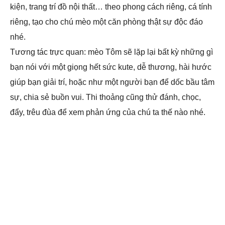
kiện, trang trí đồ nội thất… theo phong cách riêng, cá tính
riêng, tạo cho chú mèo một căn phòng thật sự độc đáo
nhé.
Tương tác trực quan: mèo Tôm sẽ lặp lại bất kỳ những gì
bạn nói với một giọng hết sức kute, dễ thương, hài hước
giúp bạn giải trí, hoặc như một người bạn để dốc bầu tâm
sự, chia sẻ buồn vui. Thi thoảng cũng thử đánh, chọc,
đẩy, trêu đùa để xem phản ứng của chú ta thế nào nhé.