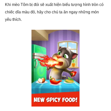
Khi mèo Tôm bị đói sẽ xuất hiện biểu tượng hình tròn có
chiếc dĩa màu đỏ, hãy cho chú ta ăn ngay những món
yêu thích.