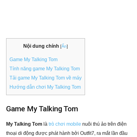
Nội dung chính
[
Ẩn
]
Game My Talking Tom
Tính năng game My Talking Tom
Tải game My Talking Tom về máy
Hướng dẫn chơi My Talking Tom
Game My Talking Tom
My Talking Tom
là
trò chơi mobile
nuôi thú ảo trên điện
thoại di động được phát hành bởi Outfit7, ra mắt lần đầu