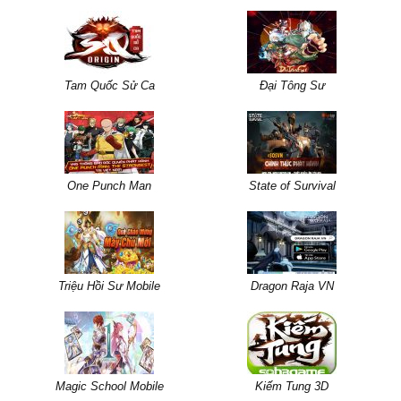
Tam Quốc Sử Ca
Đại Tông Sư
One Punch Man
State of Survival
Triệu Hồi Sư Mobile
Dragon Raja VN
Magic School Mobile
Kiếm Tung 3D