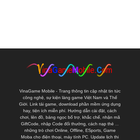
VinaGame Mobile - Trang thông tin cập nhật tin tức
công nghệ, sự kiện làng game Việt Nam và Thế
Giới. Link tải game, download phần mềm ứng dụng
hay, tiện ích miễn phí. Hướng dẫn cài đặt, cách
chơi, lên đồ, bảng ngọc bổ trợ, khắc chế, nhận mã
GiftCode, nhập Code đổi thưởng, cách nạp thẻ ...
những trò chơi Online, Offline, ESports, Game
Moba cho điện thoại, máy tính PC. Update lịch thi