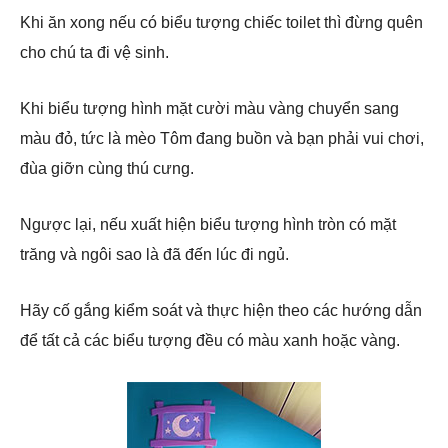
Khi ăn xong nếu có biểu tượng chiếc toilet thì đừng quên
cho chú ta đi vệ sinh.
Khi biểu tượng hình mặt cười màu vàng chuyển sang
màu đỏ, tức là mèo Tôm đang buồn và bạn phải vui chơi,
đùa giỡn cùng thú cưng.
Ngược lại, nếu xuất hiện biểu tượng hình tròn có mặt
trăng và ngôi sao là đã đến lúc đi ngủ.
Hãy cố gắng kiểm soát và thực hiện theo các hướng dẫn
để tất cả các biểu tượng đều có màu xanh hoặc vàng.