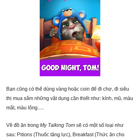
Bạn cũng có thể dùng vàng hoặc coin để đi chợ, đi siêu
thị mua sắm những vật dụng cần thiết như: kính, mũ, màu
mắt, màu lông….
Về đồ ăn trong
My Talking Tom
sẽ có một số loại như
sau: Pitions (Thuốc tăng lực), Breakfast (Thức ăn cho