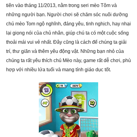
tiên vào tháng 11/2013, nằm trong seri mèo Tôm và
những người bạn. Người chơi sẽ chăm sóc nuôi dưỡng
chú mèo Tom ngộ nghĩnh, đáng yêu, tinh nghịch, hay nhại
lại giọng nói của chủ nhân, giúp chú ta có một cuộc sống
thoải mái vui vẻ nhất. Đây cũng là cách để chúng ta giải
trí, thư giãn và thêm yêu động vật. Những bạn nhỏ của
chúng ta rất yêu thích chú Mèo này, game rất dễ chơi, phù
hợp với nhiều lứa tuổi và mang tính giáo dục tốt.