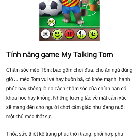
Tính năng game My Talking Tom
Chăm sóc mèo Tôm: bao gồm chơi đùa, cho ăn ngủ đúng
giờ… mèo Tom vui vẻ hay buồn bã, có khỏe mạnh, hạnh
phúc hay không là do cách chăm sóc của chính bạn có
khoa học hay không. Những tương tác về mặt cảm xúc
sẽ mang đến cho người chơi cảm giác như đang nuôi
một chú mèo thật sự.
Thỏa sức thiết kế trang phục thời trang, phối hợp phụ