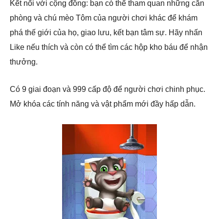
Kết nối với cộng đồng: bạn có thể tham quan những căn
phòng và chú mèo Tôm của người chơi khác để khám
phá thế giới của họ, giao lưu, kết bạn tâm sự. Hãy nhấn
Like nếu thích và còn có thể tìm các hộp kho báu để nhận
thưởng.
Có 9 giai đoạn và 999 cấp độ để người chơi chinh phục.
Mở khóa các tính năng và vật phẩm mới đầy hấp dẫn.