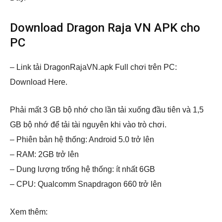
Download Dragon Raja VN APK cho
PC
– Link tải DragonRajaVN.apk Full chơi trên PC:
Download Here.
Phải mất 3 GB bộ nhớ cho lần tải xuống đầu tiên và 1,5
GB bộ nhớ để tải tài nguyên khi vào trò chơi.
– Phiên bản hệ thống: Android 5.0 trở lên
– RAM: 2GB trở lên
– Dung lượng trống hệ thống: ít nhất 6GB
– CPU: Qualcomm Snapdragon 660 trở lên
Xem thêm: