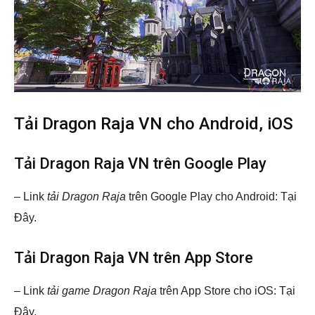
Tải Dragon Raja VN cho Android, iOS
Tải Dragon Raja VN trên Google Play
– Link
tải Dragon Raja
trên Google Play cho Android: Tại
Đây.
Tải Dragon Raja VN trên App Store
– Link
tải game Dragon Raja
trên App Store cho iOS: Tại
Đây.