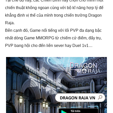
Tại chế độ này, các Chiến Binh hãy chọn cho mình một
chiến thuật không ngoan cùng với bộ kĩ năng hợp lý để
khẳng định vị thế của mình trong chiến trường Dragon
Raja.
Bên cạnh đó, Game nổi tiếng với lối PVP đa dạng bậc
nhất dòng Game MMORPG từ chiếm cứ điểm, đẩy trụ,
PVP bang hội cho đến liên sever hay Duel 1v1…