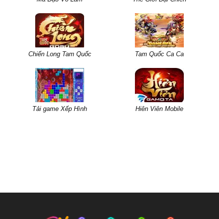
Chiến Long Tam Quốc
Tam Quốc Ca Ca
Tải game Xếp Hình
Hiên Viên Mobile