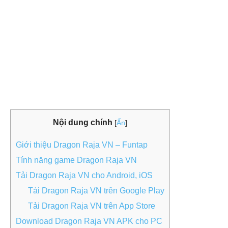
Nội dung chính
[
Ẩn
]
Giới thiệu Dragon Raja VN – Funtap
Tính năng game Dragon Raja VN
Tải Dragon Raja VN cho Android, iOS
Tải Dragon Raja VN trên Google Play
Tải Dragon Raja VN trên App Store
Download Dragon Raja VN APK cho PC