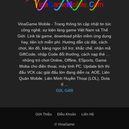
VinaGame Mobile - Trang thông tin cập nhật tin tức
công nghệ, sự kiện làng game Việt Nam và Thế
Giới. Link tải game, download phần mềm ứng dụng
hay, tiện ích miễn phí. Hướng dẫn cài đặt, cách
chơi, lên đồ, bảng ngọc bổ trợ, khắc chế, nhận mã
GiftCode, nhập Code đổi thưởng, cách nạp thẻ ...
những trò chơi Online, Offline, ESports, Game
Moba cho điện thoại, máy tính PC. Update lịch thi
đấu VCK các giải đấu lớn đang diễn ra: AOE, Liên
Quân Mobile, Liên Minh Huyền Thoại (LOL), Dota
II ...
Gi8
,
Gi88
Giới Thiệu
Điều Khoản
Liên Hệ
© VinaGame