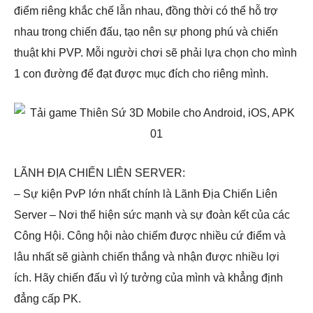
điểm riêng khắc chế lẫn nhau, đồng thời có thể hỗ trợ
nhau trong chiến đấu, tạo nên sự phong phú và chiến
thuật khi PVP. Mỗi người chơi sẽ phải lựa chọn cho mình
1 con đường để đạt được mục đích cho riêng mình.
LÃNH ĐỊA CHIẾN LIÊN SERVER:
– Sự kiện PvP lớn nhất chính là Lãnh Địa Chiến Liên
Server – Nơi thể hiện sức mạnh và sự đoàn kết của các
Công Hội. Công hội nào chiếm được nhiều cứ điểm và
lâu nhất sẽ giành chiến thắng và nhận được nhiều lợi
ích. Hãy chiến đấu vì lý tưởng của mình và khẳng định
đẳng cấp PK.