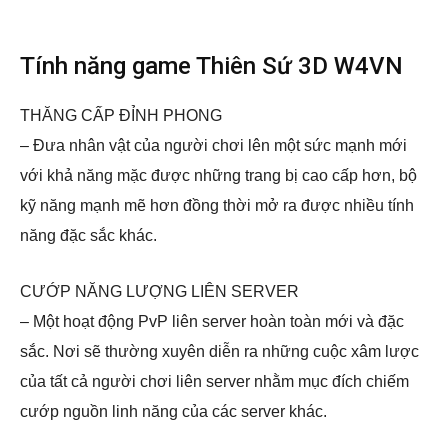
Tính năng game Thiên Sứ 3D W4VN
THĂNG CẤP ĐỈNH PHONG
– Đưa nhân vật của người chơi lên một sức mạnh mới
với khả năng mặc được những trang bị cao cấp hơn, bộ
kỹ năng mạnh mẽ hơn đồng thời mở ra được nhiều tính
năng đặc sắc khác.
CƯỚP NĂNG LƯỢNG LIÊN SERVER
– Một hoạt động PvP liên server hoàn toàn mới và đặc
sắc. Nơi sẽ thường xuyên diễn ra những cuộc xâm lược
của tất cả người chơi liên server nhằm mục đích chiếm
cướp nguồn linh năng của các server khác.