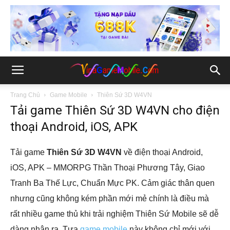
Trang Chủ
Game Mobile
Thiên Sứ 3D W4VN
Tải game Thiên Sứ 3D W4VN cho điện
thoại Android, iOS, APK
Tải game
Thiên Sứ 3D W4VN
về điện thoại Android,
iOS, APK – MMORPG Thần Thoại Phương Tây, Giao
Tranh Ba Thế Lực, Chuẩn Mực PK. Cảm giác thân quen
nhưng cũng không kém phần mới mẻ chính là điều mà
rất nhiều game thủ khi trải nghiệm Thiên Sứ Mobile sẽ dễ
dàng nhận ra. Tựa
game mobile
này không chỉ mới với