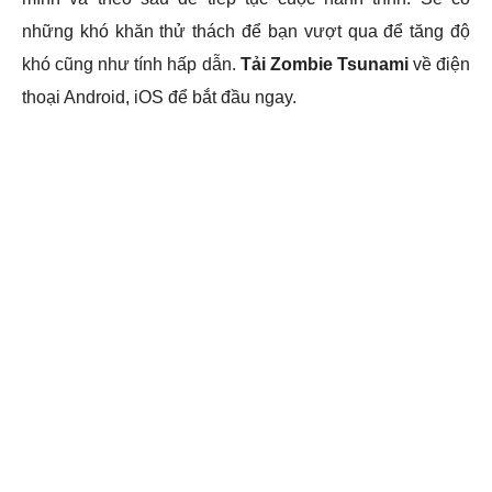
những khó khăn thử thách để bạn vượt qua để tăng độ
khó cũng như tính hấp dẫn.
Tải Zombie Tsunami
về điện
thoại Android, iOS để bắt đầu ngay.