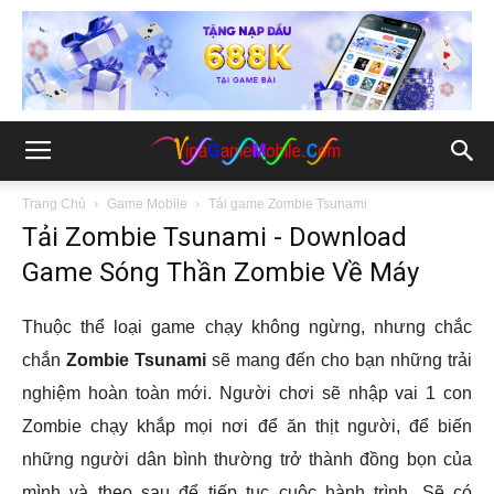
Trang Chủ
Game Mobile
Tải game Zombie Tsunami
Tải Zombie Tsunami - Download
Game Sóng Thần Zombie Về Máy
Thuộc thể loại game chạy không ngừng, nhưng chắc
chắn
Zombie Tsunami
sẽ mang đến cho bạn những trải
nghiệm hoàn toàn mới. Người chơi sẽ nhập vai 1 con
Zombie chạy khắp mọi nơi để ăn thịt người, để biến
những người dân bình thường trở thành đồng bọn của
mình và theo sau để tiếp tục cuộc hành trình. Sẽ có