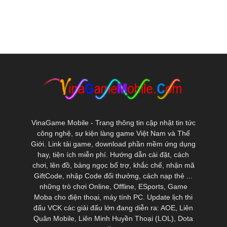
VinaGame Mobile - Trang thông tin cập nhật tin tức
công nghệ, sự kiện làng game Việt Nam và Thế
Giới. Link tải game, download phần mềm ứng dụng
hay, tiện ích miễn phí. Hướng dẫn cài đặt, cách
chơi, lên đồ, bảng ngọc bổ trợ, khắc chế, nhận mã
GiftCode, nhập Code đổi thưởng, cách nạp thẻ ...
những trò chơi Online, Offline, ESports, Game
Moba cho điện thoại, máy tính PC. Update lịch thi
đấu VCK các giải đấu lớn đang diễn ra: AOE, Liên
Quân Mobile, Liên Minh Huyền Thoại (LOL), Dota