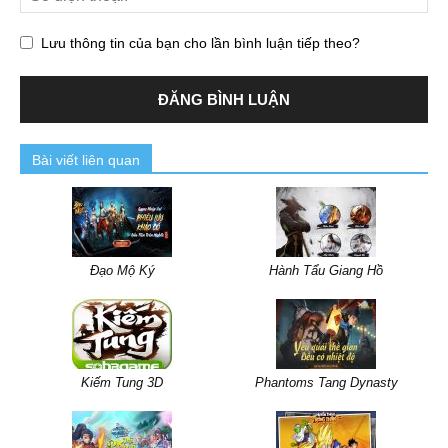
Lưu thông tin của bạn cho lần bình luận tiếp theo?
Bài viết liên quan
Đạo Mộ Ký
Hành Tẩu Giang Hồ
Kiếm Tung 3D
Phantoms Tang Dynasty