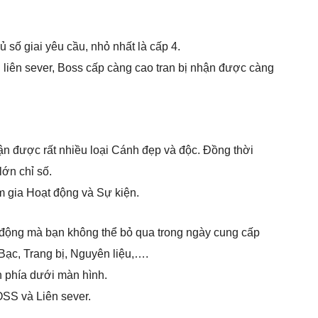
ủ số giai yêu cầu, nhỏ nhất là cấp 4.
 liên sever, Boss cấp càng cao tran bị nhận được càng
ận được rất nhiều loại Cánh đẹp và độc. Đồng thời
ớn chỉ số.
 gia Hoạt động và Sự kiện.
 động mà bạn không thể bỏ qua trong ngày cung cấp
ạc, Trang bị, Nguyên liệu,….
 phía dưới màn hình.
OSS và Liên sever.