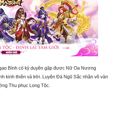
Ngao Bính có kỳ duyên gặp được Nữ Oa Nương
kinh thiên vá trời. Luyện Đá Ngũ Sắc nhận vô vàn
ường Thu phục Long Tộc.