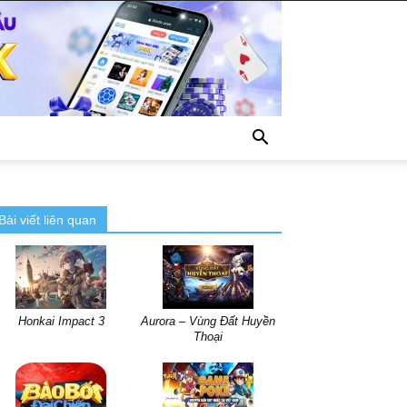
Bài viết liên quan
Honkai Impact 3
Aurora – Vùng Đất Huyền
Thoại