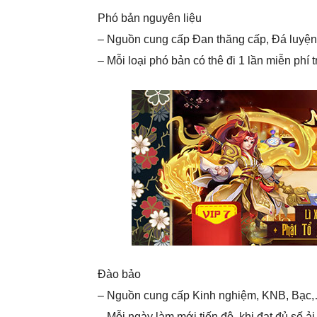
Phó bản nguyên liệu
– Nguồn cung cấp Đan thăng cấp, Đá luyện
– Mỗi loại phó bản có thê đi 1 lần miễn ph
Đào bảo
– Nguồn cung cấp Kinh nghiệm, KNB, Bạc
– Mỗi ngày làm mới tiến độ, khi đạt đủ số ả