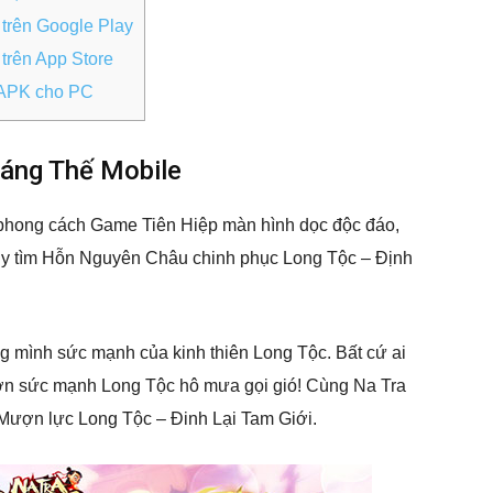
trên Google Play
trên App Store
 APK cho PC
iáng Thế Mobile
hong cách Game Tiên Hiệp màn hình dọc độc đáo,
truy tìm Hỗn Nguyên Châu chinh phục Long Tộc – Định
mình sức mạnh của kinh thiên Long Tộc. Bất cứ ai
n sức mạnh Long Tộc hô mưa gọi gió! Cùng Na Tra
ượn lực Long Tộc – Đinh Lại Tam Giới.