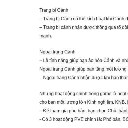
Trang bị Cánh
– Trang bị Cánh có thể kích hoạt khi Cánh đ
– Trang bị cánh nhận được thông qua tổ đội
mạnh.
Ngoại trang Cánh
– Là tính năng giúp bạn ảo hóa Cánh và nh
Ngoại trang Cánh giúp bạn tăng một lượng l
– Ngoại trang Cánh nhận được khi bạn tham
Những hoạt động chính trong game là hoạt
cho bạn một lượng lớn Kinh nghiệm, KNB, B
– Để tham gia phụ bản, bạn chọn Chủ thành
​- Có 3 hoạt động PVE chính là: Phó bản, B