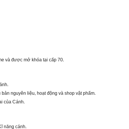
ame và được mở khóa tại cấp 70.
ánh.
bản nguyên liệu, hoạt động và shop vật phẩm.
iai của Cánh.
Kĩ năng cánh.