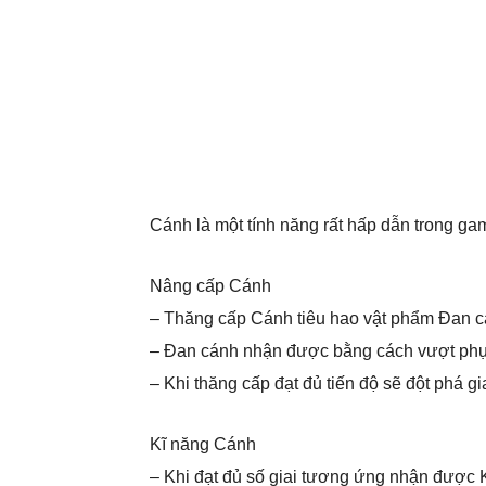
Cánh là một tính năng rất hấp dẫn trong g
Nâng cấp Cánh
– Thăng cấp Cánh tiêu hao vật phẩm Đan c
– Đan cánh nhận được bằng cách vượt phụ 
– Khi thăng cấp đạt đủ tiến độ sẽ đột phá g
Kĩ năng Cánh
– Khi đạt đủ số giai tương ứng nhận được 