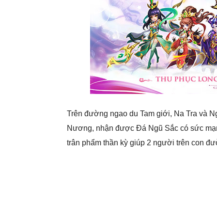
Trên đường ngao du Tam giới, Na Tra và 
Nương, nhận được Đá Ngũ Sắc có sức mạnh 
trân phẩm thần kỳ giúp 2 người trên con đ