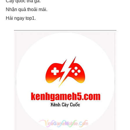
Cày quốc thả ga.
Nhận quà thoải mái.
Hái ngay top1.