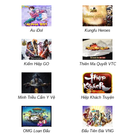
Au iDol
Kungfu Heroes
Kiếm Hiệp GO
Thiên Ma Quyết VTC
Minh Triều Cẩm Y Vệ
Hiệp Khách Truyện
OMG Loạn Đấu
Đấu Tiên Đài VNG