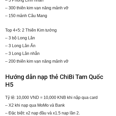
– 3 Phong Linh nhẫn
– 300 thiên kim vạn năng mảnh vỡ
– 150 mảnh Câu Mang
Top 4+5: 2 Thiên Kim tướng
– 3 bộ Long Lân
– 3 Long Lân Ấn
– 3 Long Lân nhẫn
– 200 thiên kim vạn năng mảnh vỡ
Hướng dẫn nạp thẻ ChiBi Tam Quốc
H5
Tỷ lệ: 10,000 VND = 10,000 KNB khi nập qua card
– X2 khi nạp qua MoMo và Bank
– Đặc biệt: x2 nạp đầu và x1.5 nạp lần 2.