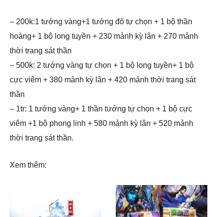
– 200k:1 tướng vàng+1 tướng đỏ tự chọn + 1 bộ thần
hoàng+ 1 bộ long tuyền + 230 mảnh kỳ lân + 270 mảnh
thời trang sát thần
– 500k: 2 tướng vàng tự chọn + 1 bộ long tuyền+ 1 bộ
cực viêm + 380 mảnh kỳ lân + 420 mảnh thời trang sát
thần
– 1tr: 1 tướng vàng+ 1 thần tướng tự chọn + 1 bộ cực
viêm +1 bộ phong linh + 580 mảnh kỳ lân + 520 mảnh
thời trang sát thần.
Xem thêm: