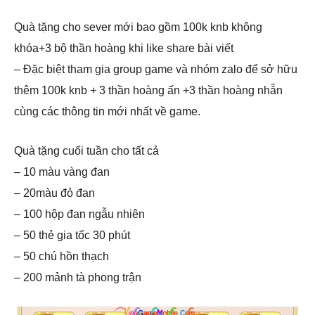
Quà tặng cho sever mới bao gồm 100k knb không
khóa+3 bộ thần hoàng khi like share bài viết
– Đặc biệt tham gia group game và nhóm zalo để sở hữu
thêm 100k knb + 3 thần hoàng ấn +3 thần hoàng nhẫn
cùng các thông tin mới nhất về game.
Quà tặng cuối tuần cho tất cả
– 10 màu vàng đan
– 20màu đỏ đan
– 100 hộp đan ngẫu nhiên
– 50 thẻ gia tốc 30 phút
– 50 chú hồn thạch
– 200 mảnh tà phong trận