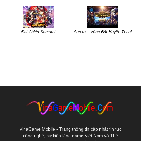
Đại Chiến Samurai
Aurora – Vùng Đất Huyền Thoại
VinaGame Mobile - Trang thông tin cập nhật tin tức
công nghệ, sự kiện làng game Việt Nam và Thế