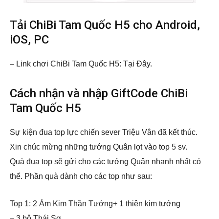
Tải ChiBi Tam Quốc H5 cho Android,
iOS, PC
– Link chơi ChiBi Tam Quốc H5: Tại Đây.
Cách nhận và nhập GiftCode ChiBi
Tam Quốc H5
Sự kiện đua top lực chiến sever Triệu Vân đã kết thúc.
Xin chúc mừng những tướng Quân lọt vào top 5 sv.
Quà đua top sẽ gửi cho các tướng Quân nhanh nhất có
thể. Phần quà dành cho các top như sau:
Top 1: 2 Ám Kim Thần Tướng+ 1 thiên kim tướng
– 3 bộ Thái Sơ