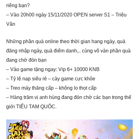
riêng bạn?
– Vào 20h00 ngày 15/11/2020 OPEN server S1 – Triệu
Vân
Những phần quà online theo thời gian hang ngày, quà
đăng nhập ngày, quà điểm danh,.. cùng vô vàn phần quà
đang chờ đón bạn
– Vào game tặng ngay: Vip 6+ 10000 KNB
– Tỷ lệ nạp siêu rẻ – cày game cực khỏe
– Treo máy thăng cấp – không lo thọt cấp
– Hàng trăm vị anh hùng đang đón chờ các bạn trong thế
giới TIỂU TAM QUỐC.