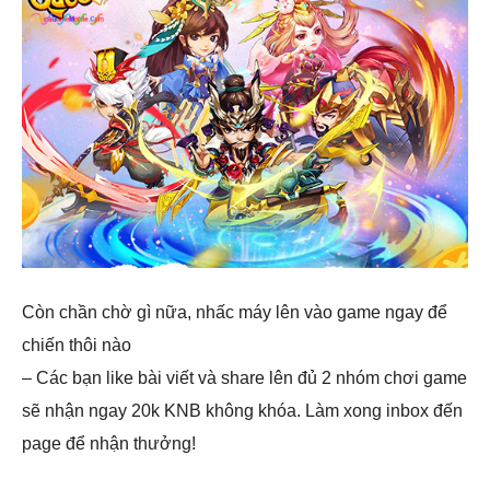
Còn chần chờ gì nữa, nhấc máy lên vào game ngay để
chiến thôi nào
– ️Các bạn like bài viết và share lên đủ 2 nhóm chơi game
sẽ nhận ngay 20k KNB không khóa. Làm xong inbox đến
page để nhận thưởng!