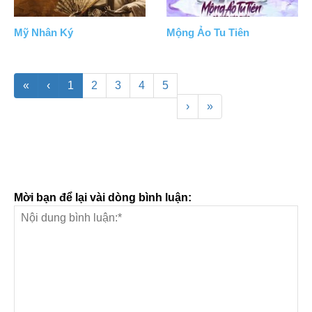
Mỹ Nhân Ký
Mộng Ảo Tu Tiên
«
‹
1
2
3
4
5
›
»
Mời bạn để lại vài dòng bình luận: