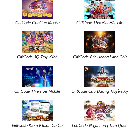
GiftCode GunGun Mobile
GiftCode Thời Đại Hải Tặc
GiftCode 3Q Truy Kích
GiftCode Bát Hoang Lãnh Chủ
GiftCode Thiên Sứ Mobile
GiftCode Cửu Dương Truyền Kỳ
GiftCode Kiếm Khách Ca Ca
GiftCode Ngọa Long Tam Quốc