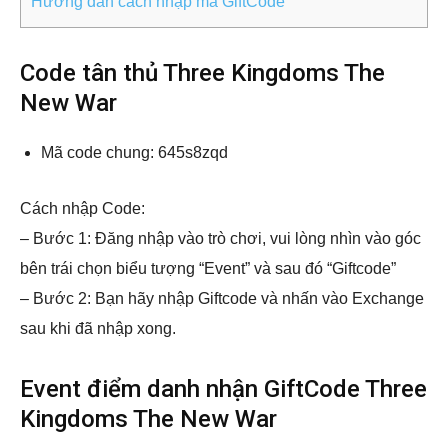
Hướng dẫn cách nhập mã GiftCode
Code tân thủ Three Kingdoms The
New War
Mã code chung: 645s8zqd
Cách nhập Code:
– Bước 1: Đăng nhập vào trò chơi, vui lòng nhìn vào góc
bên trái chọn biểu tượng “Event” và sau đó “Giftcode”
– Bước 2: Bạn hãy nhập Giftcode và nhấn vào Exchange
sau khi đã nhập xong.
Event điểm danh nhận GiftCode Three
Kingdoms The New War