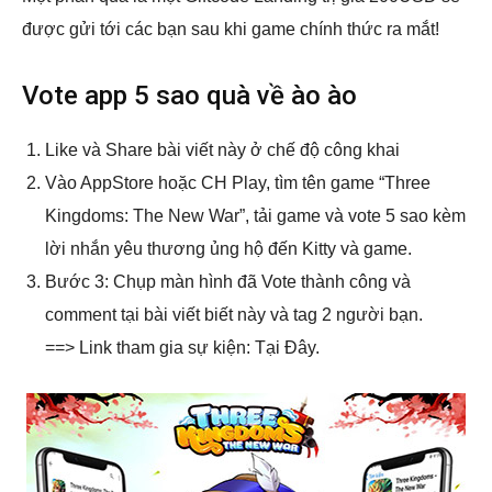
được gửi tới các bạn sau khi game chính thức ra mắt!
Vote app 5 sao quà về ào ào
Like và Share bài viết này ở chế độ công khai
Vào AppStore hoặc CH Play, tìm tên game “Three
Kingdoms: The New War”, tải game và vote 5 sao kèm
lời nhắn yêu thương ủng hộ đến Kitty và game.
Bước 3: Chụp màn hình đã Vote thành công và
comment tại bài viết biết này và tag 2 người bạn.
==> Link tham gia sự kiện: Tại Đây.