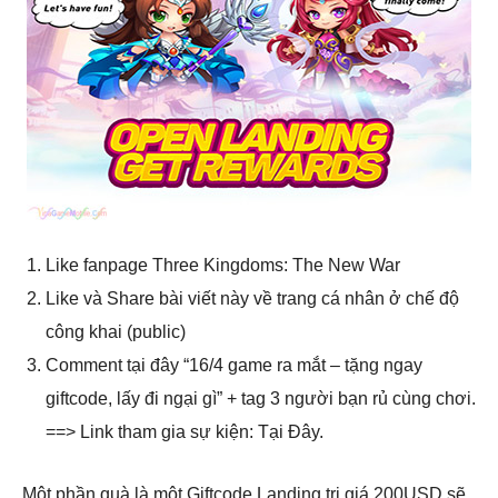
Like fanpage Three Kingdoms: The New War
Like và Share bài viết này về trang cá nhân ở chế độ
công khai (public)
Comment tại đây “16/4 game ra mắt – tặng ngay
giftcode, lấy đi ngại gì” + tag 3 người bạn rủ cùng chơi.
==> Link tham gia sự kiện: Tại Đây.
Một phần quà là một Giftcode Landing trị giá 200USD sẽ