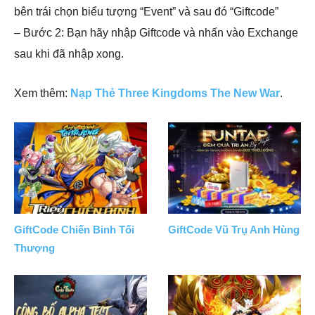
bên trái chọn biểu tượng “Event” và sau đó “Giftcode”
– Bước 2: Bạn hãy nhập Giftcode và nhấn vào Exchange
sau khi đã nhập xong.
Xem thêm:
Nạp Thẻ Three Kingdoms The New War
.
GiftCode Chiến Binh Tối
GiftCode Vũ Trụ Anh Hùng
Thượng