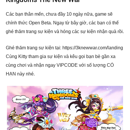
Các bạn thân mến, chưa đầy 10 ngày nữa, game sẽ
chính thức Open Beta. Ngay từ bây giờ, các bạn có thể
ghé thăm trang sự kiện và hóng các sự kiện nhận quà rồi.
Ghé thăm trang sự kiện tại: https://3knewwar.com/landing
Cùng Kitty tham gia sự kiện và kêu gọi bạn bè gần xa
cùng chơi và nhận ngay VIPCODE với số lượng CÓ
HẠN này nhé.