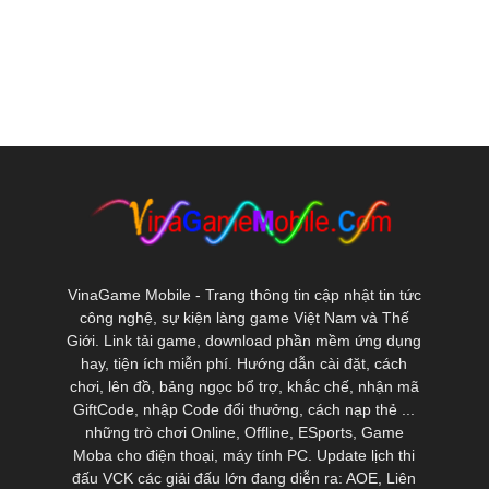
VinaGame Mobile - Trang thông tin cập nhật tin tức
công nghệ, sự kiện làng game Việt Nam và Thế
Giới. Link tải game, download phần mềm ứng dụng
hay, tiện ích miễn phí. Hướng dẫn cài đặt, cách
chơi, lên đồ, bảng ngọc bổ trợ, khắc chế, nhận mã
GiftCode, nhập Code đổi thưởng, cách nạp thẻ ...
những trò chơi Online, Offline, ESports, Game
Moba cho điện thoại, máy tính PC. Update lịch thi
đấu VCK các giải đấu lớn đang diễn ra: AOE, Liên