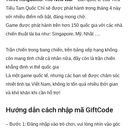
Tiểu Tam Quốc Chí sẽ được phát hành trong tháng 4 này
với nhiều điểm nổi bật, đáng mong chờ.
Game được phát hành trên hơn 150 quốc gia với các nhà
chiến thuật tài ba như: Singapore, Mỹ, Nhật ….
Trận chiến trong bang chiến, trên bảng xếp hạng không
còn mang tính chất cá nhân nữa, đây còn là trận chiến
khẳng định vị thế quốc gia
Là một game quốc tế, nhưng các bạn sẽ được chăm sóc
nhiệt tình tại Việt Nam, không lo tốn quá nhiều thời gian
và khó khăn khi cần hỗ trợ!
Hướng dẫn cách nhập mã GiftCode
– Bước 1: Đăng nhập vào trò chơi, vui lòng nhìn vào góc