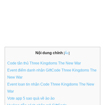
Nội dung chính
[
Ẩn
]
Code tân thủ Three Kingdoms The New War
Event điểm danh nhận GiftCode Three Kingdoms The
New War
Event loan tin nhận Code Three Kingdoms The New
War
Vote app 5 sao quà về ào ào