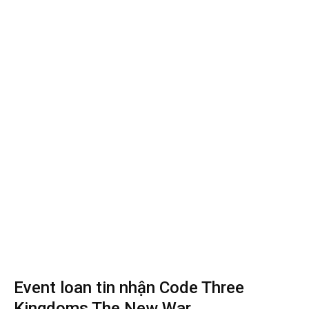
Event loan tin nhận Code Three
Kingdoms The New War