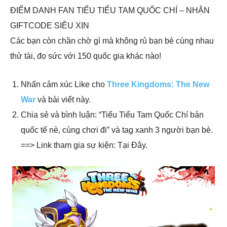
ĐIỂM DANH FAN TIỂU TIỂU TAM QUỐC CHÍ – NHẬN
GIFTCODE SIÊU XỊN
Các bạn còn chần chờ gì mà không rủ bạn bè cùng nhau
thử tài, đọ sức với 150 quốc gia khác nào!
Nhấn cảm xúc Like cho
Three Kingdoms: The New
War
và bài viết này.
Chia sẻ và bình luận: “Tiểu Tiểu Tam Quốc Chí bản
quốc tế nè, cùng chơi đi” và tag xanh 3 người bạn bè.
==> Link tham gia sự kiện: Tại Đây.