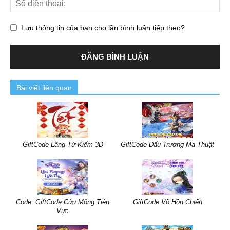
Lưu thông tin của bạn cho lần bình luận tiếp theo?
Bài viết liên quan
GiftCode Lãng Tử Kiếm 3D
GiftCode Đấu Trường Ma Thuật
Code, GiftCode Cửu Mộng Tiên
GiftCode Võ Hồn Chiến
Vực