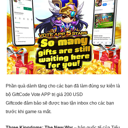
Phần quà dành tặng cho các bạn đã làm đúng sự kiện là
bộ GiftCode Vote APP trị giá 200 USD
Giftcode đảm bảo sẽ được trao tận inbox cho các bạn
trước khi game ra mắt.
Three Kingdoms: The New War
– bản quốc tế của Tiểu