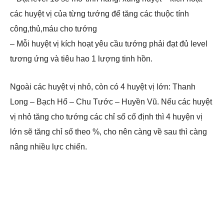
các huyệt vị của từng tướng để tăng các thuộc tính
công,thủ,máu cho tướng
– Mỗi huyệt vị kích hoạt yêu cầu tướng phải đạt đủ level
tương ứng và tiêu hao 1 lượng tinh hồn.
Ngoài các huyệt vị nhỏ, còn có 4 huyệt vị lớn: Thanh
Long – Bạch Hổ – Chu Tước – Huyền Vũ. Nếu các huyệt
vị nhỏ tăng cho tướng các chỉ số cố định thì 4 huyện vị
lớn sẽ tăng chỉ số theo %, cho nên càng về sau thì càng
nâng nhiều lực chiến.