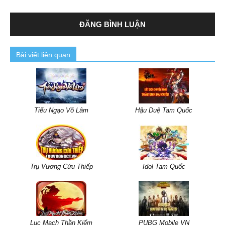
Bài viết liên quan
Tiếu Ngạo Võ Lâm
Hậu Duệ Tam Quốc
Trụ Vương Cứu Thiếp
Idol Tam Quốc
Lục Mạch Thần Kiếm
PUBG Mobile VN