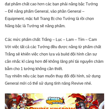
đạt phẩm chất cao hơn các bạn phải nâng bậc Tướng
– Để nâng phẩm General, vào phần General –
Equipment, mặc full Trang Bị cho Tướng là rồi chọn
Nâng bậc là Tướng sẽ nâng phẩm.
Các mức phẩm chất: Trắng – Lục – Lam – Tím – Cam
Với việc tất cả các Tướng đều được nâng từ phẩm chất
Trắng sẽ khiến việc chọn lựa và build đội hình cần sự
cân nhắc kĩ càng hơn để không lãng phí tài nguyên chăm
bẵm cho 1 tướng không cần thiết.
Tuy nhiên nếu các bạn muốn thay đổi đội hình, sử dụng
General mới có thể sử dụng tính năng Revive nhé.