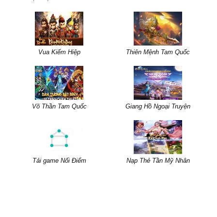
Vua Kiếm Hiệp
Thiên Mệnh Tam Quốc
Võ Thần Tam Quốc
Giang Hồ Ngoại Truyện
Tải game Nối Điểm
Nạp Thẻ Tần Mỹ Nhân