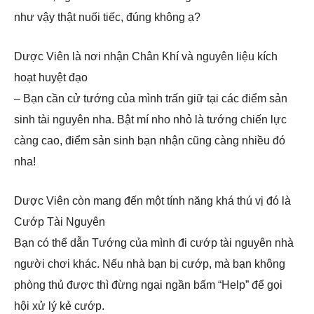
như vậy thật nuối tiếc, đúng không ạ?
Dược Viên là nơi nhận Chân Khí và nguyên liệu kích
hoạt huyệt đạo
– Bạn cần cử tướng của mình trấn giữ tại các điểm sản
sinh tài nguyên nha. Bật mí nho nhỏ là tướng chiến lực
càng cao, điểm sản sinh bạn nhận cũng càng nhiều đó
nha!
Dược Viên còn mang đến một tính năng khá thú vị đó là
Cướp Tài Nguyên
Bạn có thể dẫn Tướng của mình đi cướp tài nguyên nhà
người chơi khác. Nếu nhà bạn bị cướp, mà bạn không
phòng thủ được thì đừng ngại ngần bấm “Help” để gọi
hội xử lý kẻ cướp.