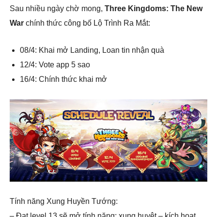
Sau nhiều ngày chờ mong,
Three Kingdoms: The New
War
chính thức công bố Lộ Trình Ra Mắt:
08/4: Khai mở Landing, Loan tin nhận quà
12/4: Vote app 5 sao
16/4: Chính thức khai mở
Tính năng Xung Huyền Tướng:
– Đạt level 13 sẽ mở tính năng: xung huyệt – kích hoạt