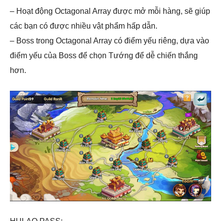
– Hoạt động Octagonal Array được mở mỗi hàng, sẽ giúp
các bạn có được nhiều vật phẩm hấp dẫn.
– Boss trong Octagonal Array có điểm yếu riêng, dựa vào
điểm yếu của Boss để chọn Tướng để dễ chiến thắng
hơn.