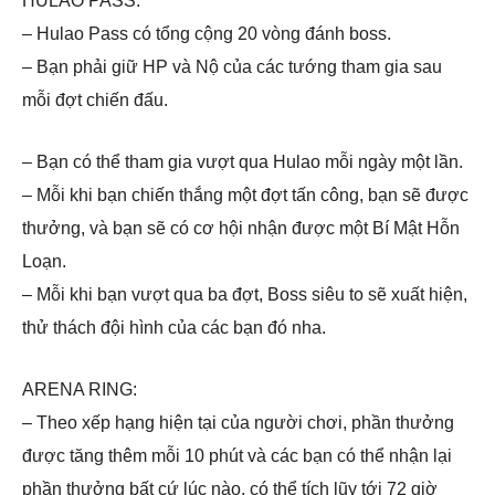
HULAO PASS:
– Hulao Pass có tổng cộng 20 vòng đánh boss.
– Bạn phải giữ HP và Nộ của các tướng tham gia sau
mỗi đợt chiến đấu.
– Bạn có thể tham gia vượt qua Hulao mỗi ngày một lần.
– Mỗi khi bạn chiến thắng một đợt tấn công, bạn sẽ được
thưởng, và bạn sẽ có cơ hội nhận được một Bí Mật Hỗn
Loạn.
– Mỗi khi bạn vượt qua ba đợt, Boss siêu to sẽ xuất hiện,
thử thách đội hình của các bạn đó nha.
ARENA RING:
– Theo xếp hạng hiện tại của người chơi, phần thưởng
được tăng thêm mỗi 10 phút và các bạn có thể nhận lại
phần thưởng bất cứ lúc nào, có thể tích lũy tới 72 giờ