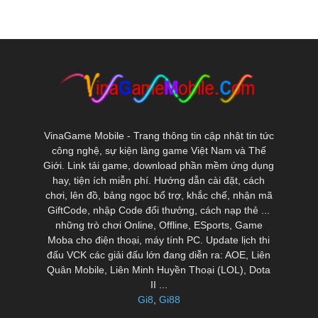
VinaGame Mobile - Trang thông tin cập nhật tin tức
công nghệ, sự kiện làng game Việt Nam và Thế
Giới. Link tải game, download phần mềm ứng dụng
hay, tiện ích miễn phí. Hướng dẫn cài đặt, cách
chơi, lên đồ, bảng ngọc bổ trợ, khắc chế, nhận mã
GiftCode, nhập Code đổi thưởng, cách nạp thẻ ...
những trò chơi Online, Offline, ESports, Game
Moba cho điện thoại, máy tính PC. Update lịch thi
đấu VCK các giải đấu lớn đang diễn ra: AOE, Liên
Quân Mobile, Liên Minh Huyền Thoại (LOL), Dota
II ...
Gi8
,
Gi88