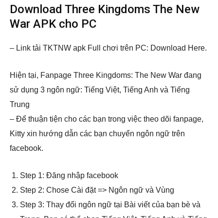
Download Three Kingdoms The New
War APK cho PC
– Link tải TKTNW apk Full chơi trên PC: Download Here.
Hiện tại, Fanpage Three Kingdoms: The New War đang
sử dụng 3 ngôn ngữ: Tiếng Việt, Tiếng Anh và Tiếng
Trung
– Để thuận tiện cho các bạn trong việc theo dõi fanpage,
Kitty xin hướng dẫn các bạn chuyển ngôn ngữ trên
facebook.
Step 1: Đăng nhập facebook
Step 2: Chose Cài đặt => Ngôn ngữ và Vùng
Step 3: Thay đổi ngôn ngữ tại Bài viết của bạn bè và