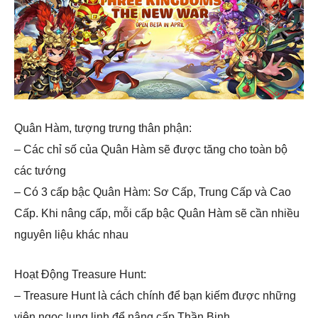
Quân Hàm, tượng trưng thân phận:
– Các chỉ số của Quân Hàm sẽ được tăng cho toàn bộ
các tướng
– Có 3 cấp bậc Quân Hàm: Sơ Cấp, Trung Cấp và Cao
Cấp. Khi nâng cấp, mỗi cấp bậc Quân Hàm sẽ cần nhiều
nguyên liệu khác nhau
Hoạt Động Treasure Hunt:
– Treasure Hunt là cách chính để bạn kiếm được những
viên ngọc lung linh để nâng cấp Thần Binh