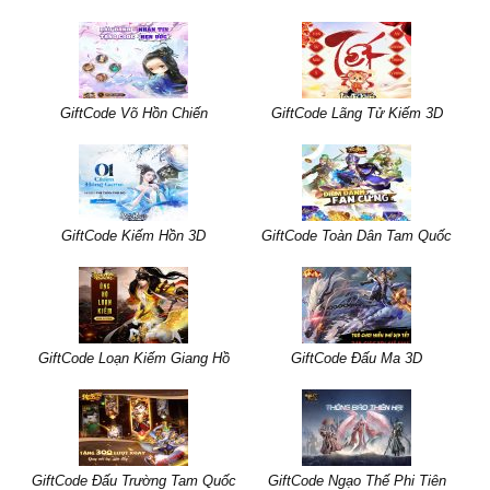
GiftCode Võ Hồn Chiến
GiftCode Lãng Tử Kiếm 3D
GiftCode Kiếm Hồn 3D
GiftCode Toàn Dân Tam Quốc
GiftCode Loạn Kiếm Giang Hồ
GiftCode Đấu Ma 3D
GiftCode Đấu Trường Tam Quốc
GiftCode Ngạo Thế Phi Tiên