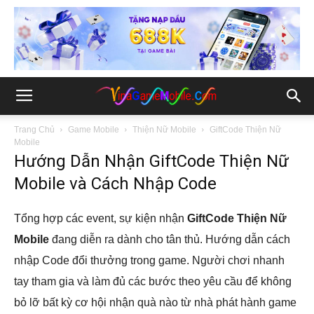
Trang Chủ
Game Mobile
Thiện Nữ Mobile
GiftCode Thiện Nữ
Mobile
Hướng Dẫn Nhận GiftCode Thiện Nữ
Mobile và Cách Nhập Code
Tổng hợp các event, sự kiện nhận
GiftCode Thiện Nữ
Mobile
đang diễn ra dành cho tân thủ. Hướng dẫn cách
nhập Code đổi thưởng trong game. Người chơi nhanh
tay tham gia và làm đủ các bước theo yêu cầu để không
bỏ lỡ bất kỳ cơ hội nhận quà nào từ nhà phát hành game