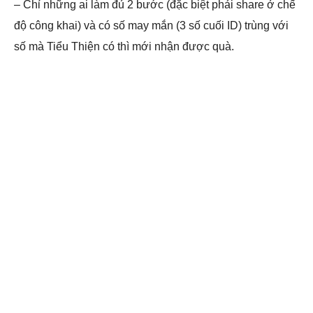
– Chỉ những ai làm đủ 2 bước (đặc biệt phải share ở chế
độ công khai) và có số may mắn (3 số cuối ID) trùng với
số mà Tiểu Thiện có thì mới nhận được quà.