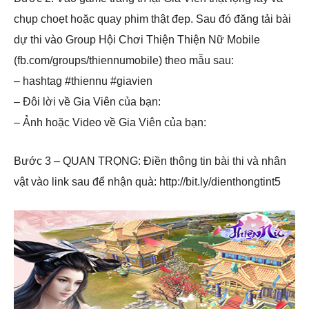
chụp choẹt hoặc quay phim thật đẹp. Sau đó đăng tải bài
dự thi vào Group Hội Chơi Thiện Thiện Nữ Mobile
(fb.com/groups/thiennumobile) theo mẫu sau:
– hashtag #thiennu #giavien
– Đôi lời về Gia Viên của bạn:
– Ảnh hoặc Video về Gia Viên của bạn:
Bước 3 – QUAN TRỌNG: Điền thông tin bài thi và nhân
vật vào link sau để nhận quà: http://bit.ly/dienthongtint5