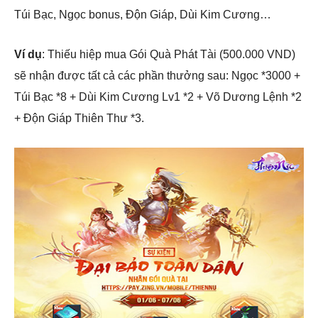
Túi Bạc, Ngọc bonus, Độn Giáp, Dùi Kim Cương…
Ví dụ
: Thiếu hiệp mua Gói Quà Phát Tài (500.000 VND)
sẽ nhận được tất cả các phần thưởng sau: Ngọc *3000 +
Túi Bạc *8 + Dùi Kim Cương Lv1 *2 + Võ Dương Lệnh *2
+ Độn Giáp Thiên Thư *3.