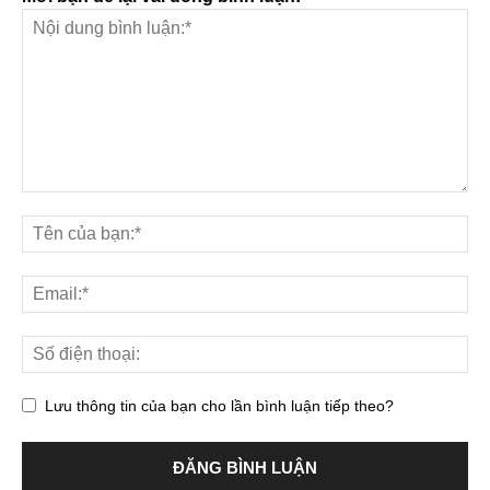
Lưu thông tin của bạn cho lần bình luận tiếp theo?