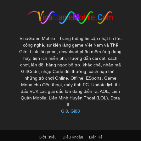
VinaGame Mobile - Trang thông tin cập nhật tin tức
công nghệ, sự kiện làng game Việt Nam và Thế
Giới. Link tải game, download phần mềm ứng dụng
hay, tiện ích miễn phí. Hướng dẫn cài đặt, cách
chơi, lên đồ, bảng ngọc bổ trợ, khắc chế, nhận mã
GiftCode, nhập Code đổi thưởng, cách nạp thẻ ...
những trò chơi Online, Offline, ESports, Game
Moba cho điện thoại, máy tính PC. Update lịch thi
đấu VCK các giải đấu lớn đang diễn ra: AOE, Liên
Quân Mobile, Liên Minh Huyền Thoại (LOL), Dota
II ...
Gi8
,
Gi88
Giới Thiệu
Điều Khoản
Liên Hệ