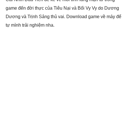
game đến đời thực của Tiêu Nại và Bối Vy Vy do Dương
Dương và Trịnh Sảng thủ vai. Download game về máy để
tự mình trải nghiệm nha.