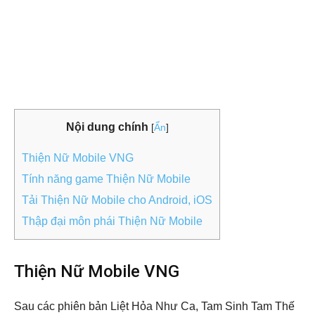
Nội dung chính
[
Ẩn
]
Thiện Nữ Mobile VNG
Tính năng game Thiện Nữ Mobile
Tải Thiện Nữ Mobile cho Android, iOS
Thập đại môn phái Thiện Nữ Mobile
Thiện Nữ Mobile VNG
Sau các phiên bản Liệt Hỏa Như Ca, Tam Sinh Tam Thế