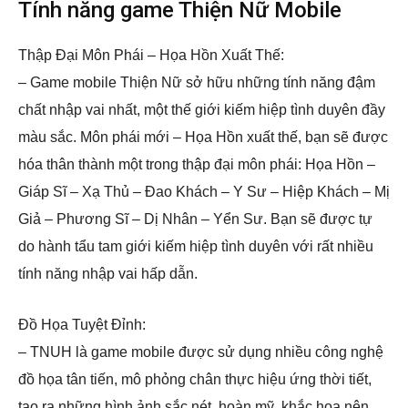
Tính năng game Thiện Nữ Mobile
Thập Đại Môn Phái – Họa Hồn Xuất Thế:
– Game mobile Thiện Nữ sở hữu những tính năng đậm
chất nhập vai nhất, một thế giới kiếm hiệp tình duyên đầy
màu sắc. Môn phái mới – Họa Hồn xuất thế, bạn sẽ được
hóa thân thành một trong thập đại môn phái: Họa Hồn –
Giáp Sĩ – Xạ Thủ – Đao Khách – Y Sư – Hiệp Khách – Mị
Giả – Phương Sĩ – Dị Nhân – Yển Sư. Bạn sẽ được tự
do hành tẩu tam giới kiếm hiệp tình duyên với rất nhiều
tính năng nhập vai hấp dẫn.
Đồ Họa Tuyệt Đỉnh:
– TNUH là game mobile được sử dụng nhiều công nghệ
đồ họa tân tiến, mô phỏng chân thực hiệu ứng thời tiết,
tạo ra những hình ảnh sắc nét, hoàn mỹ, khắc họa nên