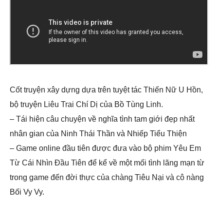
Cốt truyện xây dựng dựa trên tuyệt tác Thiến Nữ U Hồn,
bộ truyện Liêu Trai Chí Dị của Bồ Tùng Linh.
– Tái hiện câu chuyện về nghĩa tình tam giới đẹp nhất
nhân gian của Ninh Thái Thần và Nhiếp Tiểu Thiện
– Game online đầu tiên được đưa vào bộ phim Yêu Em
Từ Cái Nhìn Đầu Tiên để kể về một mối tình lãng mạn từ
trong game đến đời thực của chàng Tiêu Nại và cô nàng
Bối Vy Vy.