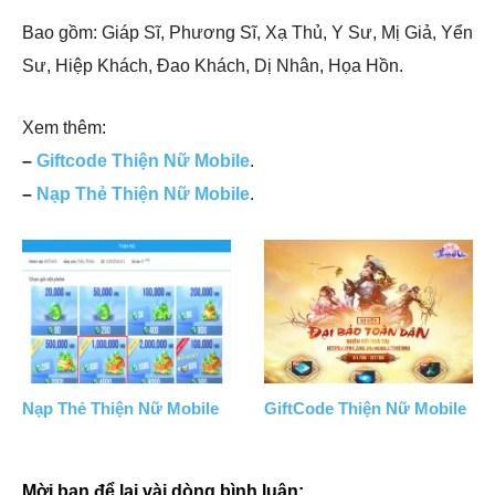
Bao gồm: Giáp Sĩ, Phương Sĩ, Xạ Thủ, Y Sư, Mị Giả, Yển
Sư, Hiệp Khách, Đao Khách, Dị Nhân, Họa Hồn.
Xem thêm:
–
Giftcode Thiện Nữ Mobile
.
–
Nạp Thẻ Thiện Nữ Mobile
.
Nạp Thẻ Thiện Nữ Mobile
GiftCode Thiện Nữ Mobile
Mời bạn để lại vài dòng bình luận: