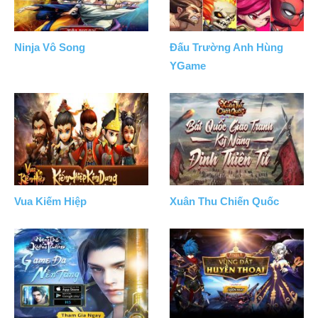
Ninja Vô Song
Đấu Trường Anh Hùng
YGame
Vua Kiếm Hiệp
Xuân Thu Chiến Quốc