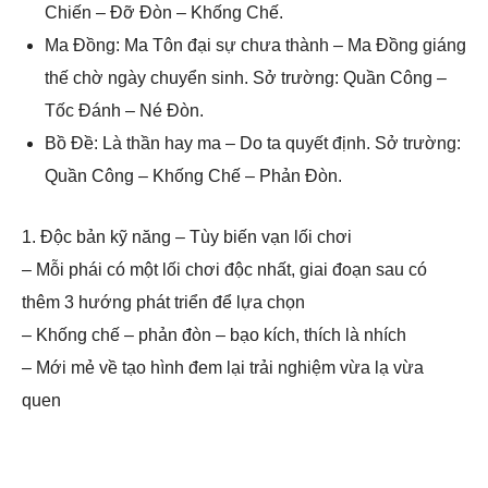
Chiến – Đỡ Đòn – Khống Chế.
Ma Đồng: Ma Tôn đại sự chưa thành – Ma Đồng giáng
thế chờ ngày chuyển sinh. Sở trường: Quần Công –
Tốc Đánh – Né Đòn.
Bồ Đề: Là thần hay ma – Do ta quyết định. Sở trường:
Quần Công – Khống Chế – Phản Đòn.
1. Độc bản kỹ năng – Tùy biến vạn lối chơi
– Mỗi phái có một lối chơi độc nhất, giai đoạn sau có
thêm 3 hướng phát triển để lựa chọn
– Khống chế – phản đòn – bạo kích, thích là nhích
– Mới mẻ về tạo hình đem lại trải nghiệm vừa lạ vừa
quen