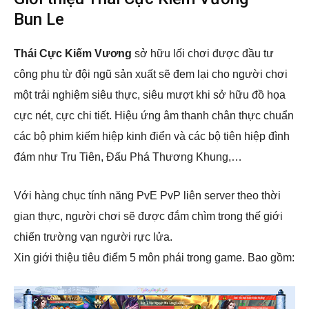
Bun Le
Thái Cực Kiếm Vương
sở hữu lối chơi được đầu tư
công phu từ đội ngũ sản xuất sẽ đem lại cho người chơi
một trải nghiệm siêu thực, siêu mượt khi sở hữu đồ họa
cực nét, cực chi tiết. Hiệu ứng âm thanh chân thực chuẩn
các bộ phim kiếm hiệp kinh điển và các bộ tiên hiệp đình
đám như Tru Tiên, Đấu Phá Thương Khung,…
Với hàng chục tính năng PvE PvP liên server theo thời
gian thực, người chơi sẽ được đắm chìm trong thế giới
chiến trường vạn người rực lửa.
Xin giới thiệu tiêu điểm 5 môn phái trong game. Bao gồm: