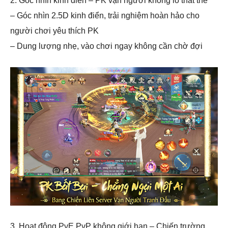
2. Góc nhìn kinh điển – PK vạn người không lo thất thế
– Góc nhìn 2.5D kinh điển, trải nghiệm hoàn hảo cho
người chơi yêu thích PK
– Dung lượng nhẹ, vào chơi ngay không cần chờ đợi
3. Hoạt động PvE PvP không giới hạn – Chiến trường