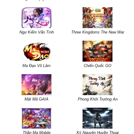
Ngự Kiếm Vấn Tình
Three Kingdoms The New War
Ma Đạo Võ Lâm
Chiến Quốc GO
Mật Mã GAIA
Phong Khởi Trường An
Thần Ma Mobile
Kỷ Nguyên Huyền Thoại