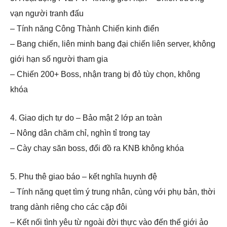
vạn người tranh đấu
– Tính năng Công Thành Chiến kinh điển
– Bang chiến, liên minh bang đại chiến liên server, không
giới hạn số người tham gia
– Chiến 200+ Boss, nhận trang bị đỏ tùy chọn, không
khóa
4. Giao dịch tự do – Bảo mật 2 lớp an toàn
– Nông dân chăm chỉ, nghìn tỉ trong tay
– Cày chay săn boss, đổi đồ ra KNB không khóa
5. Phu thê giao báo – kết nghĩa huynh đệ
– Tính năng quẹt tìm ý trung nhân, cùng với phụ bản, thời
trang dành riêng cho các cặp đôi
– Kết nối tình yêu từ ngoài đời thực vào đến thế giới ảo