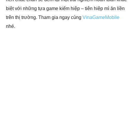
biệt với những tựa game kiếm hiệp – tiên hiệp mì ăn liền
trên thị trường. Tham gia ngay cùng
VinaGameMobile
nhé.