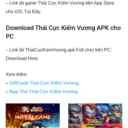
– Link tải game Thái Cực Kiếm Vương trên App Store
cho iOS: Tại Đây.
Download Thái Cực Kiếm Vương APK cho
PC
– Link tải ThaiCucKiemVuong.apk Full chơi trên PC:
Download Here.
Xem thêm:
–
GiftCode Thái Cực Kiếm Vương
.
–
Nạp Thẻ Thái Cực Kiếm Vương
.