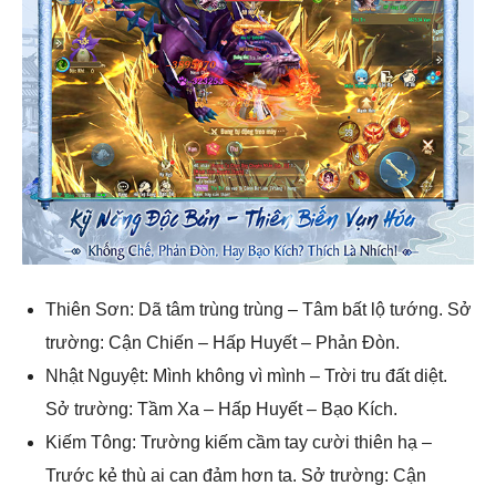
Thiên Sơn: Dã tâm trùng trùng – Tâm bất lộ tướng. Sở
trường: Cận Chiến – Hấp Huyết – Phản Đòn.
Nhật Nguyệt: Mình không vì mình – Trời tru đất diệt.
Sở trường: Tầm Xa – Hấp Huyết – Bạo Kích.
Kiếm Tông: Trường kiếm cầm tay cười thiên hạ –
Trước kẻ thù ai can đảm hơn ta. Sở trường: Cận