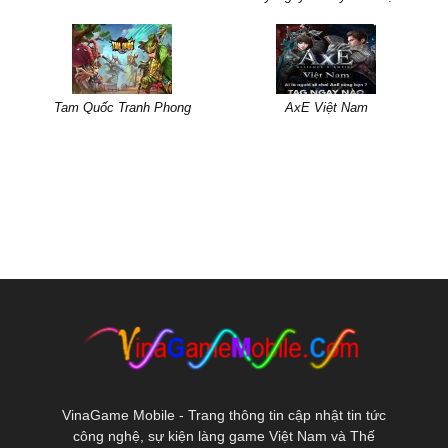
Tam Quốc Tranh Phong
AxE Việt Nam
VinaGame Mobile - Trang thông tin cập nhật tin tức
công nghệ, sự kiện làng game Việt Nam và Thế