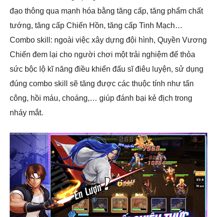
đạo thông qua mạnh hóa bằng tăng cấp, tăng phẩm chất
tướng, tăng cấp Chiến Hồn, tăng cấp Tinh Mạch…
Combo skill: ngoài việc xây dựng đội hình, Quyền Vương
Chiến đem lại cho người chơi một trải nghiệm để thỏa
sức bộc lộ kĩ năng điều khiển đấu sĩ điêu luyện, sử dụng
đúng combo skill sẽ tăng được các thuộc tính như tấn
công, hồi máu, choáng,… giúp đánh bại kẻ địch trong
nháy mắt.