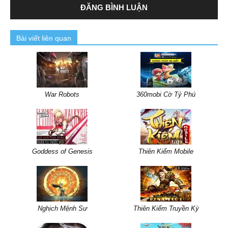
Bài viết liên quan
War Robots
360mobi Cờ Tỷ Phú
Goddess of Genesis
Thiên Kiếm Mobile
Nghịch Mệnh Sư
Thiên Kiếm Truyền Kỳ