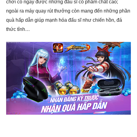
chơi có ngay được những đấu sĩ có phẩm chất cao;
ngoài ra máy quay rút thưởng còn mang đến những phần
quà hấp dẫn giúp mạnh hóa đấu sĩ như chiến hồn, đá
thức tỉnh…