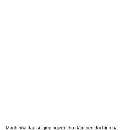
Mạnh hóa đấu sĩ: giúp người chơi làm nên đội hình bá