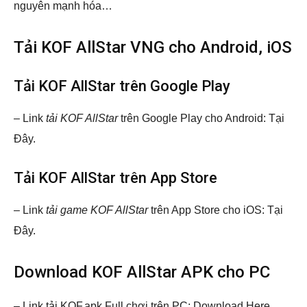
nguyên mạnh hóa…
Tải KOF AllStar VNG cho Android, iOS
Tải KOF AllStar trên Google Play
– Link
tải KOF AllStar
trên Google Play cho Android: Tại
Đây.
Tải KOF AllStar trên App Store
– Link
tải game KOF AllStar
trên App Store cho iOS: Tại
Đây.
Download KOF AllStar APK cho PC
– Link tải KOF.apk Full chơi trên PC: Download Here.