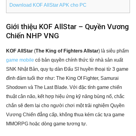
Download KOF AllStar APK cho PC
Giới thiệu KOF AllStar – Quyền Vương
Chiến NHP VNG
KOF AllStar
(
The King of Fighters Allstar
) là siêu phẩm
game mobile
có bản quyền chính thức từ nhà sản xuất
SNK Nhật Bản, quy tụ dàn Đấu Sĩ huyền thoại từ 3 game
đình đám tuổi thơ như: The King Of Fighter, Samurai
Shodown và The Last Blade. Với đặc tính game chiến
thuật cân não, kết hợp hiệu ứng kỹ năng bùng nổ, chắc
chắn sẽ đem lại cho người chơi một trải nghiệm Quyền
Vương Chiến đẳng cấp, không thua kém các tựa game
MMORPG hoặc dòng game tương tự.