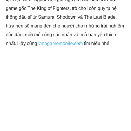
game gốc The King of Fighters, trò chơi còn quy tụ hệ
thống đấu sĩ từ Samurai Shodown và The Last Blade,
hứa hẹn sẽ mang đến cho người chơi những trải nghiệm
độc đáo, mới mẻ cùng các nhân vật mà bạn yêu thích
nhất. Hãy cùng
vinagamemobile.com
tìm hiểu nhé!