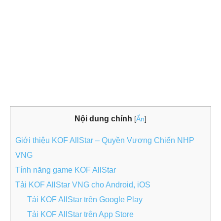
Nội dung chính
[
Ẩn
]
Giới thiệu KOF AllStar – Quyền Vương Chiến NHP
VNG
Tính năng game KOF AllStar
Tải KOF AllStar VNG cho Android, iOS
Tải KOF AllStar trên Google Play
Tải KOF AllStar trên App Store