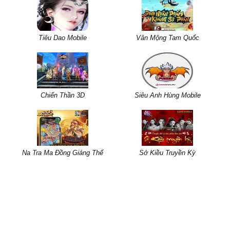
Tiêu Dao Mobile
Vân Mộng Tam Quốc
Chiến Thần 3D
Siêu Anh Hùng Mobile
Na Tra Ma Đồng Giáng Thế
Sở Kiều Truyền Kỳ