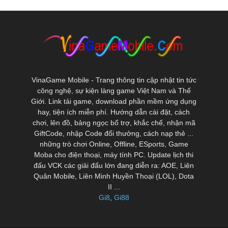
VinaGame Mobile - Trang thông tin cập nhật tin tức
công nghệ, sự kiện làng game Việt Nam và Thế
Giới. Link tải game, download phần mềm ứng dụng
hay, tiện ích miễn phí. Hướng dẫn cài đặt, cách
chơi, lên đồ, bảng ngọc bổ trợ, khắc chế, nhận mã
GiftCode, nhập Code đổi thưởng, cách nạp thẻ ...
những trò chơi Online, Offline, ESports, Game
Moba cho điện thoại, máy tính PC. Update lịch thi
đấu VCK các giải đấu lớn đang diễn ra: AOE, Liên
Quân Mobile, Liên Minh Huyền Thoại (LOL), Dota
II ...
Gi8
,
Gi88