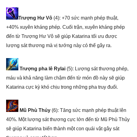
Trượng Hư Vô
(4): +70 sức mạnh phép thuật,
+40% xuyên kháng phép. Cuối trận, xuyên kháng phép
đến từ Trượng Hư Vô sẽ giúp Katarina tối ưu được
lượng sát thương mà vị tướng này có thể gây ra.
Trượng pha lê Rylai
(5): Lượng sát thương phép,
máu và khả năng làm chậm đến từ món đồ này sẽ giúp
Katarina cực kỳ khó chịu trong những pha truy đuổi.
Mũ Phù Thủy
(6): Tăng sức mạnh phép thuật lên
40%. Một lượng sát thương cực lớn đến từ Mũ Phù Thủy
sẽ giúp Katarina biến thành một con quái vật gây sát