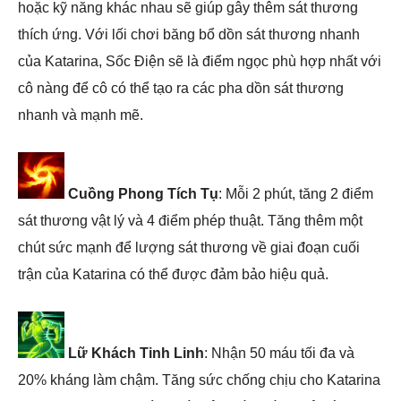
hoặc kỹ năng khác nhau sẽ giúp gây thêm sát thương
thích ứng. Với lối chơi băng bổ dồn sát thương nhanh
của Katarina, Sốc Điện sẽ là điểm ngọc phù hợp nhất với
cô nàng để cô có thể tạo ra các pha dồn sát thương
nhanh và mạnh mẽ.
Cuồng Phong Tích Tụ
: Mỗi 2 phút, tăng 2 điểm
sát thương vật lý và 4 điểm phép thuật. Tăng thêm một
chút sức mạnh để lượng sát thương về giai đoạn cuối
trận của Katarina có thể được đảm bảo hiệu quả.
Lữ Khách Tinh Linh
: Nhận 50 máu tối đa và
20% kháng làm chậm. Tăng sức chống chịu cho Katarina