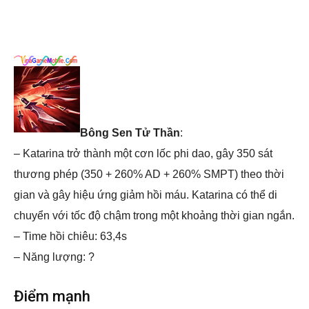
Bông Sen Tử Thần
:
– Katarina trở thành một cơn lốc phi dao, gây 350 sát
thương phép (350 + 260% AD + 260% SMPT) theo thời
gian và gây hiệu ứng giảm hồi máu. Katarina có thể di
chuyển với tốc độ chậm trong một khoảng thời gian ngắn.
– Time hồi chiêu: 63,4s
– Năng lượng: ?
Điểm mạnh