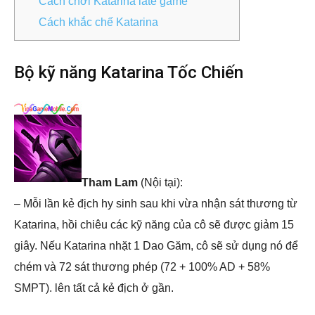
Cách chơi Katarina late game
Cách khắc chế Katarina
Bộ kỹ năng Katarina Tốc Chiến
Tham Lam
(Nội tại):
– Mỗi lần kẻ địch hy sinh sau khi vừa nhận sát thương từ
Katarina, hồi chiêu các kỹ năng của cô sẽ được giảm 15
giây. Nếu Katarina nhặt 1 Dao Găm, cô sẽ sử dụng nó để
chém và 72 sát thương phép (72 + 100% AD + 58%
SMPT). lên tất cả kẻ địch ở gần.