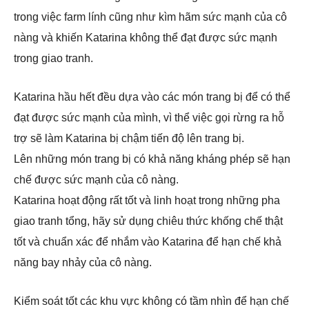
trong việc farm lính cũng như kìm hãm sức mạnh của cô
nàng và khiến Katarina không thể đạt được sức mạnh
trong giao tranh.
Katarina hầu hết đều dựa vào các món trang bị để có thể
đạt được sức mạnh của mình, vì thể việc gọi rừng ra hỗ
trợ sẽ làm Katarina bị chậm tiến độ lên trang bị.
Lên những món trang bị có khả năng kháng phép sẽ hạn
chế được sức mạnh của cô nàng.
Katarina hoạt động rất tốt và linh hoạt trong những pha
giao tranh tổng, hãy sử dụng chiêu thức khống chế thật
tốt và chuẩn xác để nhắm vào Katarina để hạn chế khả
năng bay nhảy của cô nàng.
Kiểm soát tốt các khu vực không có tầm nhìn để hạn chế