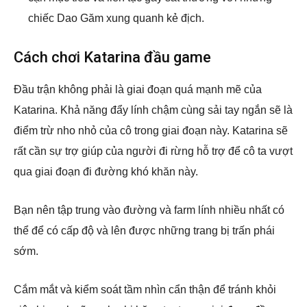
chiếc Dao Găm xung quanh kẻ địch.
Cách chơi Katarina đầu game
Đầu trận không phải là giai đoạn quá mạnh mẽ của
Katarina. Khả năng đẩy lính chậm cùng sải tay ngắn sẽ là
điểm trừ nho nhỏ của cô trong giai đoạn này. Katarina sẽ
rất cần sự trợ giúp của người đi rừng hỗ trợ để cô ta vượt
qua giai đoạn đi đường khó khăn này.
Bạn nên tập trung vào đường và farm lính nhiều nhất có
thể để có cấp độ và lên được những trang bị trấn phái
sớm.
Cắm mắt và kiểm soát tầm nhìn cẩn thận để tránh khỏi