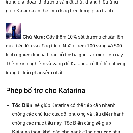
trong giai đoạn đi đường và một chút kháng hiệu ứng
giúp Katarina có thể linh động hơn trong giao tranh.
Chủ Mưu
: Gây thêm 10% sát thương chuẩn lên
mục tiêu lớn và công trình. Nhận thêm 100 vàng và 500
kinh nghiệm khi hạ hoặc hỗ trợ hạ gục các mục tiêu này.
Thêm kinh nghiệm và vàng để Katarina có thể lên những
trang bị trấn phái sớm nhất.
Phép bổ trợ cho Katarina
Tốc Biến
: sẽ giúp Katarina có thể tiếp cận nhanh
chóng các chủ lực của đối phương và tiêu diệt nhanh
chóng các mục tiêu này. Tốc Biến cũng sẽ giúp
Katarina thoát khỏi các pha gank cũng như các pha