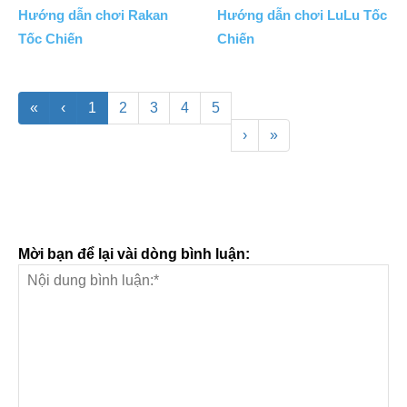
Hướng dẫn chơi Rakan
Hướng dẫn chơi LuLu Tốc
Tốc Chiến
Chiến
«
‹
1
2
3
4
5
›
»
Mời bạn để lại vài dòng bình luận: