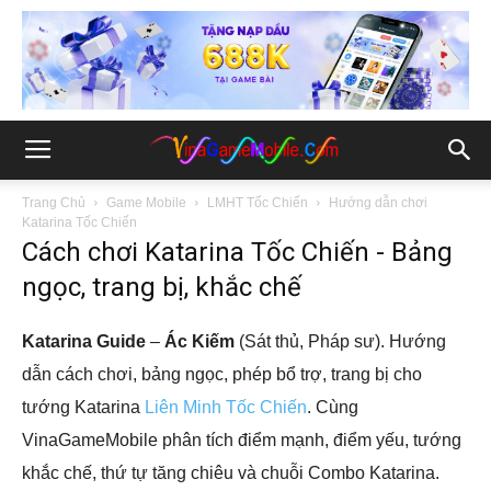
Trang Chủ
Game Mobile
LMHT Tốc Chiến
Hướng dẫn chơi
Katarina Tốc Chiến
Cách chơi Katarina Tốc Chiến - Bảng
ngọc, trang bị, khắc chế
Katarina Guide
–
Ác Kiếm
(Sát thủ, Pháp sư). Hướng
dẫn cách chơi, bảng ngọc, phép bổ trợ, trang bị cho
tướng Katarina
Liên Minh Tốc Chiến
. Cùng
VinaGameMobile phân tích điểm mạnh, điểm yếu, tướng
khắc chế, thứ tự tăng chiêu và chuỗi Combo Katarina.