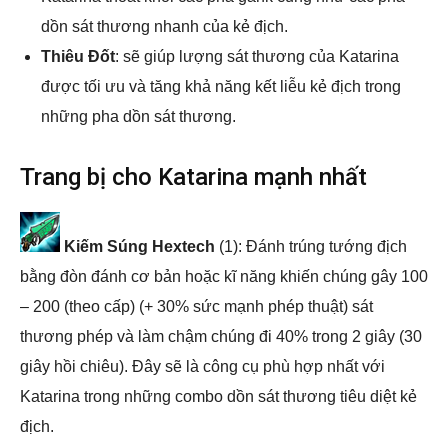
dồn sát thương nhanh của kẻ địch.
Thiêu Đốt
: sẽ giúp lượng sát thương của Katarina
được tối ưu và tăng khả năng kết liễu kẻ địch trong
những pha dồn sát thương.
Trang bị cho Katarina mạnh nhất
Kiếm Súng Hextech
(1): Đánh trúng tướng địch
bằng đòn đánh cơ bản hoặc kĩ năng khiến chúng gây 100
– 200 (theo cấp) (+ 30% sức mạnh phép thuật) sát
thương phép và làm chậm chúng đi 40% trong 2 giây (30
giây hồi chiêu). Đây sẽ là công cụ phù hợp nhất với
Katarina trong những combo dồn sát thương tiêu diệt kẻ
địch.