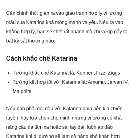
Căn chỉnh thời gian ra vào giao tranh hợp lý vì lượng
máu của Katarina khá mỏng manh và yếu. Nếu ra vào
không hợp lý, bạn sẽ chết rất nhanh mà chưa kịp gây ra
bất kỳ sát thương nào.
Cách khắc chế Katarina
Tướng khắc chế Katarina là: Kennen, Fizz, Ziggs
Tướng kết hợp tốt với Katarina là: Amumu, Jarvan IV,
Malphite
Nếu bạn phải đối đầu với Katarina phía bên kia chiến
tuyến, hãy lựa chọn cho mình những vị tướng có khả
năng cấu rỉa tầm xa hoặc sải tay dài, luôn áp đảo
Katarina khi đi đường sẽ làm cô nàng khó khăn hơn