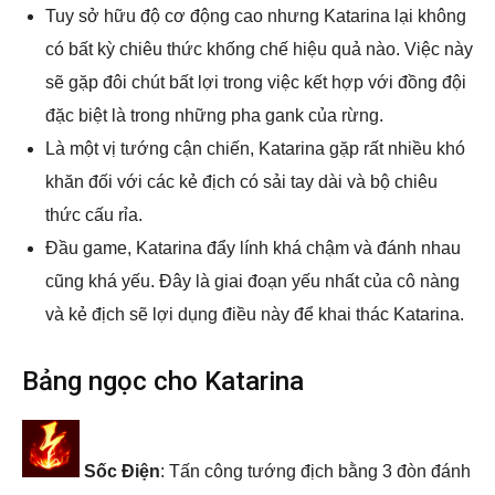
Tuy sở hữu độ cơ động cao nhưng Katarina lại không
có bất kỳ chiêu thức khống chế hiệu quả nào. Việc này
sẽ gặp đôi chút bất lợi trong việc kết hợp với đồng đội
đặc biệt là trong những pha gank của rừng.
Là một vị tướng cận chiến, Katarina gặp rất nhiều khó
khăn đối với các kẻ địch có sải tay dài và bộ chiêu
thức cấu rỉa.
Đầu game, Katarina đẩy lính khá chậm và đánh nhau
cũng khá yếu. Đây là giai đoạn yếu nhất của cô nàng
và kẻ địch sẽ lợi dụng điều này để khai thác Katarina.
Bảng ngọc cho Katarina
Sốc Điện
: Tấn công tướng địch bằng 3 đòn đánh