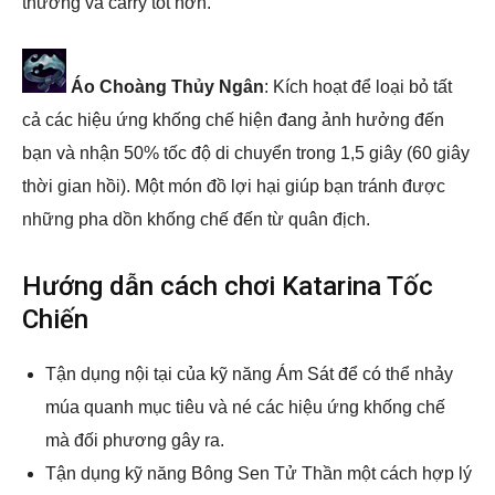
thương và carry tốt hơn.
Áo Choàng Thủy Ngân
: Kích hoạt để loại bỏ tất
cả các hiệu ứng khống chế hiện đang ảnh hưởng đến
bạn và nhận 50% tốc độ di chuyển trong 1,5 giây (60 giây
thời gian hồi). Một món đồ lợi hại giúp bạn tránh được
những pha dồn khống chế đến từ quân địch.
Hướng dẫn cách chơi Katarina Tốc
Chiến
Tận dụng nội tại của kỹ năng Ám Sát để có thể nhảy
múa quanh mục tiêu và né các hiệu ứng khống chế
mà đối phương gây ra.
Tận dụng kỹ năng Bông Sen Tử Thần một cách hợp lý