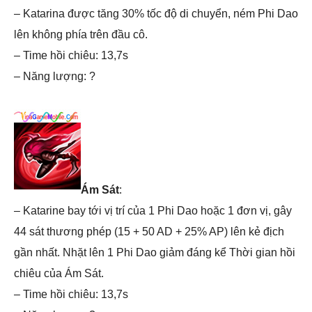
– Katarina được tăng 30% tốc độ di chuyển, ném Phi Dao
lên không phía trên đầu cô.
– Time hồi chiêu: 13,7s
– Năng lượng: ?
Ám Sát
:
– Katarine bay tới vị trí của 1 Phi Dao hoặc 1 đơn vị, gây
44 sát thương phép (15 + 50 AD + 25% AP) lên kẻ địch
gần nhất. Nhặt lên 1 Phi Dao giảm đáng kể Thời gian hồi
chiêu của Ám Sát.
– Time hồi chiêu: 13,7s