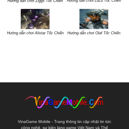
Hướng dẫn chơi LuLu Tốc Chiến
Hướng dẫn chơi Ziggs Tốc Chiến
Hướng dẫn chơi Alistar Tốc Chiến
Hướng dẫn chơi Olaf Tốc Chiến
VinaGame Mobile - Trang thông tin cập nhật tin tức
công nghệ, sự kiện làng game Việt Nam và Thế