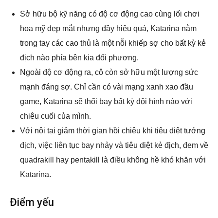
Sở hữu bộ kỹ năng có độ cơ động cao cùng lối chơi
hoa mỹ đẹp mắt nhưng đầy hiệu quả, Katarina nằm
trong tay các cao thủ là một nỗi khiếp sợ cho bất kỳ kẻ
địch nào phía bên kia đối phương.
Ngoài độ cơ động ra, cô còn sở hữu một lượng sức
mạnh đáng sợ. Chỉ cần có vài mạng xanh xao đầu
game, Katarina sẽ thổi bay bất kỳ đội hình nào với
chiêu cuối của mình.
Với nội tại giảm thời gian hồi chiêu khi tiêu diệt tướng
địch, việc liên tục bay nhảy và tiêu diệt kẻ địch, đem về
quadrakill hay pentakill là điều không hề khó khăn với
Katarina.
Điểm yếu