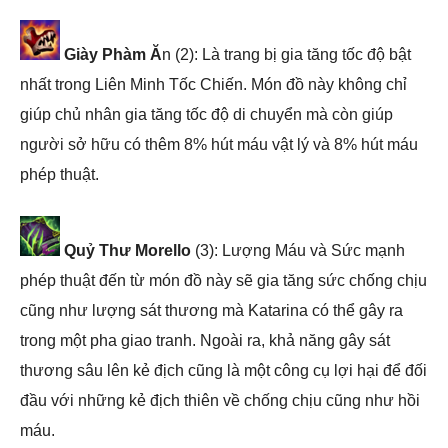
Giày Phàm Ă
n (2): Là trang bị gia tăng tốc độ bật
nhất trong Liên Minh Tốc Chiến. Món đồ này không chỉ
giúp chủ nhân gia tăng tốc độ di chuyển mà còn giúp
người sở hữu có thêm 8% hút máu vật lý và 8% hút máu
phép thuật.
Quỷ Thư Morello
(3): Lượng Máu và Sức mạnh
phép thuật đến từ món đồ này sẽ gia tăng sức chống chịu
cũng như lượng sát thương mà Katarina có thể gây ra
trong một pha giao tranh. Ngoài ra, khả năng gây sát
thương sâu lên kẻ địch cũng là một công cụ lợi hại để đối
đầu với những kẻ địch thiên về chống chịu cũng như hồi
máu.