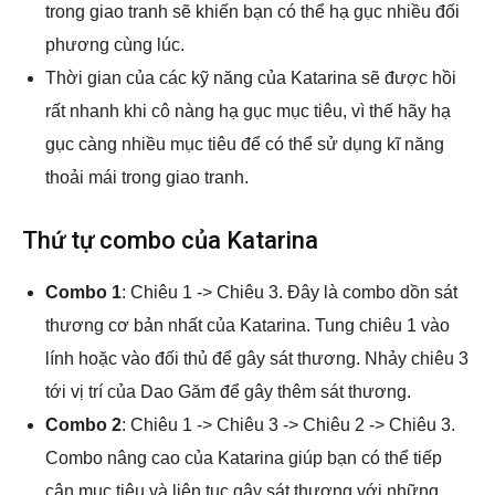
trong giao tranh sẽ khiến bạn có thể hạ gục nhiều đối
phương cùng lúc.
Thời gian của các kỹ năng của Katarina sẽ được hồi
rất nhanh khi cô nàng hạ gục mục tiêu, vì thế hãy hạ
gục càng nhiều mục tiêu để có thể sử dụng kĩ năng
thoải mái trong giao tranh.
Thứ tự combo của Katarina
Combo 1
: Chiêu 1 -> Chiêu 3. Đây là combo dồn sát
thương cơ bản nhất của Katarina. Tung chiêu 1 vào
lính hoặc vào đối thủ để gây sát thương. Nhảy chiêu 3
tới vị trí của Dao Găm để gây thêm sát thương.
Combo 2
: Chiêu 1 -> Chiêu 3 -> Chiêu 2 -> Chiêu 3.
Combo nâng cao của Katarina giúp bạn có thể tiếp
cận mục tiêu và liên tục gây sát thương với những