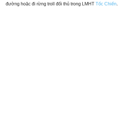
đường hoặc đi rừng troll đối thủ trong LMHT
Tốc Chiến
.