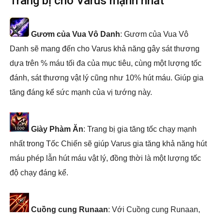
Trang bị cho Varus mạnh nhất
Gươm của Vua Vô Danh
: Gươm của Vua Vô
Danh sẽ mang đến cho Varus khả năng gây sát thương
dựa trên % máu tối đa của mục tiêu, cùng một lượng tốc
đánh, sát thương vật lý cũng như 10% hút máu. Giúp gia
tăng đáng kể sức mạnh của vị tướng này.
Giày Phàm Ăn
: Trang bị gia tăng tốc chạy mạnh
nhất trong Tốc Chiến sẽ giúp Varus gia tăng khả năng hút
máu phép lẫn hút máu vật lý, đồng thời là một lượng tốc
độ chạy đáng kể.
Cuồng cung Runaan
: Với Cuồng cung Runaan,