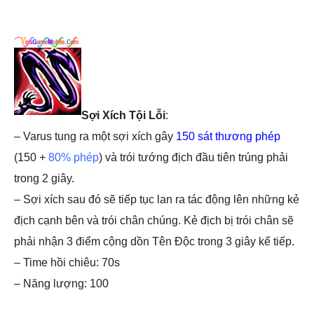
Sợi Xích Tội Lỗi
:
– Varus tung ra một sợi xích gây
150 sát thương phép
(150 +
80% phép
) và trói tướng địch đầu tiên trúng phải
trong 2 giây.
– Sợi xích sau đó sẽ tiếp tục lan ra tác động lên những kẻ
địch cạnh bên và trói chân chúng. Kẻ địch bị trói chân sẽ
phải nhận 3 điểm cộng dồn Tên Độc trong 3 giây kế tiếp.
– Time hồi chiêu: 70s
– Năng lượng: 100