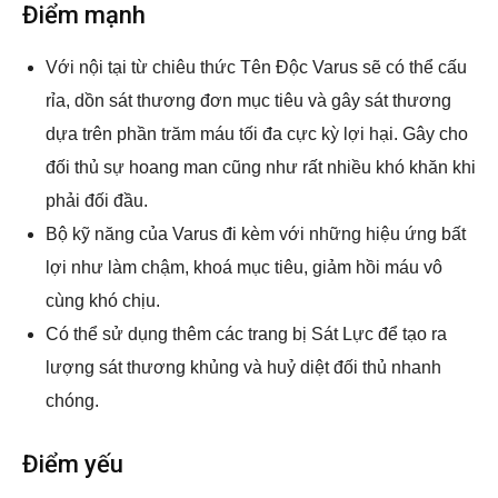
Điểm mạnh
Với nội tại từ chiêu thức Tên Độc Varus sẽ có thể cấu
rỉa, dồn sát thương đơn mục tiêu và gây sát thương
dựa trên phần trăm máu tối đa cực kỳ lợi hại. Gây cho
đối thủ sự hoang man cũng như rất nhiều khó khăn khi
phải đối đầu.
Bộ kỹ năng của Varus đi kèm với những hiệu ứng bất
lợi như làm chậm, khoá mục tiêu, giảm hồi máu vô
cùng khó chịu.
Có thể sử dụng thêm các trang bị Sát Lực để tạo ra
lượng sát thương khủng và huỷ diệt đối thủ nhanh
chóng.
Điểm yếu