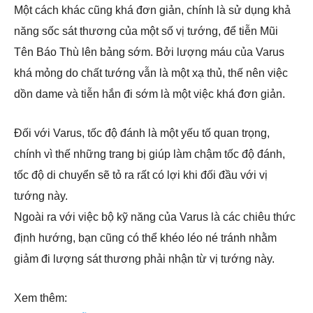
Một cách khác cũng khá đơn giản, chính là sử dụng khả
năng sốc sát thương của một số vị tướng, để tiễn Mũi
Tên Báo Thù lên bảng sớm. Bởi lượng máu của Varus
khá mỏng do chất tướng vẫn là một xạ thủ, thế nên việc
dồn dame và tiễn hắn đi sớm là một việc khá đơn giản.
Đối với Varus, tốc độ đánh là một yếu tố quan trọng,
chính vì thế những trang bị giúp làm chậm tốc độ đánh,
tốc độ di chuyển sẽ tỏ ra rất có lợi khi đối đầu với vị
tướng này.
Ngoài ra với việc bộ kỹ năng của Varus là các chiêu thức
định hướng, bạn cũng có thể khéo léo né tránh nhằm
giảm đi lượng sát thương phải nhận từ vị tướng này.
Xem thêm: