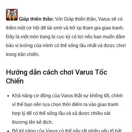
Giáp thiên thần
: Với Giáp thiên thần, Varus sẽ có
thêm một cơ hội để tái sinh và trở lại tham gia giao tranh.
Đây là một món trang bị cực kỳ có lợi nếu bạn muốn đảm
bảo vị tướng của mình có thể sống lâu nhất và được chơi
trong trận chiến.
Hướng dẫn cách chơi Varus Tốc
Chiến
Khả năng cơ động của Varus thật sự không tốt, chính
vì thế bạn nên lựa chọn thời điểm ra vào giao tranh
hợp lý để có thể sống lâu và xả được nhiều sát
thương lên kẻ địch.
Bộ kỹ năng của Varus có thể gây rất nhiều yếu tố bất