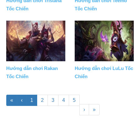
Hướng dẫn chơi Tristana
Hướng dẫn chơi Teemo
Tốc Chiến
Tốc Chiến
Hướng dẫn chơi Rakan
Hướng dẫn chơi LuLu Tốc
Tốc Chiến
Chiến
«
‹
1
2
3
4
5
›
»