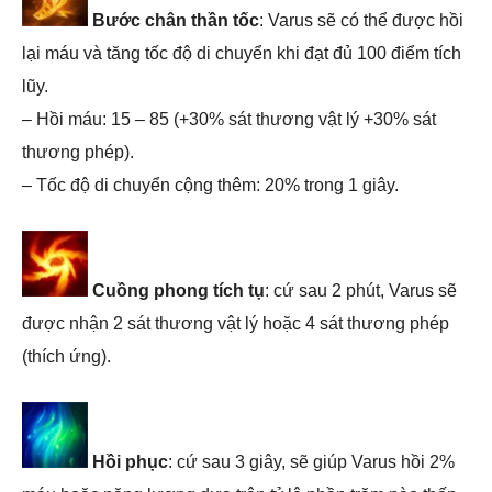
Bước chân thần tốc
: Varus sẽ có thể được hồi
lại máu và tăng tốc độ di chuyển khi đạt đủ 100 điểm tích
lũy.
– Hồi máu: 15 – 85 (+30% sát thương vật lý +30% sát
thương phép).
– Tốc độ di chuyển cộng thêm: 20% trong 1 giây.
Cuồng phong tích tụ
: cứ sau 2 phút, Varus sẽ
được nhận 2 sát thương vật lý hoặc 4 sát thương phép
(thích ứng).
Hồi phục
: cứ sau 3 giây, sẽ giúp Varus hồi 2%