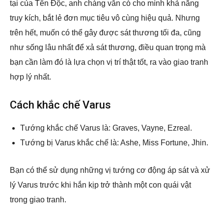
tại của Tên Độc, anh chàng vẫn có cho mình khả năng
truy kích, bắt lẻ đơn mục tiêu vô cùng hiệu quả. Nhưng
trên hết, muốn có thể gây được sát thương tối đa, cũng
như sống lâu nhất để xả sát thương, điều quan trọng mà
bạn cần làm đó là lựa chọn vị trí thật tốt, ra vào giao tranh
hợp lý nhất.
Cách khắc chế Varus
Tướng khắc chế Varus là: Graves, Vayne, Ezreal.
Tướng bị Varus khắc chế là: Ashe, Miss Fortune, Jhin.
Bạn có thể sử dụng những vị tướng cơ động áp sát và xử
lý Varus trước khi hắn kịp trở thành một con quái vật
trong giao tranh.