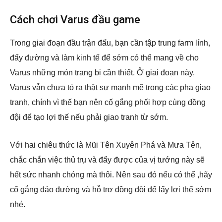
Cách chơi Varus đầu game
Trong giai đoạn đầu trận đấu, bạn cần tập trung farm lính,
đẩy đường và làm kinh tế để sớm có thể mang về cho
Varus những món trang bị cần thiết. Ở giai đoạn này,
Varus vẫn chưa tỏ ra thật sự mạnh mẽ trong các pha giao
tranh, chính vì thế bạn nên cố gắng phối hợp cùng đồng
đội để tạo lợi thế nếu phải giao tranh từ sớm.
Với hai chiêu thức là Mũi Tên Xuyên Phá và Mưa Tên,
chắc chắn việc thủ trụ và đẩy được của vị tướng này sẽ
hết sức nhanh chóng mà thôi. Nên sau đó nếu có thể ,hãy
cố gắng đảo đường và hỗ trợ đồng đội để lấy lợi thế sớm
nhé.