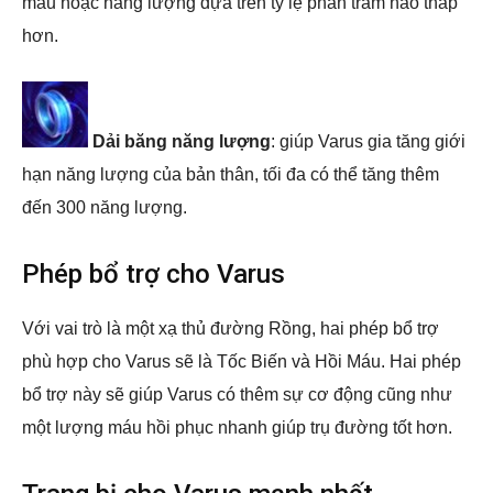
máu hoặc năng lượng dựa trên tỷ lệ phần trăm nào thấp
hơn.
Dải băng năng lượng
: giúp Varus gia tăng giới
hạn năng lượng của bản thân, tối đa có thể tăng thêm
đến 300 năng lượng.
Phép bổ trợ cho Varus
Với vai trò là một xạ thủ đường Rồng, hai phép bổ trợ
phù hợp cho Varus sẽ là Tốc Biến và Hồi Máu. Hai phép
bổ trợ này sẽ giúp Varus có thêm sự cơ động cũng như
một lượng máu hồi phục nhanh giúp trụ đường tốt hơn.