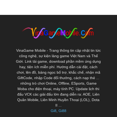
VinaGame Mobile - Trang thông tin cập nhật tin tức
công nghệ, sự kiện làng game Việt Nam và Thế
Giới. Link tải game, download phần mềm ứng dụng
hay, tiện ích miễn phí. Hướng dẫn cài đặt, cách
chơi, lên đồ, bảng ngọc bổ trợ, khắc chế, nhận mã
GiftCode, nhập Code đổi thưởng, cách nạp thẻ ...
những trò chơi Online, Offline, ESports, Game
Moba cho điện thoại, máy tính PC. Update lịch thi
đấu VCK các giải đấu lớn đang diễn ra: AOE, Liên
Quân Mobile, Liên Minh Huyền Thoại (LOL), Dota
II ...
Gi8
,
Gi88