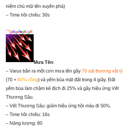
niệm chú mũi tên xuyên phá)
– Time hồi chiêu: 30s
Mưa Tên
:
– Varus bắn ra một cơn mưa tên gây
70 sát thương vật lý
(70 +
60% công
) và yểm bùa mặt đất trong 4 giây. Đất
yểm bùa làm chậm kẻ địch đi 25% và gây hiệu ứng Vết
Thương Sâu.
– Vết Thương Sâu: giảm hiệu ứng hồi máu đi 50%.
– Time hồi chiêu: 16s
– Năng lượng: 80