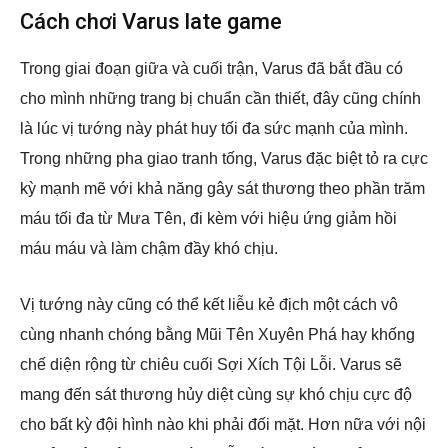
Cách chơi Varus late game
Trong giai đoạn giữa và cuối trận, Varus đã bắt đầu có
cho mình những trang bị chuẩn cần thiết, đây cũng chính
là lúc vị tướng này phát huy tối đa sức mạnh của mình.
Trong những pha giao tranh tống, Varus đặc biệt tỏ ra cực
kỳ mạnh mẽ với khả năng gây sát thương theo phần trăm
máu tối đa từ Mưa Tên, đi kèm với hiệu ứng giảm hồi
máu máu và làm chậm đầy khó chịu.
Vị tướng này cũng có thể kết liễu kẻ địch một cách vô
cùng nhanh chóng bằng Mũi Tên Xuyên Phá hay khống
chế diện rộng từ chiêu cuối Sợi Xích Tội Lỗi. Varus sẽ
mang đến sát thương hủy diệt cùng sự khó chịu cực độ
cho bất kỳ đội hình nào khi phải đối mặt. Hơn nữa với nội