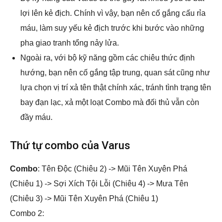
lợi lên kẻ địch. Chính vì vậy, bạn nên cố gắng cấu rỉa
máu, làm suy yếu kẻ địch trước khi bước vào những
pha giao tranh tổng nảy lửa.
Ngoài ra, với bộ kỹ năng gồm các chiêu thức định
hướng, bạn nên cố gắng tập trung, quan sát cũng như
lựa chọn vị trí xả tên thật chính xác, tránh tình trạng tên
bay đạn lạc, xả một loạt Combo mà đối thủ vẫn còn
đầy máu.
Thứ tự combo của Varus
Combo
: Tên Độc (Chiêu 2) -> Mũi Tên Xuyên Phá
(Chiêu 1) -> Sợi Xích Tội Lỗi (Chiêu 4) -> Mưa Tên
(Chiêu 3) -> Mũi Tên Xuyên Phá (Chiêu 1)
Combo 2: