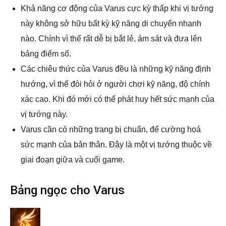
Khả năng cơ động của Varus cực kỳ thấp khi vị tướng
này không sở hữu bất kỳ kỹ năng di chuyển nhanh
nào. Chính vì thế rất dễ bị bắt lẻ, ám sát và đưa lên
bảng điểm số.
Các chiêu thức của Varus đều là những kỹ năng định
hướng, vì thế đòi hỏi ở người chơi kỹ năng, độ chính
xác cao. Khi đó mới có thể phát huy hết sức mạnh của
vị tướng này.
Varus cần có những trang bị chuẩn, để cường hoá
sức mạnh của bản thân. Đây là một vị tướng thuộc về
giai đoạn giữa và cuối game.
Bảng ngọc cho Varus