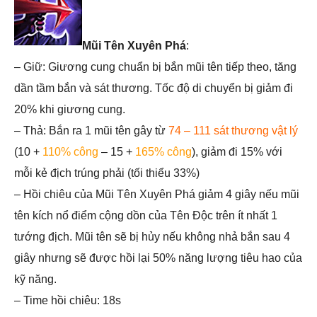
Mũi Tên Xuyên Phá
:
– Giữ: Giương cung chuẩn bị bắn mũi tên tiếp theo, tăng
dần tầm bắn và sát thương. Tốc độ di chuyển bị giảm đi
20% khi giương cung.
– Thả: Bắn ra 1 mũi tên gây từ
74 – 111 sát thương vật lý
(10 +
110% công
– 15 +
165% công
), giảm đi 15% với
mỗi kẻ địch trúng phải (tối thiểu 33%)
– Hồi chiêu của Mũi Tên Xuyên Phá giảm 4 giây nếu mũi
tên kích nổ điểm cộng dồn của Tên Độc trên ít nhất 1
tướng địch. Mũi tên sẽ bị hủy nếu không nhả bắn sau 4
giây nhưng sẽ được hồi lại 50% năng lượng tiêu hao của
kỹ năng.
– Time hồi chiêu: 18s