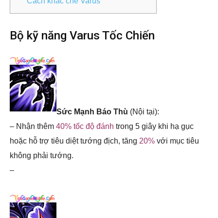
Cách khắc chế Varus
Bộ kỹ năng Varus Tốc Chiến
Sức Mạnh Báo Thù
(Nội tại):
– Nhận thêm
40% tốc độ đánh
trong 5 giây khi hạ gục
hoặc hỗ trợ tiêu diệt tướng địch, tăng
20%
với mục tiêu
không phải tướng.
–