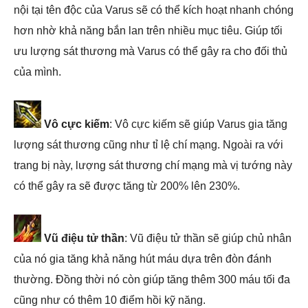
nội tại tên độc của Varus sẽ có thể kích hoạt nhanh chóng
hơn nhờ khả năng bắn lan trên nhiều mục tiêu. Giúp tối
ưu lượng sát thương mà Varus có thể gây ra cho đối thủ
của mình.
Vô cực kiếm
: Vô cực kiếm sẽ giúp Varus gia tăng
lượng sát thương cũng như tỉ lệ chí mạng. Ngoài ra với
trang bị này, lượng sát thương chí mạng mà vị tướng này
có thể gây ra sẽ được tăng từ 200% lên 230%.
Vũ điệu tử thần
: Vũ điệu tử thần sẽ giúp chủ nhân
của nó gia tăng khả năng hút máu dựa trên đòn đánh
thường. Đồng thời nó còn giúp tăng thêm 300 máu tối đa
cũng như có thêm 10 điểm hồi kỹ năng.