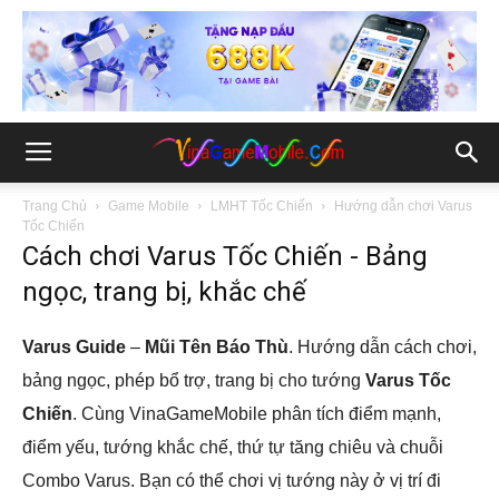
Trang Chủ
Game Mobile
LMHT Tốc Chiến
Hướng dẫn chơi Varus
Tốc Chiến
Cách chơi Varus Tốc Chiến - Bảng
ngọc, trang bị, khắc chế
Varus Guide
–
Mũi Tên Báo Thù
. Hướng dẫn cách chơi,
bảng ngọc, phép bổ trợ, trang bị cho tướng
Varus Tốc
Chiến
. Cùng VinaGameMobile phân tích điểm mạnh,
điểm yếu, tướng khắc chế, thứ tự tăng chiêu và chuỗi
Combo Varus. Bạn có thể chơi vị tướng này ở vị trí đi