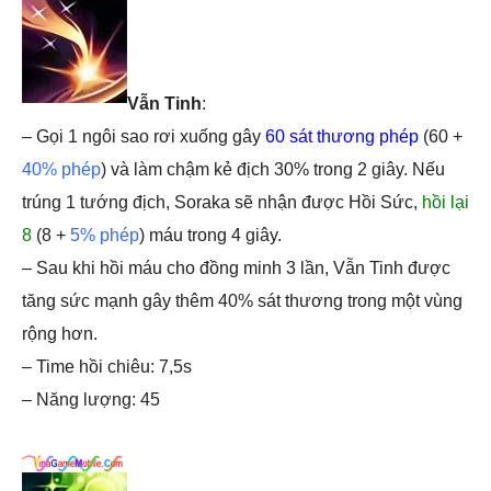
Vẫn Tinh
:
– Gọi 1 ngôi sao rơi xuống gây
60 sát thương phép
(60 +
40% phép
) và làm chậm kẻ địch 30% trong 2 giây. Nếu
trúng 1 tướng địch, Soraka sẽ nhận được Hồi Sức,
hồi lại
8
(8 +
5% phép
) máu trong 4 giây.
– Sau khi hồi máu cho đồng minh 3 lần, Vẫn Tinh được
tăng sức mạnh gây thêm 40% sát thương trong một vùng
rộng hơn.
– Time hồi chiêu: 7,5s
– Năng lượng: 45