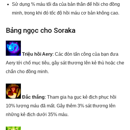
Sử dụng % máu tối đa của bản thân để hồi cho đồng
minh, trong khi đó tốc độ hồi máu cơ bản không cao.
Bảng ngọc cho Soraka
Triệu hồi Aery
: Các đòn tấn công của bạn đưa
Aery tới chổ mục tiêu, gây sát thương lên kẻ thù hoặc che
chắn cho đồng minh.
Đắc thắng
: Tham gia hạ gục kẻ địch phục hồi
10% lượng máu đã mất. Gây thêm 3% sát thương lên
những kẻ địch dưới 35% máu.