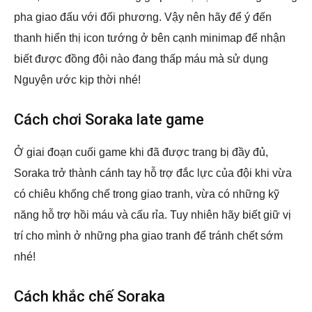
pha giao đấu với đối phương. Vậy nên hãy để ý đến
thanh hiển thị icon tướng ở bên cạnh minimap để nhận
biết được đồng đội nào đang thấp máu mà sử dụng
Nguyện ước kịp thời nhé!
Cách chơi Soraka late game
Ở giai đoạn cuối game khi đã được trang bị đầy đủ,
Soraka trở thành cánh tay hỗ trợ đắc lực của đội khi vừa
có chiêu khống chế trong giao tranh, vừa có những kỹ
năng hỗ trợ hồi máu và cấu rỉa. Tuy nhiên hãy biết giữ vị
trí cho mình ở những pha giao tranh để tránh chết sớm
nhé!
Cách khắc chế Soraka