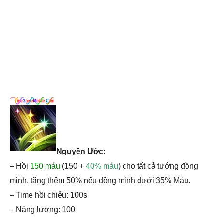
Nguyện Ước
:
– Hồi
150 máu
(150 +
40% máu
) cho tất cả tướng đồng
minh, tăng thêm 50% nếu đồng minh dưới 35% Máu.
– Time hồi chiêu: 100s
– Năng lượng: 100