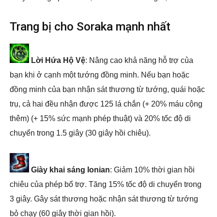
Trang bị cho Soraka mạnh nhất
Lời Hứa Hộ Vệ
: Nâng cao khả năng hỗ trợ của
bạn khi ở cạnh một tướng đồng minh. Nếu bạn hoặc
đồng minh của bạn nhận sát thương từ tướng, quái hoặc
trụ, cả hai đều nhận được 125 lá chắn (+ 20% máu cộng
thêm) (+ 15% sức mạnh phép thuật) và 20% tốc độ di
chuyển trong 1.5 giây (30 giây hồi chiêu).
Giày khai sáng Ionian
: Giảm 10% thời gian hồi
chiêu của phép bổ trợ. Tăng 15% tốc độ di chuyển trong
3 giây. Gây sát thương hoặc nhận sát thương từ tướng
bỏ chạy (60 giây thời gian hồi).