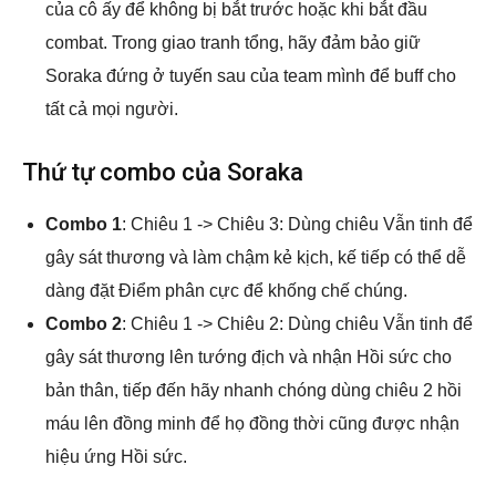
của cô ấy để không bị bắt trước hoặc khi bắt đầu
combat. Trong giao tranh tổng, hãy đảm bảo giữ
Soraka đứng ở tuyến sau của team mình để buff cho
tất cả mọi người.
Thứ tự combo của Soraka
Combo 1
: Chiêu 1 -> Chiêu 3: Dùng chiêu Vẫn tinh để
gây sát thương và làm chậm kẻ kịch, kế tiếp có thể dễ
dàng đặt Điểm phân cực để khống chế chúng.
Combo 2
: Chiêu 1 -> Chiêu 2: Dùng chiêu Vẫn tinh để
gây sát thương lên tướng địch và nhận Hồi sức cho
bản thân, tiếp đến hãy nhanh chóng dùng chiêu 2 hồi
máu lên đồng minh để họ đồng thời cũng được nhận
hiệu ứng Hồi sức.