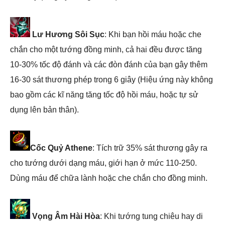
Lư Hương Sôi Sục
: Khi bạn hồi máu hoặc che
chắn cho một tướng đồng minh, cả hai đều được tăng
10-30% tốc độ đánh và các đòn đánh của bạn gây thêm
16-30 sát thương phép trong 6 giây (Hiệu ứng này không
bao gồm các kĩ năng tăng tốc độ hồi máu, hoặc tự sử
dụng lên bản thân).
Cốc Quỷ Athene
: Tích trữ 35% sát thương gây ra
cho tướng dưới dạng máu, giới hạn ở mức 110-250.
Dùng máu để chữa lành hoặc che chắn cho đồng minh.
Vọng Âm Hài Hòa
: Khi tướng tung chiêu hay di