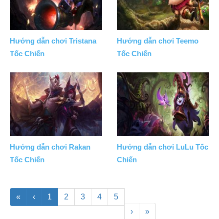
Hướng dẫn chơi Tristana
Hướng dẫn chơi Teemo
Tốc Chiến
Tốc Chiến
Hướng dẫn chơi Rakan
Hướng dẫn chơi LuLu Tốc
Tốc Chiến
Chiến
«
‹
1
2
3
4
5
›
»