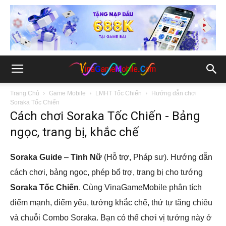
Trang Chủ
Game Mobile
LMHT Tốc Chiến
Hướng dẫn chơi
Soraka Tốc Chiến
Cách chơi Soraka Tốc Chiến - Bảng
ngọc, trang bị, khắc chế
Soraka Guide
–
Tinh Nữ
(Hỗ trợ, Pháp sư). Hướng dẫn
cách chơi, bảng ngọc, phép bổ trợ, trang bị cho tướng
Soraka Tốc Chiến
. Cùng VinaGameMobile phân tích
điểm mạnh, điểm yếu, tướng khắc chế, thứ tự tăng chiêu
và chuỗi Combo Soraka. Bạn có thể chơi vị tướng này ở