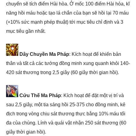
chuyển sẽ tích điểm Hài hòa. Ở mốc 100 điểm Hài hòa, kĩ
năng hồi máu hoặc tạo lá chắn của bạn sẽ hồi lại 70 máu
(+10% sức mạnh phép thuật) tới mục tiêu chỉ định và 3
mục tiêu gần nhất.
Dây Chuyền Ma Pháp
: Kích hoạt để khiến bản
thân và tất cả các tướng đồng minh xung quanh khỏi 140-
420 sát thương trong 2,5 giây (60 giây thời gian hồi).
Cứu Thế Ma Pháp
: Kích hoạt để đặt một vị trí và
sau 2,5 giây, một tia sáng hồi 25-375 cho đồng minh, kẻ
địch trong vòng chịu sát thương thực bằng 10% máu tối
đa của chúng. Lính và quái vật nhận 250 sát thương (60
giây thời gian hồi).