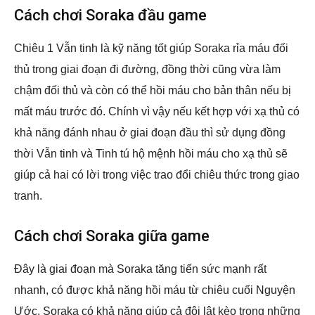
Cách chơi Soraka đầu game
Chiêu 1 Vẫn tinh là kỹ năng tốt giúp Soraka rỉa máu đối
thủ trong giai đoạn đi đường, đồng thời cũng vừa làm
chậm đối thủ và còn có thể hồi máu cho bản thân nếu bị
mất máu trước đó. Chính vì vậy nếu kết hợp với xạ thủ có
khả năng đánh nhau ở giai đoạn đầu thì sử dụng đồng
thời Vẫn tinh và Tinh tú hộ mệnh hồi máu cho xạ thủ sẽ
giúp cả hai có lời trong việc trao đổi chiêu thức trong giao
tranh.
Cách chơi Soraka giữa game
Đây là giai đoạn mà Soraka tăng tiến sức mạnh rất
nhanh, có được khả năng hồi máu từ chiêu cuối Nguyện
Ước, Soraka có khả năng giúp cả đội lật kèo trong những