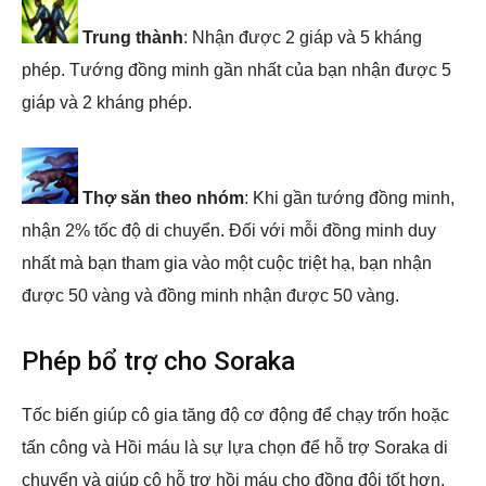
Trung thành
: Nhận được 2 giáp và 5 kháng
phép. Tướng đồng minh gần nhất của bạn nhận được 5
giáp và 2 kháng phép.
Thợ săn theo nhóm
: Khi gần tướng đồng minh,
nhận 2% tốc độ di chuyển. Đối với mỗi đồng minh duy
nhất mà bạn tham gia vào một cuộc triệt hạ, bạn nhận
được 50 vàng và đồng minh nhận được 50 vàng.
Phép bổ trợ cho Soraka
Tốc biến giúp cô gia tăng độ cơ động để chạy trốn hoặc
tấn công và Hồi máu là sự lựa chọn để hỗ trợ Soraka di
chuyển và giúp cô hỗ trợ hồi máu cho đồng đội tốt hơn.