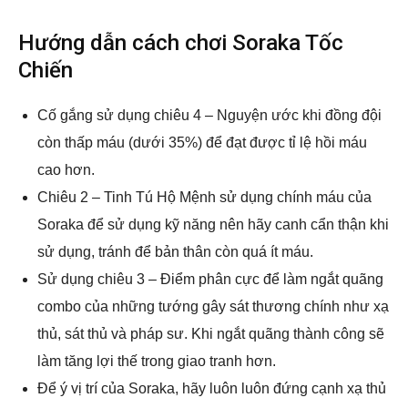
Hướng dẫn cách chơi Soraka Tốc
Chiến
Cố gắng sử dụng chiêu 4 – Nguyện ước khi đồng đội
còn thấp máu (dưới 35%) để đạt được tỉ lệ hồi máu
cao hơn.
Chiêu 2 – Tinh Tú Hộ Mệnh sử dụng chính máu của
Soraka để sử dụng kỹ năng nên hãy canh cẩn thận khi
sử dụng, tránh để bản thân còn quá ít máu.
Sử dụng chiêu 3 – Điểm phân cực để làm ngắt quãng
combo của những tướng gây sát thương chính như xạ
thủ, sát thủ và pháp sư. Khi ngắt quãng thành công sẽ
làm tăng lợi thế trong giao tranh hơn.
Để ý vị trí của Soraka, hãy luôn luôn đứng cạnh xạ thủ