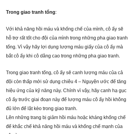
Trong giao tranh tổng
:
Với khả năng hồi máu và khống chế của mình, cô ấy sẽ
hỗ trợ rất tốt cho đội của mình trong những pha giao tranh
tổng. Vì vậy hãy lợi dụng lượng máu giấy của cô ấy mà
bắt cô ấy khi cô dâng cao trong những pha giao tranh.
Trong giao tranh tổng, cô ấy sẽ canh lượng máu của cả
đội còn thấp mới sử dụng chiêu 4 – Nguyện ước để tăng
hiệu ứng của kỹ năng này. Chính vì vậy, hãy canh hạ gục
cô ấy trước giai đoạn này để lượng máu cô ấy hồi không
đủ lớn để lật kèo trong giao tranh.
Lên những trang bị giảm hồi máu hoặc kháng khống chế
để khắc chế khả năng hồi máu và khống chế mạnh của