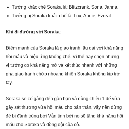
Tướng khắc chế Soraka là: Blitzcrank, Sona, Janna.
Tướng bị Soraka khắc chế là: Lux, Annie, Ezreal.
Khi đi đường với Soraka
:
Điểm mạnh của Soraka là giao tranh lâu dài với khả năng
hồi máu và hiệu ứng khống chế. Vì thế hãy chọn những
vị tướng có khả năng mở và kết thúc nhanh với những
pha giao tranh chớp nhoáng khiến Soraka không kịp trở
tay.
Soraka sẽ cố gắng đến gần bạn và dùng chiêu 1 để vừa
gây sát thương vừa hồi máu cho bản thân, vậy nên đừng
để bị đánh trúng bởi Vẫn tinh bởi nó sẽ tăng khả năng hồi
máu cho Soraka và đồng đội của cô.