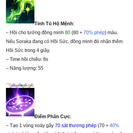
Tinh Tú Hộ Mệnh
:
– Hồi cho tướng đồng minh
80
(80 +
70% phép
) máu.
Nếu Soraka đang có Hồi Sức, đồng minh đó nhận thêm
Hồi Sức trong 4 giây.
– Time hồi chiêu: 8s
– Năng lượng: 55
Điểm Phân Cực
:
– Tạo 1 vùng xoáy gây
70 sát thương phép
(70 +
40%