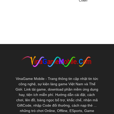
Chiến
VinaGame Mobile - Trang thông tin cập nhật tin tức
công nghệ, sự kiện làng game Việt Nam và Thế
Giới. Link tải game, download phần mềm ứng dụng
hay, tiện ích miễn phí. Hướng dẫn cài đặt, cách
chơi, lên đồ, bảng ngọc bổ trợ, khắc chế, nhận mã
GiftCode, nhập Code đổi thưởng, cách nạp thẻ ...
những trò chơi Online, Offline, ESports, Game