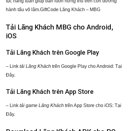
tục hàng tuần giúp bạn luôn hứng thú trên con đường
hành tẩu võ lâm.GiftCode Lãng Khách – MBG
Tải Lãng Khách MBG cho Android,
iOS
Tải Lãng Khách trên Google Play
– Link
tải Lãng Khách
trên Google Play cho Android: Tại
Đây.
Tải Lãng Khách trên App Store
– Link
tải game Lãng Khách
trên App Store cho iOS: Tại
Đây.