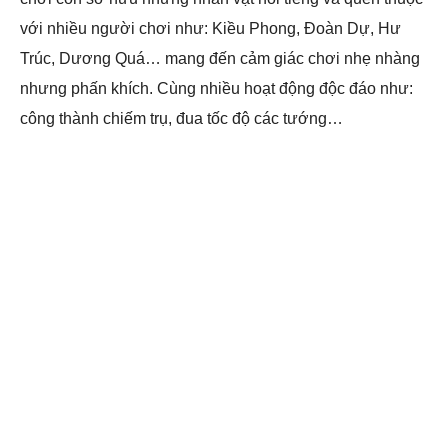
với nhiều người chơi như: Kiều Phong, Đoàn Dự, Hư
Trúc, Dương Quá… mang đến cảm giác chơi nhẹ nhàng
nhưng phấn khích. Cùng nhiều hoạt động độc đáo như:
công thành chiếm trụ, đua tốc độ các tướng…