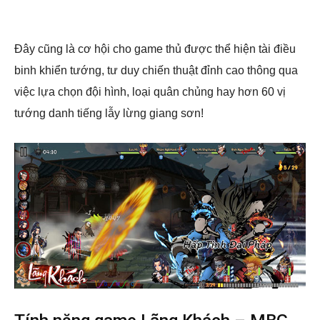
Đây cũng là cơ hội cho game thủ được thể hiện tài điều
binh khiển tướng, tư duy chiến thuật đỉnh cao thông qua
việc lựa chọn đội hình, loại quân chủng hay hơn 60 vị
tướng danh tiếng lẫy lừng giang sơn!