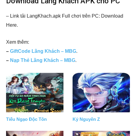
Download Lãng Khách APK cho PC
– Link tải LangKhach.apk Full chơi trên PC: Download
Here.
Xem thêm:
–
GiftCode Lãng Khách – MBG
.
–
Nạp Thẻ Lãng Khách – MBG
.
Tiếu Ngạo Độc Tôn
Kỷ Nguyên Z