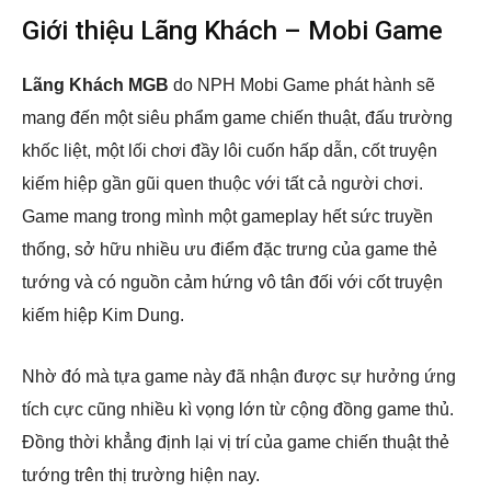
Giới thiệu Lãng Khách – Mobi Game
Lãng Khách MGB
do NPH Mobi Game phát hành sẽ
mang đến một siêu phẩm game chiến thuật, đấu trường
khốc liệt, một lối chơi đầy lôi cuốn hấp dẫn, cốt truyện
kiếm hiệp gần gũi quen thuộc với tất cả người chơi.
Game mang trong mình một gameplay hết sức truyền
thống, sở hữu nhiều ưu điểm đặc trưng của game thẻ
tướng và có nguồn cảm hứng vô tân đối với cốt truyện
kiếm hiệp Kim Dung.
Nhờ đó mà tựa game này đã nhận được sự hưởng ứng
tích cực cũng nhiều kì vọng lớn từ cộng đồng game thủ.
Đồng thời khẳng định lại vị trí của game chiến thuật thẻ
tướng trên thị trường hiện nay.