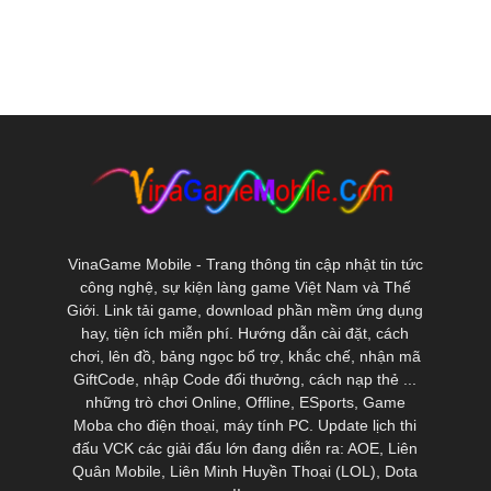
VinaGame Mobile - Trang thông tin cập nhật tin tức
công nghệ, sự kiện làng game Việt Nam và Thế
Giới. Link tải game, download phần mềm ứng dụng
hay, tiện ích miễn phí. Hướng dẫn cài đặt, cách
chơi, lên đồ, bảng ngọc bổ trợ, khắc chế, nhận mã
GiftCode, nhập Code đổi thưởng, cách nạp thẻ ...
những trò chơi Online, Offline, ESports, Game
Moba cho điện thoại, máy tính PC. Update lịch thi
đấu VCK các giải đấu lớn đang diễn ra: AOE, Liên
Quân Mobile, Liên Minh Huyền Thoại (LOL), Dota