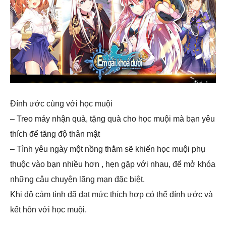
Đính ước cùng với học muội
– Treo máy nhận quà, tặng quà cho học muội mà bạn yêu
thích để tăng độ thân mật
– Tình yêu ngày một nồng thắm sẽ khiến học muội phụ
thuộc vào bạn nhiều hơn , hẹn gặp với nhau, để mở khóa
những câu chuyện lãng mạn đặc biệt.
Khi độ cảm tình đã đạt mức thích hợp có thể đính ước và
kết hôn với học muội.