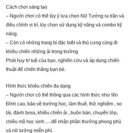
Cách chơi sáng tạo
– Người chơi có thể tùy ý lựa chọn Nữ Tướng ra trận và
điều chỉnh vị trí, tùy chọn sử dụng kỹ năng và combo kỹ
năng.
– Còn có những trang bị đặc biệt và thú cưng cùng đi
khiêu chiến những ải trong trường
Phát huy trí tuệ của bạn, nghiên cứu và áp dụng chiến
thuật để chiến thắng bạn bè.
Hình thức khiêu chiến đa dạng
– Người chơi có thể thông qua các hình thức như lên
Đỉnh cao, bảo vệ trường học, làm thuê, thử nghiệm , so
tài, đánh boss, khiêu chiến ải , buôn bán, chuyển lớp,
chiêu mộ học sinh ….để nhận phần thưởng phong phú
và nữ tướng miễn phí.