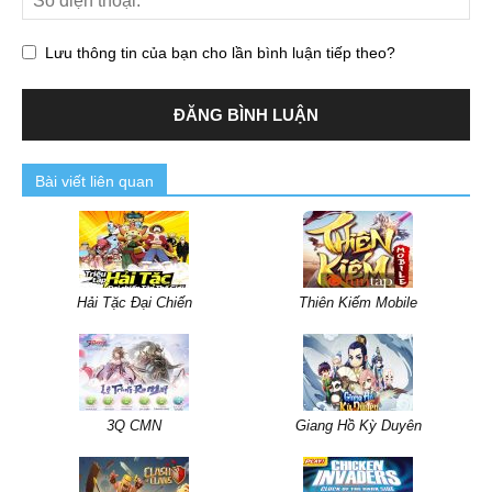
Lưu thông tin của bạn cho lần bình luận tiếp theo?
Bài viết liên quan
Hải Tặc Đại Chiến
Thiên Kiếm Mobile
3Q CMN
Giang Hồ Kỳ Duyên