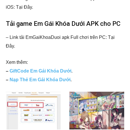
iOS: Tại Đây.
Tải game Em Gái Khóa Dưới APK cho PC
– Link tải EmGaiKhoaDuoi apk Full chơi trên PC: Tại
Đây.
Xem thêm:
–
GiftCode Em Gái Khóa Dưới
.
–
Nạp Thẻ Em Gái Khóa Dưới
.