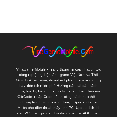
VinaGame Mobile - Trang thông tin cập nhật tin tức
công nghệ, sự kiện làng game Việt Nam và Thế
Giới. Link tải game, download phần mềm ứng dụng
hay, tiện ích miễn phí. Hướng dẫn cài đặt, cách
chơi, lên đồ, bảng ngọc bổ trợ, khắc chế, nhận mã
GiftCode, nhập Code đổi thưởng, cách nạp thẻ ...
những trò chơi Online, Offline, ESports, Game
Moba cho điện thoại, máy tính PC. Update lịch thi
đấu VCK các giải đấu lớn đang diễn ra: AOE, Liên