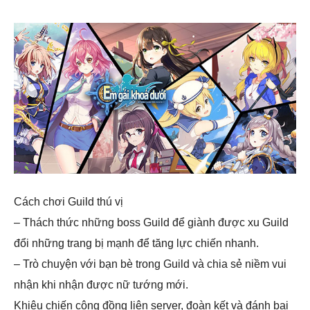
Cách chơi Guild thú vị
– Thách thức những boss Guild để giành được xu Guild
đổi những trang bị mạnh để tăng lực chiến nhanh.
– Trò chuyện với bạn bè trong Guild và chia sẻ niềm vui
nhận khi nhận được nữ tướng mới.
Khiêu chiến cộng đồng liên server, đoàn kết và đánh bại