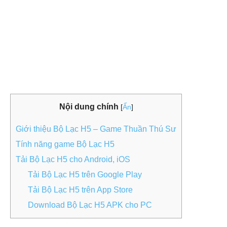
Nội dung chính
[
Ẩn
]
Giới thiệu Bộ Lạc H5 – Game Thuần Thú Sư
Tính năng game Bộ Lạc H5
Tải Bộ Lạc H5 cho Android, iOS
Tải Bộ Lạc H5 trên Google Play
Tải Bộ Lạc H5 trên App Store
Download Bộ Lạc H5 APK cho PC