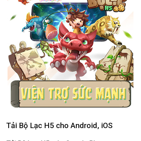
Tải Bộ Lạc H5 cho Android, iOS