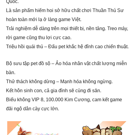
Quốc.
Là sản phẩm hiếm hoi sở hữu chất chơi Thuần Thú Sư
hoàn toàn mới lạ ở làng game Việt.
Trải nghiệm dễ dàng trên mọi thiết bị, nền tảng. Treo máy,
rời game cũng thu lợi cực cao.
Triệu hồi quái thú – Đấu pet khắc hệ đỉnh cao chiến thuật.
Bộ sưu tập pet đồ sộ – Ảo hóa nhân vật chất lượng miễn
bàn.
Thử thách không dừng – Mạnh hóa không ngừng.
Kết hôn sinh con, cả gia đình sẽ cùng đi săn.
Biếu không VIP 8, 100.000 Kim Cương, cam kết game
đãi ngộ dân cày cực lớn.