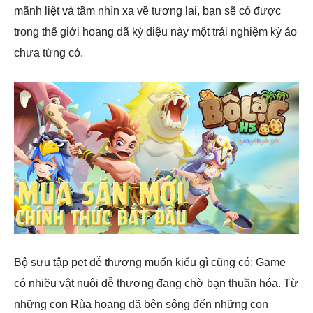
mãnh liệt và tầm nhìn xa về tương lai, bạn sẽ có được
trong thế giới hoang dã kỳ diệu này một trải nghiệm kỳ ảo
chưa từng có.
Bộ sưu tập pet dễ thương muốn kiểu gì cũng có: Game
có nhiều vật nuôi dễ thương đang chờ bạn thuần hóa. Từ
những con Rùa hoang dã bên sông đến những con