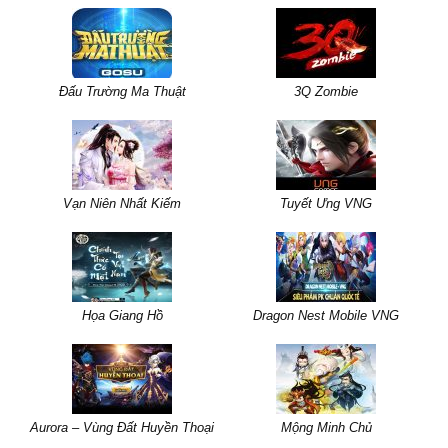
Đấu Trường Ma Thuật
3Q Zombie
Vạn Niên Nhất Kiếm
Tuyết Ưng VNG
Họa Giang Hồ
Dragon Nest Mobile VNG
Aurora – Vùng Đất Huyền Thoại
Mộng Minh Chủ