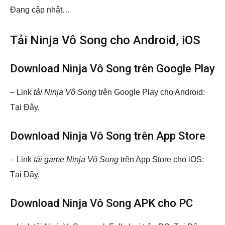
Đang cập nhật…
Tải Ninja Vô Song cho Android, iOS
Download Ninja Vô Song trên Google Play
– Link
tải Ninja Vô Song
trên Google Play cho Android:
Tại Đây.
Download Ninja Vô Song trên App Store
– Link
tải game Ninja Vô Song
trên App Store cho iOS:
Tại Đây.
Download Ninja Vô Song APK cho PC