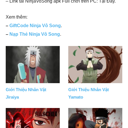
– Link tải NinjaVoSong apk Full chơi trên PC: Tại Đây.
Xem thêm:
–
GiftCode Ninja Vô Song
.
–
Nạp Thẻ Ninja Vô Song
.
Giới Thiệu Nhân Vật
Giới Thiệu Nhân Vật
Jiraiya
Yamato