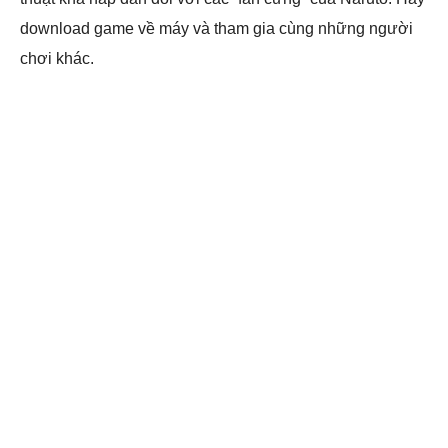
download game về máy và tham gia cùng những người
chơi khác.