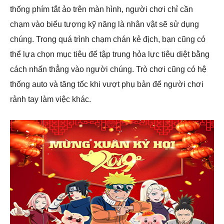
thống phím tắt ảo trên màn hình, người chơi chỉ cần
chạm vào biểu tượng kỹ năng là nhân vật sẽ sử dụng
chúng. Trong quá trình chạm chán kẻ địch, bạn cũng có
thể lựa chọn mục tiêu để tập trung hỏa lực tiêu diệt bằng
cách nhấn thẳng vào người chúng. Trò chơi cũng có hệ
thống auto và tăng tốc khi vượt phụ bản để người chơi
rảnh tay làm việc khác.