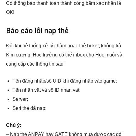
Có thông báo thanh toán thành công bấm xác nhận là
OK!
Báo cáo lỗi nạp thẻ
Đôi khi hệ thống xử lý chậm hoặc thẻ bị kẹt, không trả
Kim cương, Học trưởng có thể inbox cho Học muội và
cung cấp các thông tin sau:
Tên đăng nhập/số UID khi đăng nhập vào game:
Tên nhân vật và số ID nhân vật:
Server:
Seri thẻ đã nạp:
Chú ý
:
– Nạp thẻ ANPAY hay GATE không mua được các gói