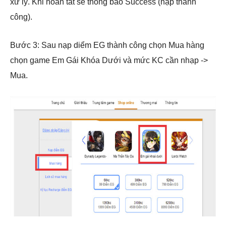
xử lý. Khi hoàn tất sẽ thông báo Success (nạp thành
công).
Bước 3: Sau nạp diểm EG thành công chọn Mua hàng
chọn game Em Gái Khóa Dưới và mức KC cần nhạp ->
Mua.