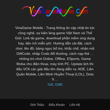
VinaGame Mobile - Trang thông tin cập nhật tin tức
công nghệ, sự kiện làng game Việt Nam và Thế
Giới. Link tải game, download phần mềm ứng dụng
hay, tiện ích miễn phí. Hướng dẫn cài đặt, cách
chơi, lên đồ, bảng ngọc bổ trợ, khắc chế, nhận mã
GiftCode, nhập Code đổi thưởng, cách nạp thẻ ...
những trò chơi Online, Offline, ESports, Game
Moba cho điện thoại, máy tính PC. Update lịch thi
đấu VCK các giải đấu lớn đang diễn ra: AOE, Liên
Quân Mobile, Liên Minh Huyền Thoại (LOL), Dota
II ...
Gi8
,
Gi88
Giới Thiệu
Điều Khoản
Liên Hệ