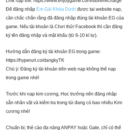
Link nạp thẻ: https://www.enjoygame.com/store/recharge
Để đăng nhập
Em Gái Khóa Dưới
được tại website nạp,
cần chắc chắn rằng đã đăng nhập đúng tài khoản EG của
game. Nếu tài khoản là Chơi thử/ Facebook thì cần đăng
ký tên đăng nhập và mật khẩu (từ 6-10 kí tự).
Hướng dẫn đăng ký tài khoản EG trong game:
https://hyperurl.co/dangkyTK
Chú ý: Đăng ký tài khoản trên web nạp không thể nạp
trong game nhé!
Trước khi nạp kim cương, Học trưởng nên đăng nhập
sẵn nhân vật và kiểm tra trong túi đang có bao nhiêu Kim
cương nhé!
Chuẩn bị: thẻ cào đa năng ANPAY hoặc Gate, chỉ có thể