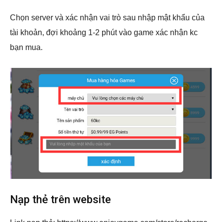
Chọn server và xác nhận vai trò sau nhập mật khẩu của
tài khoản, đợi khoảng 1-2 phút vào game xác nhận kc
bạn mua.
Nạp thẻ trên website