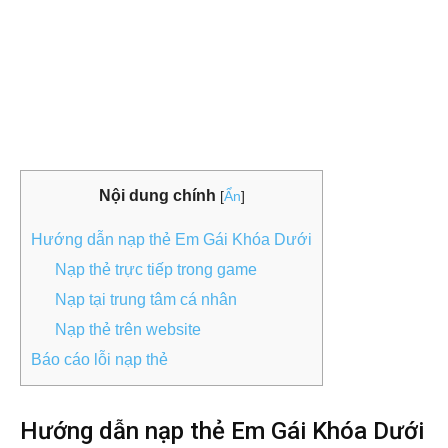
Nội dung chính
[
Ẩn
]
Hướng dẫn nạp thẻ Em Gái Khóa Dưới
Nạp thẻ trực tiếp trong game
Nạp tại trung tâm cá nhân
Nạp thẻ trên website
Báo cáo lỗi nạp thẻ
Hướng dẫn nạp thẻ Em Gái Khóa Dưới