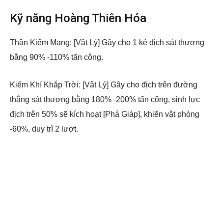
Kỹ năng Hoàng Thiên Hóa
Thần Kiếm Mang: [Vật Lý] Gây cho 1 kẻ địch sát thương
bằng 90% -110% tấn công.
Kiếm Khí Khắp Trời: [Vật Lý] Gây cho địch trên đường
thẳng sát thương bằng 180% -200% tấn công, sinh lực
địch trên 50% sẽ kích hoạt [Phá Giáp], khiến vật phòng
-60%, duy trì 2 lượt.