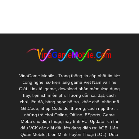
VinaGame Mobile - Trang thông tin cập nhật tin tức
công nghệ, sự kiện làng game Việt Nam và Thế
Giới. Link tải game, download phần mềm ứng dụng
hay, tiện ích miễn phí. Hướng dẫn cài đặt, cách
chơi, lên đồ, bảng ngọc bổ trợ, khắc chế, nhận mã
GiftCode, nhập Code đổi thưởng, cách nạp thẻ ...
những trò chơi Online, Offline, ESports, Game
Moba cho điện thoại, máy tính PC. Update lịch thi
đấu VCK các giải đấu lớn đang diễn ra: AOE, Liên
Quân Mobile, Liên Minh Huyền Thoại (LOL), Dota