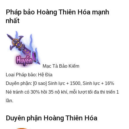
Pháp bảo Hoàng Thiên Hóa mạnh
nhất
Mạc Tà Bảo Kiếm
Loại Pháp bảo: Hệ Địa
Duyên phận: [0 sao] Sinh lực + 1500, Sinh lực + 16%
Né tránh có 30% hồi 35 nộ khí, mỗi lượt tối đa thi triển 1
lần.
Duyên phận Hoàng Thiên Hóa