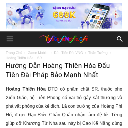
Trang Chủ
Game Mobile
Đấu Tiên Đài VNG
Thần Tướng
Hoàng Thiên Hóa – SR
Hướng Dẫn Hoàng Thiên Hóa Đấu
Tiên Đài Pháp Bảo Mạnh Nhất
Hoàng Thiên Hóa
DTD có phẩm chất SR, thuộc phe
Xiển Giáo, hệ Tiên Phong có vai trò gây sát thương và
phá vật phòng của kẻ địch. Là con trưởng của Hoàng Phi
Hổ, được Đạo Đức Chân Quân nhận làm đệ tử. Từng
giúp đỡ Khương Tử Nha sau này bị Cao Kế Năng dùng