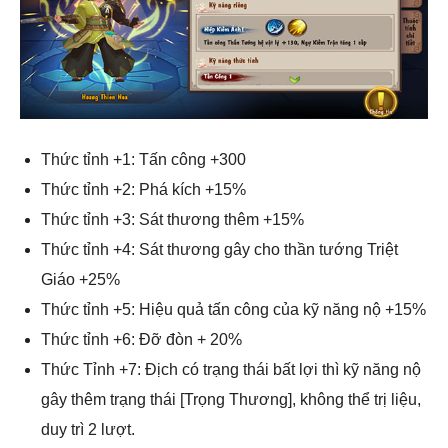
Thức tỉnh +1: Tấn công +300
Thức tỉnh +2: Phá kích +15%
Thức tỉnh +3: Sát thương thêm +15%
Thức tỉnh +4: Sát thương gây cho thần tướng Triệt
Giáo +25%
Thức tỉnh +5: Hiệu quả tấn công của kỹ năng nộ +15%
Thức tỉnh +6: Đỡ đòn + 20%
Thức Tỉnh +7: Địch có trạng thái bất lợi thì kỹ năng nộ
gây thêm trạng thái [Trọng Thương], không thể trị liệu,
duy trì 2 lượt.