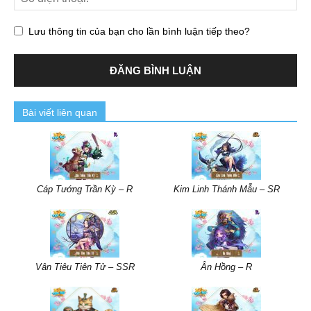
Lưu thông tin của bạn cho lần bình luận tiếp theo?
Bài viết liên quan
Cáp Tướng Trần Kỳ – R
Kim Linh Thánh Mẫu – SR
Vân Tiêu Tiên Tử – SSR
Ân Hồng – R