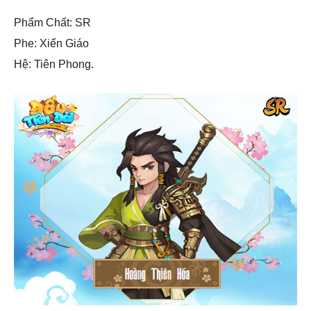
Phẩm Chất: SR
Phe: Xiển Giáo
Hệ: Tiên Phong.