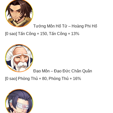
Tướng Môn Hổ Tử – Hoàng Phi Hổ
[0 sao] Tấn Công + 150, Tấn Công + 13%
Đạo Môn – Đạo Đức Chân Quân
[0 sao] Phòng Thủ + 80, Phòng Thủ + 16%