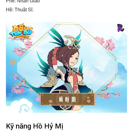
Phe: Nhân Giáo
Hệ: Thuật Sĩ.
Kỹ năng Hồ Hỷ Mị