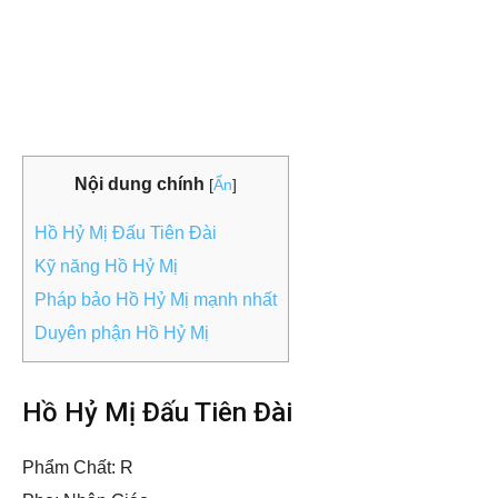
Nội dung chính
[
Ẩn
]
Hồ Hỷ Mị Đấu Tiên Đài
Kỹ năng Hồ Hỷ Mị
Pháp bảo Hồ Hỷ Mị mạnh nhất
Duyên phận Hồ Hỷ Mị
Hồ Hỷ Mị Đấu Tiên Đài
Phẩm Chất: R