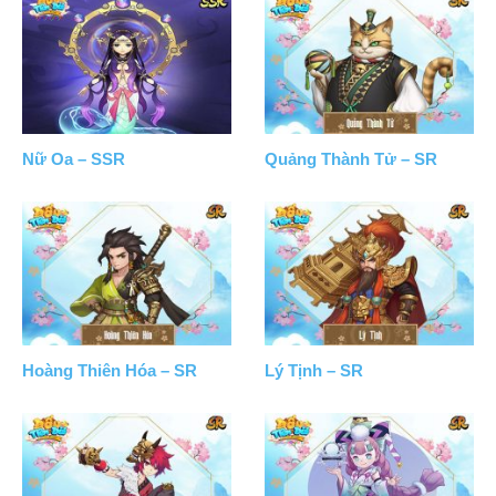
Nữ Oa – SSR
Quảng Thành Tử – SR
Hoàng Thiên Hóa – SR
Lý Tịnh – SR