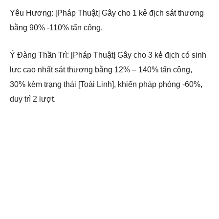
Yêu Hương: [Pháp Thuật] Gây cho 1 kẻ địch sát thương
bằng 90% -110% tấn công.
Ý Đàng Thần Trì: [Pháp Thuật] Gây cho 3 kẻ địch có sinh
lực cao nhất sát thương bằng 12% – 140% tấn công,
30% kèm trạng thái [Toái Linh], khiến pháp phòng -60%,
duy trì 2 lượt.