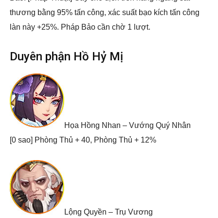
thương bằng 95% tấn công, xác suất bạo kích tấn công
làn này +25%. Pháp Bảo cần chờ 1 lượt.
Duyên phận Hồ Hỷ Mị
Họa Hồng Nhan – Vướng Quý Nhân
[0 sao] Phòng Thủ + 40, Phòng Thủ + 12%
Lộng Quyền – Trụ Vương