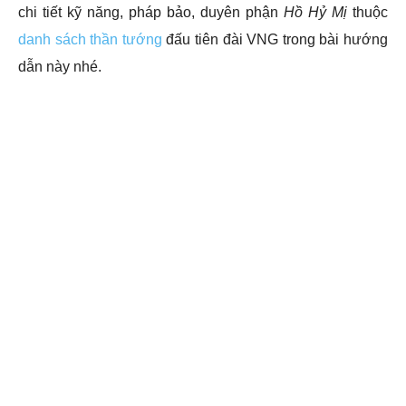
chi tiết kỹ năng, pháp bảo, duyên phận
Hồ Hỷ Mị
thuộc
danh sách thần tướng
đấu tiên đài VNG trong bài hướng
dẫn này nhé.