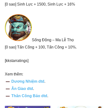
[0 sao] Sinh Lực + 1500, Sinh Lực + 16%
Sống Động – Ma Lễ Thọ
[0 sao] Tấn Công + 100, Tấn Công + 10%.
[kkstarratings]
Xem thêm:
Dương Nhiệm dtd
.
Ân Giao dtd
.
Thân Công Báo dtd
.