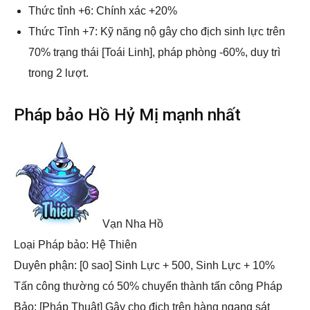
Thức tỉnh +6: Chính xác +20%
Thức Tỉnh +7: Kỹ năng nộ gây cho địch sinh lực trên
70% trạng thái [Toái Linh], pháp phòng -60%, duy trì
trong 2 lượt.
Pháp bảo Hồ Hỷ Mị mạnh nhất
Vạn Nha Hồ
Loại Pháp bảo: Hệ Thiên
Duyên phận: [0 sao] Sinh Lực + 500, Sinh Lực + 10%
Tấn công thường có 50% chuyển thành tấn công Pháp
Bảo: [Pháp Thuật] Gây cho địch trên hàng ngang sát