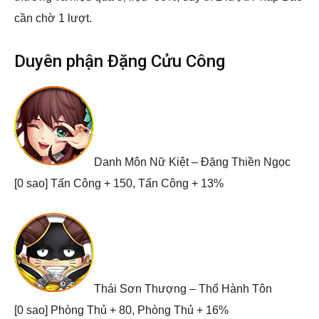
cần chờ 1 lượt.
Duyên phận Đặng Cửu Công
Danh Môn Nữ Kiệt – Đặng Thiền Ngọc
[0 sao] Tấn Công + 150, Tấn Công + 13%
Thái Sơn Thượng – Thổ Hành Tôn
[0 sao] Phòng Thủ + 80, Phòng Thủ + 16%