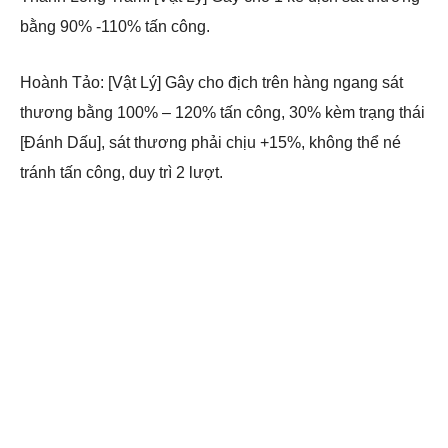
bằng 90% -110% tấn công.
Hoành Tảo: [Vật Lý] Gây cho địch trên hàng ngang sát
thương bằng 100% – 120% tấn công, 30% kèm trạng thái
[Đánh Dấu], sát thương phải chịu +15%, không thể né
tránh tấn công, duy trì 2 lượt.