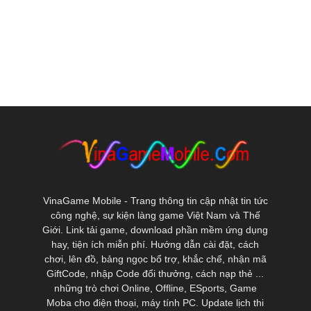
VinaGame Mobile - Trang thông tin cập nhật tin tức
công nghệ, sự kiện làng game Việt Nam và Thế
Giới. Link tải game, download phần mềm ứng dụng
hay, tiện ích miễn phí. Hướng dẫn cài đặt, cách
chơi, lên đồ, bảng ngọc bổ trợ, khắc chế, nhận mã
GiftCode, nhập Code đổi thưởng, cách nạp thẻ ...
những trò chơi Online, Offline, ESports, Game
Moba cho điện thoại, máy tính PC. Update lịch thi