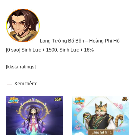
Long Tướng Bổ Bôn – Hoàng Phi Hổ
[0 sao] Sinh Lực + 1500, Sinh Lực + 16%
[kkstarratings]
Xem thêm: