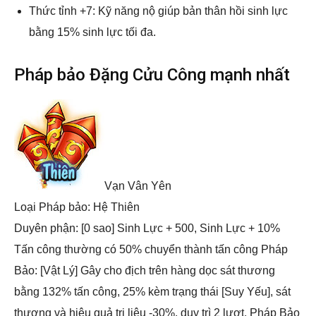
Thức tỉnh +7: Kỹ năng nộ giúp bản thân hồi sinh lực
bằng 15% sinh lực tối đa.
Pháp bảo Đặng Cửu Công mạnh nhất
Vạn Vân Yên
Loại Pháp bảo: Hệ Thiên
Duyên phận: [0 sao] Sinh Lực + 500, Sinh Lực + 10%
Tấn công thường có 50% chuyển thành tấn công Pháp
Bảo: [Vật Lý] Gây cho địch trên hàng dọc sát thương
bằng 132% tấn công, 25% kèm trạng thái [Suy Yếu], sát
thương và hiệu quả trị liệu -30%, duy trì 2 lượt. Pháp Bảo