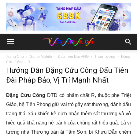
Trang Chủ
Game Mobile
Đấu Tiên Đài VNG
Thần Tướng
Đặng
Cửu Công – R
Hướng Dẫn Đặng Cửu Công Đấu Tiên
Đài Pháp Bảo, Vị Trí Mạnh Nhất
Đặng Cửu Công
DTD có phẩm chất R, thuộc phe Triệt
Giáo, hệ Tiên Phong giữ vai trò gây sát thương, đánh dấu
trạng thái xấu khiến kẻ địch nhận thêm sát thương và vô
hiệu quả khả năng né tránh của chúng rất hiệu quả. Là vị
tướng nhà Thương trấn ải Tâm Sơn, bị Khưu Dẫn chém