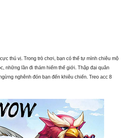
ực thú vị. Trong trò chơi, bạn có thể tự mình chiêu mộ
c, những lần đi thám hiểm thế giới. Thập đại quân
 ngừng nghênh đón bạn đến khiêu chiến. Treo acc 8