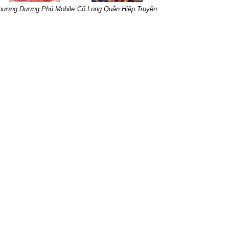
hượng Dương Phú Mobile
Cổ Long Quần Hiệp Truyện