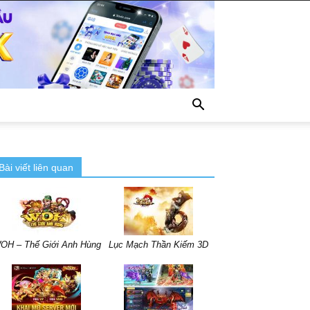
Bài viết liên quan
OH – Thế Giới Anh Hùng
Lục Mạch Thần Kiếm 3D