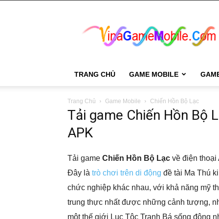
VinaGame
Mobile
TRANG CHỦ
GAME MOBILE
GAM
Trang Chủ
Game Mobile
Chiến Hồn Bộ Lạc
Tải game Chiến Hồn Bộ Lạ
APK
Tải game
Chiến Hồn Bộ Lạc
về điện thoại
Đây là
trò chơi trên di động
đề tài Ma Thú ki
chức nghiệp khác nhau, với khả năng mỹ thuậ
trung thực nhất được những cảnh tượng, nh
một thế giới Lục Tộc Tranh Bá sống động 