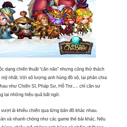
ộc dạng chiến thuật “cân não” nhưng cũng thử thách
 mỹ nhất. Với số lượng anh hùng đồ sộ, lại phân chia
c nhau như Chiến Sĩ, Pháp Sư, Hỗ Trợ,… chỉ cần sự
g lại những hiệu quả bất ngờ.
 vượt ải khiêu chiến qua từng bản đồ khác nhau.
iản và nhanh chóng như các game thẻ bài khác. Nếu