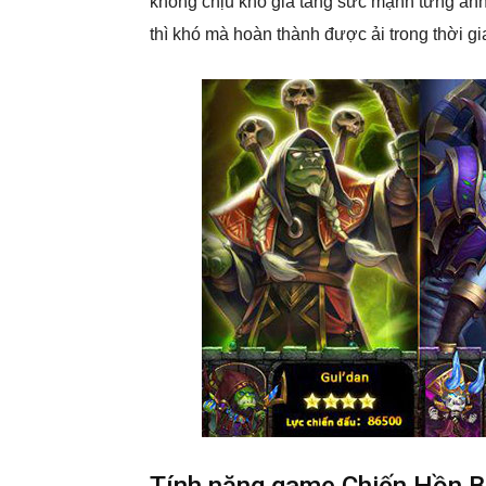
không chịu khó gia tăng sức mạnh từng an
thì khó mà hoàn thành được ải trong thời g