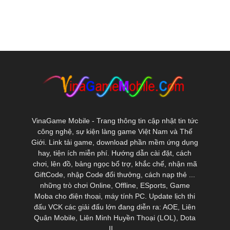
VinaGame Mobile - Trang thông tin cập nhật tin tức
công nghệ, sự kiện làng game Việt Nam và Thế
Giới. Link tải game, download phần mềm ứng dụng
hay, tiện ích miễn phí. Hướng dẫn cài đặt, cách
chơi, lên đồ, bảng ngọc bổ trợ, khắc chế, nhận mã
GiftCode, nhập Code đổi thưởng, cách nạp thẻ ...
những trò chơi Online, Offline, ESports, Game
Moba cho điện thoại, máy tính PC. Update lịch thi
đấu VCK các giải đấu lớn đang diễn ra: AOE, Liên
Quân Mobile, Liên Minh Huyền Thoại (LOL), Dota
II ...