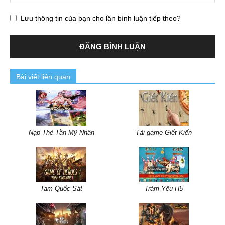
Lưu thông tin của bạn cho lần bình luận tiếp theo?
Bài viết liên quan
Nạp Thẻ Tần Mỹ Nhân
Tải game Giết Kiến
Tam Quốc Sát
Trảm Yêu H5