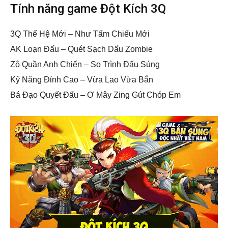
Tính năng game Đột Kích 3Q
3Q Thế Hệ Mới – Như Tấm Chiếu Mới
AK Loạn Đấu – Quét Sạch Dấu Zombie
Zô Quần Anh Chiến – So Trình Đấu Súng
Kỹ Năng Đỉnh Cao – Vừa Lao Vừa Bắn
Bá Đạo Quyết Đấu – Ơ Mây Zing Gút Chóp Em