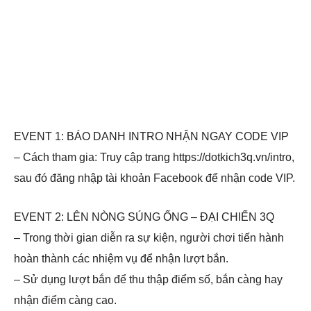
EVENT 1: BÁO DANH INTRO NHẬN NGAY CODE VIP
– Cách tham gia: Truy cập trang https://dotkich3q.vn/intro,
sau đó đăng nhập tài khoản Facebook để nhận code VIP.
EVENT 2: LÊN NÒNG SÚNG ỐNG – ĐẠI CHIẾN 3Q
– Trong thời gian diễn ra sự kiện, người chơi tiến hành
hoàn thành các nhiệm vụ để nhận lượt bắn.
– Sử dụng lượt bắn để thu thập điểm số, bắn càng hay
nhận điểm càng cao.