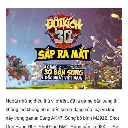
Ngoài những điều thú vị ở trên, đã là game bắn súng thì
không thể không nhắc đến sự đa dạng của loại vũ khí
này trong game: Súng AK47, Súng bộ binh M1912, Shot
Gun Hạng Nhẹ, Shot Gun BM1, Súng bắn tỉa 98K … Sở