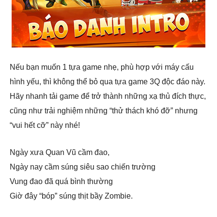
Nếu bạn muốn 1 tựa game nhẹ, phù hợp với máy cấu
hình yếu, thì không thể bỏ qua tựa game 3Q độc đáo này.
Hãy nhanh tải game để trở thành những xạ thủ đích thực,
cũng như trải nghiệm những “thử thách khó đỡ” nhưng
“vui hết cỡ” này nhé!
Ngày xưa Quan Vũ cầm đao,
Ngày nay cầm súng siêu sao chiến trường
Vung đao đã quá bình thường
Giờ đây “bóp” súng thịt bầy Zombie.