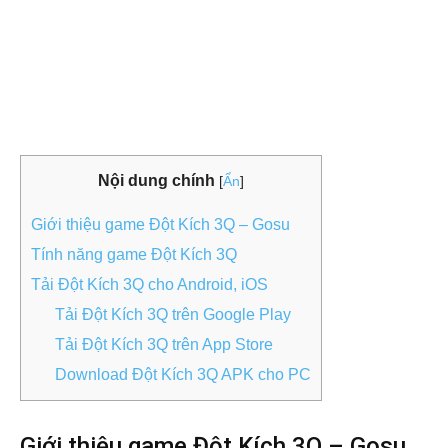
Nội dung chính
[
Ẩn
]
Giới thiệu game Đột Kích 3Q – Gosu
Tính năng game Đột Kích 3Q
Tải Đột Kích 3Q cho Android, iOS
Tải Đột Kích 3Q trên Google Play
Tải Đột Kích 3Q trên App Store
Download Đột Kích 3Q APK cho PC
Giới thiệu game Đột Kích 3Q – Gosu