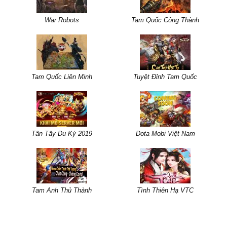
War Robots
Tam Quốc Công Thành
Tam Quốc Liên Minh
Tuyệt Đỉnh Tam Quốc
Tân Tây Du Ký 2019
Dota Mobi Việt Nam
Tam Anh Thủ Thành
Tình Thiên Hạ VTC