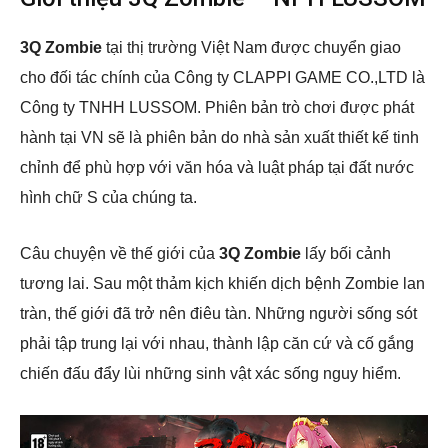
3Q Zombie
tại thị trường Việt Nam được chuyển giao
cho đối tác chính của Công ty CLAPPI GAME CO.,LTD là
Công ty TNHH LUSSOM. Phiên bản trò chơi được phát
hành tại VN sẽ là phiên bản do nhà sản xuất thiết kế tinh
chỉnh để phù hợp với văn hóa và luật pháp tại đất nước
hình chữ S của chúng ta.
Câu chuyện về thế giới của
3Q Zombie
lấy bối cảnh
tương lai. Sau một thảm kịch khiến dịch bệnh Zombie lan
tràn, thế giới đã trở nên điêu tàn. Những người sống sót
phải tập trung lại với nhau, thành lập căn cứ và cố gắng
chiến đấu đẩy lùi những sinh vật xác sống nguy hiểm.