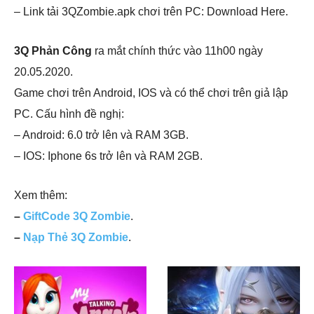
– Link tải 3QZombie.apk chơi trên PC: Download Here.
3Q Phản Công
ra mắt chính thức vào 11h00 ngày
20.05.2020.
Game chơi trên Android, IOS và có thể chơi trên giả lập
PC. Cấu hình đề nghị:
– Android: 6.0 trở lên và RAM 3GB.
– IOS: Iphone 6s trở lên và RAM 2GB.
Xem thêm:
–
GiftCode 3Q Zombie
.
–
Nạp Thẻ 3Q Zombie
.