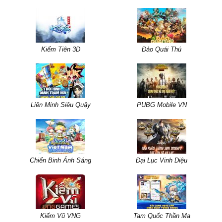
Kiếm Tiên 3D
Đảo Quái Thú
Liên Minh Siêu Quậy
PUBG Mobile VN
Chiến Binh Ánh Sáng
Đại Lục Vinh Diệu
Kiếm Vũ VNG
Tam Quốc Thần Ma