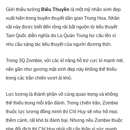
Giới thiệu tướng
Điêu Thuyền
là một mỹ nhân xinh đẹp
xuất hiện trong truyền thuyết dân gian Trung Hoa. Nhân
vật này được biết đến rộng rãi bắt nguồn từ tiểu thuyết
Tam Quốc diễn nghĩa do La Quán Trung hư cấu lên vì
nhu cầu sáng tác tiểu thuyết của người đương thời.
Trong 3Q Zombie, với các kĩ năng hỗ trợ cực kì mạnh mẽ,
nên gần như gương mặt xinh đẹp này không thể thiếu
trong các trận chiến vượt ải khó.
Lực lượng là thành phần vô cùng quan trọng và không
thể thiếu trong mỗi trận đánh. Trong chiến trận, Zombie
thuộc lực lượng đồng minh thì Chỉ Huy sẽ như hổ mọc
thêm cánh, rất khó bị đánh bại. Nhưng nếu Zombie thuộc
phe đối địch thì Chỉ Huy phải rất cẩn thận vì sức mạnh