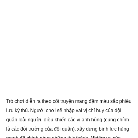
Trò chơi diễn ra theo cốt truyện mang đậm màu sắc phiêu
lưu kỳ thú. Người chơi sẽ nhập vai vị chỉ huy của đội
quân loài người, điều khiển các vị anh hùng (cũng chính
là các đội trưởng của đội quân), xây dựng binh lực hùng