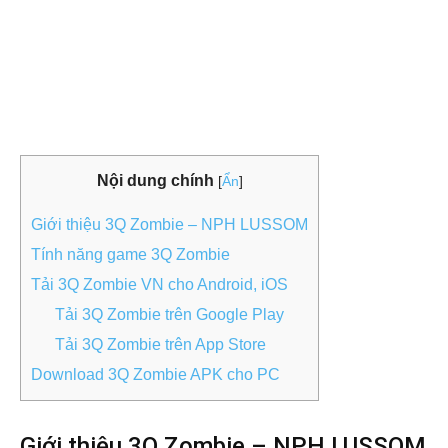
Nội dung chính
[
Ẩn
]
Giới thiệu 3Q Zombie – NPH LUSSOM
Tính năng game 3Q Zombie
Tải 3Q Zombie VN cho Android, iOS
Tải 3Q Zombie trên Google Play
Tải 3Q Zombie trên App Store
Download 3Q Zombie APK cho PC
Giới thiệu 3Q Zombie – NPH LUSSOM