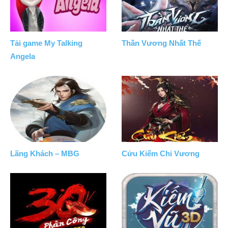
Tải game My Talking
Thần Vương Nhất Thế
Angela
Lãng Khách – MBG
Cửu Kiếm Chi Vương