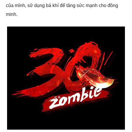
của mình, sử dụng bá khí để tăng sức mạnh cho đồng
minh.