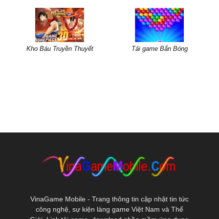
Kho Báu Truyền Thuyết
Tải game Bắn Bóng
VinaGame Mobile - Trang thông tin cập nhật tin tức
công nghệ, sự kiện làng game Việt Nam và Thế