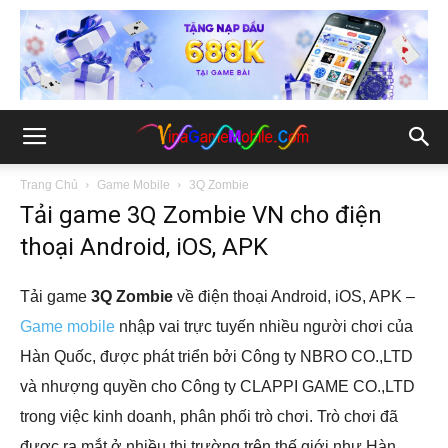
Trang Chủ
Game Mobile
3Q Zombie
Tải game 3Q Zombie VN cho điện
thoại Android, iOS, APK
Tải game
3Q Zombie
về điện thoại Android, iOS, APK –
Game mobile
nhập vai trực tuyến nhiều người chơi của
Hàn Quốc, được phát triển bởi Công ty NBRO CO.,LTD
và nhượng quyền cho Công ty CLAPPI GAME CO.,LTD
trong việc kinh doanh, phân phối trò chơi. Trò chơi đã
được ra mắt ở nhiều thị trường trên thế giới như Hàn