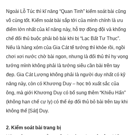
Ngoài Lỗ Túc thì kĩ năng “Quan Tinh” kiểm soát bài cũng
vô cùng tốt. Kiểm soát bài sắp tới của mình chính là ưu
điểm lớn nhất của kĩ năng này, hỗ trợ đồng đội và khống
chế đối thủ buộc phải bỏ bài khi bị “Lạc Bất Tư Thục”.
Nếu là hàng xóm của Gia Cát tể tướng thì khỏe rồi, ngồi
chơi xơi nước chờ bài ngon, nhưng là đối thủ thì hy vọng
tướng mình không phải là tướng siêu cần bài trên tay
đẹp. Gia Cát Lượng không phải là người duy nhất có kỹ
năng này, còn có Khương Duy – học trò xuất sắc của
ông, mà giới Khương Duy có bổ sung thêm “Khiêu Hấn”
(không hạn chế cự ly) có thể ép đối thủ bỏ bài trên tay khi
không thể [Sát] Duy.
2. Kiểm soát bài trang bị