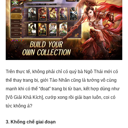
Trên thực tế, không phải chỉ có quý bà Ngô Thái mới có
thể thay trang bị, giới Tào Nhân cũng là tướng vô cùng
mạnh khi có thể “đoạt” trang bị từ bạn, kết hợp dùng như
[Vô Giải Khả Kích], cướp xong rồi giải bạn luôn, coi có
tức không á?
3. Khống chế giai đoạn