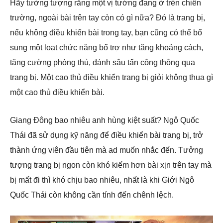
Hãy tưởng tượng rằng một vị tướng đang ở trên chiến
trường, ngoài bài trên tay còn có gì nữa? Đó là trang bị,
nếu không điều khiển bài trong tay, bạn cũng có thể bổ
sung một loạt chức năng bổ trợ như tăng khoảng cách,
tăng cường phòng thủ, đánh sâu tấn công thông qua
trang bị. Một cao thủ điều khiển trang bị giỏi không thua gì
một cao thủ điều khiển bài.
Giang Đông bao nhiêu anh hùng kiệt suất? Ngô Quốc
Thái đã sử dụng kỹ năng để điều khiển bài trang bị, trở
thành ứng viên đầu tiên mà ad muốn nhắc đến. Tưởng
tượng trang bị ngon còn khó kiếm hơn bài xịn trên tay mà
bị mất đi thì khó chịu bao nhiêu, nhất là khi Giới Ngô
Quốc Thái còn không cần tính đến chênh lệch.