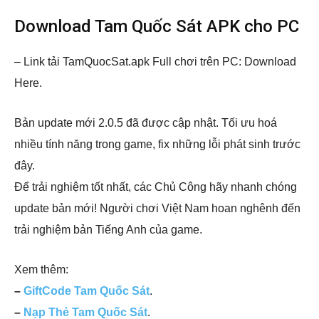
Download Tam Quốc Sát APK cho PC
– Link tải TamQuocSat.apk Full chơi trên PC: Download
Here.
Bản update mới 2.0.5 đã được cập nhật. Tối ưu hoá
nhiều tính năng trong game, fix những lỗi phát sinh trước
đây.
Để trải nghiệm tốt nhất, các Chủ Công hãy nhanh chóng
update bản mới! Người chơi Việt Nam hoan nghênh đến
trải nghiệm bản Tiếng Anh của game.
Xem thêm:
–
GiftCode Tam Quốc Sát
.
–
Nạp Thẻ Tam Quốc Sát
.