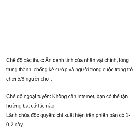
Chế độ xác thực: Ẩn danh tính của nhân vật chính, lòng
trung thành, chống kẻ cướp và người trong cuộc trong trò
chơi 5/8 người chơi.
Chế độ ngoại tuyến: Không cần internet, bạn có thể tận
hưởng bất cứ lúc nào.
Lãnh chúa độc quyền: chỉ xuất hiện trên phiên bản có 1-
0-2 này.