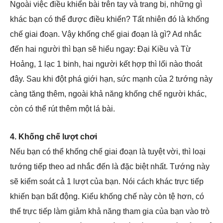
Ngoài việc điều khiển bài trên tay và trang bị, những gì
khác bạn có thể được điều khiển? Tất nhiên đó là khống
chế giai đoạn. Vậy khống chế giai đoạn là gì? Ad nhắc
đến hai người thì bạn sẽ hiểu ngay: Đại Kiều và Từ
Hoảng, 1 lạc 1 binh, hai người kết hợp thì lối nào thoát
đây. Sau khi đột phá giới hạn, sức mạnh của 2 tướng này
càng tăng thêm, ngoài khả năng khống chế người khác,
còn có thể rút thêm một lá bài.
4. Khống chế lượt chơi
Nếu bạn có thể khống chế giai đoạn là tuyệt vời, thì loại
tướng tiếp theo ad nhắc đến là đặc biệt nhất. Tướng này
sẽ kiểm soát cả 1 lượt của bạn. Nói cách khác trực tiếp
khiến bạn bất động. Kiểu khống chế này còn tệ hơn, có
thể trực tiếp làm giảm khả năng tham gia của bạn vào trò