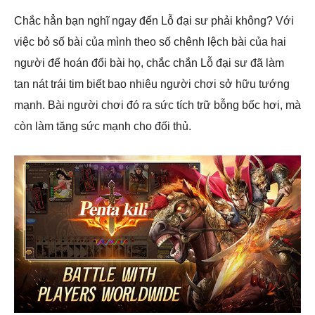
Chắc hẳn bạn nghĩ ngay đến Lỗ đại sư phải không? Với
việc bỏ số bài của mình theo số chênh lệch bài của hai
người để hoán đổi bài họ, chắc chắn Lỗ đại sư đã làm
tan nát trái tim biết bao nhiêu người chơi sở hữu tướng
mạnh. Bài người chơi đó ra sức tích trữ bỗng bốc hơi, mà
còn làm tăng sức mạnh cho đối thủ.