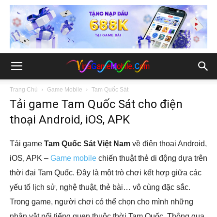
Trang Chủ
Game Mobile
Tam Quốc Sát
Tải game Tam Quốc Sát cho điện
thoại Android, iOS, APK
Tải game
Tam Quốc Sát Việt Nam
về điện thoại Android,
iOS, APK –
Game mobile
chiến thuật thẻ di động dựa trên
thời đại Tam Quốc. Đây là một trò chơi kết hợp giữa các
yếu tố lịch sử, nghệ thuật, thẻ bài… vô cùng đặc sắc.
Trong game, người chơi có thể chọn cho mình những
nhân vật nổi tiếng quen thuộc thời Tam Quốc. Thông qua