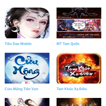
Tiêu Dao Mobile
MT Tam Quốc
Cửu Mộng Tiên Vực
Tam Khúc Xạ Điêu