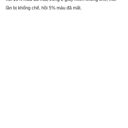
lần bị khống chế, hồi 5% máu đã mất.