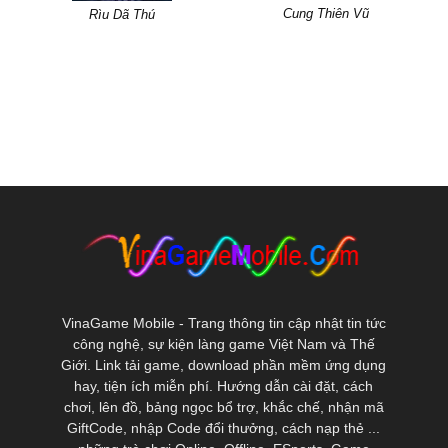
Cung Thiên Vũ
Rìu Dã Thú
VinaGame Mobile - Trang thông tin cập nhật tin tức
công nghệ, sự kiện làng game Việt Nam và Thế
Giới. Link tải game, download phần mềm ứng dụng
hay, tiện ích miễn phí. Hướng dẫn cài đặt, cách
chơi, lên đồ, bảng ngọc bổ trợ, khắc chế, nhận mã
GiftCode, nhập Code đổi thưởng, cách nạp thẻ ...