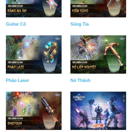
Guitar Cổ
Súng Tỉa
Pháo Laser
Nỏ Thánh