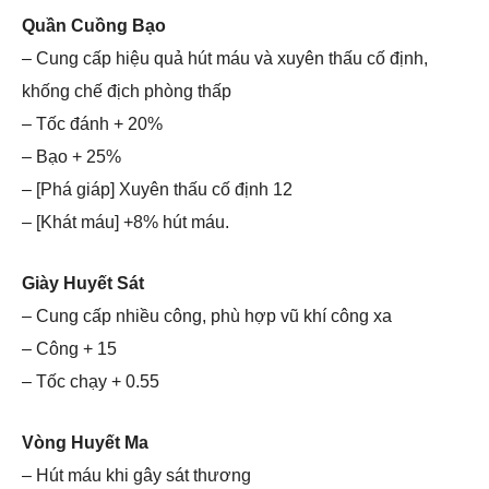
Quần Cuồng Bạo
– Cung cấp hiệu quả hút máu và xuyên thấu cố định,
khống chế địch phòng thấp
– Tốc đánh + 20%
– Bạo + 25%
– [Phá giáp] Xuyên thấu cố định 12
– [Khát máu] +8% hút máu.
Giày Huyết Sát
– Cung cấp nhiều công, phù hợp vũ khí công xa
– Công + 15
– Tốc chạy + 0.55
Vòng Huyết Ma
– Hút máu khi gây sát thương