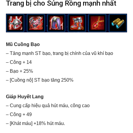
Trang bị cho Súng Rồng mạnh nhất
Mũ Cuồng Bạo
– Tăng mạnh ST bạo, trang bị chính của vũ khí bạo
– Công + 14
– Bạo + 25%
– [Cuồng nộ] ST bạo tăng 250%
Giáp Huyết Lang
– Cung cấp hiệu quả hút máu, công cao
– Công + 49
– [Khát máu] +18% hút máu.