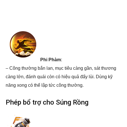
Phi Phàm
:
– Công thường bắn lan, mục tiêu càng gần, sát thương
càng lớn, đánh quái còn có hiệu quả đẩy lùi. Dùng kỹ
năng xong có thể lập tức công thường.
Phép bổ trợ cho Súng Rồng