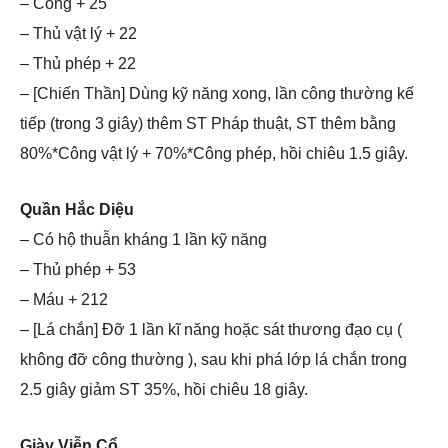
– Công + 25
– Thủ vật lý + 22
– Thủ phép + 22
– [Chiến Thần] Dùng kỹ năng xong, lần công thường kế
tiếp (trong 3 giây) thêm ST Pháp thuật, ST thêm bằng
80%*Công vật lý + 70%*Công phép, hồi chiêu 1.5 giây.
Quần Hắc Diệu
– Có hộ thuẫn kháng 1 lần kỹ năng
– Thủ phép + 53
– Máu + 212
– [Lá chắn] Đỡ 1 lần kĩ năng hoặc sát thương đạo cụ (
không đỡ công thường ), sau khi phá lớp lá chắn trong
2.5 giây giảm ST 35%, hồi chiêu 18 giây.
Giày Viễn Cổ