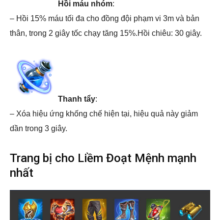
Hồi máu nhóm
:
– Hồi 15% máu tối đa cho đồng đội phạm vi 3m và bản
thân, trong 2 giây tốc chạy tăng 15%.Hồi chiêu: 30 giây.
Thanh tẩy
:
– Xóa hiệu ứng khống chế hiện tại, hiệu quả này giảm
dần trong 3 giây.
Trang bị cho Liềm Đoạt Mệnh mạnh
nhất