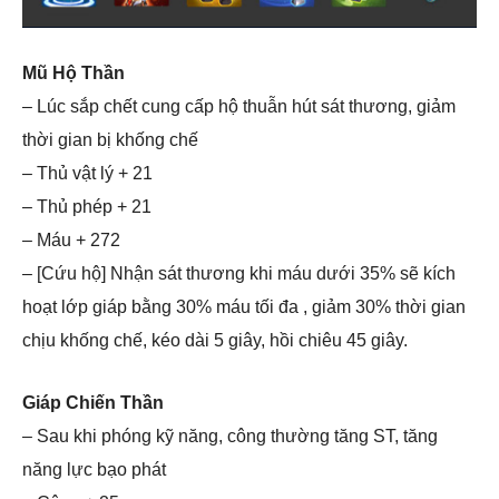
Mũ Hộ Thần
– Lúc sắp chết cung cấp hộ thuẫn hút sát thương, giảm
thời gian bị khống chế
– Thủ vật lý + 21
– Thủ phép + 21
– Máu + 272
– [Cứu hộ] Nhận sát thương khi máu dưới 35% sẽ kích
hoạt lớp giáp bằng 30% máu tối đa , giảm 30% thời gian
chịu khống chế, kéo dài 5 giây, hồi chiêu 45 giây.
Giáp Chiến Thần
– Sau khi phóng kỹ năng, công thường tăng ST, tăng
năng lực bạo phát