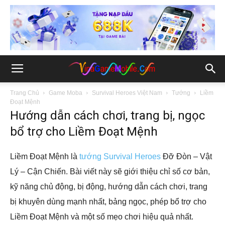
Trang Chủ
Game Moba
Survival Heroes Việt Nam
Tướng
Liềm
Đoạt Mệnh
Hướng dẫn cách chơi, trang bị, ngọc
bổ trợ cho Liềm Đoạt Mệnh
Liềm Đoạt Mệnh là
tướng Survival Heroes
Đỡ Đòn – Vật
Lý – Cận Chiến. Bài viết này sẽ giới thiệu chỉ số cơ bản,
kỹ năng chủ động, bị động, hướng dẫn cách chơi, trang
bị khuyên dùng mạnh nhất, bảng ngọc, phép bổ trợ cho
Liềm Đoạt Mệnh và một số mẹo chơi hiệu quả nhất.