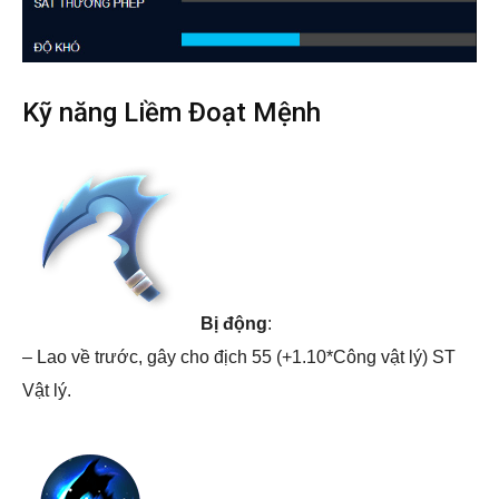
Kỹ năng Liềm Đoạt Mệnh
Bị động
:
– Lao về trước, gây cho địch 55 (+1.10*Công vật lý) ST
Vật lý.