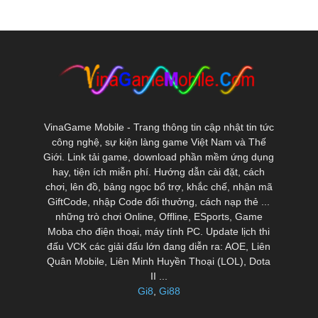
VinaGame Mobile - Trang thông tin cập nhật tin tức
công nghệ, sự kiện làng game Việt Nam và Thế
Giới. Link tải game, download phần mềm ứng dụng
hay, tiện ích miễn phí. Hướng dẫn cài đặt, cách
chơi, lên đồ, bảng ngọc bổ trợ, khắc chế, nhận mã
GiftCode, nhập Code đổi thưởng, cách nạp thẻ ...
những trò chơi Online, Offline, ESports, Game
Moba cho điện thoại, máy tính PC. Update lịch thi
đấu VCK các giải đấu lớn đang diễn ra: AOE, Liên
Quân Mobile, Liên Minh Huyền Thoại (LOL), Dota
II ...
Gi8
,
Gi88