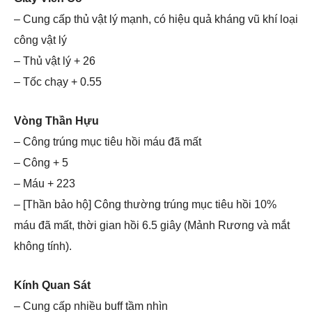
– Cung cấp thủ vật lý mạnh, có hiệu quả kháng vũ khí loại
công vật lý
– Thủ vật lý + 26
– Tốc chạy + 0.55
Vòng Thần Hựu
– Công trúng mục tiêu hồi máu đã mất
– Công + 5
– Máu + 223
– [Thần bảo hộ] Công thường trúng mục tiêu hồi 10%
máu đã mất, thời gian hồi 6.5 giây (Mảnh Rương và mắt
không tính).
Kính Quan Sát
– Cung cấp nhiều buff tầm nhìn