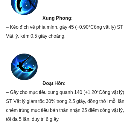
Xung Phong
:
– Kéo địch về phía mình, gây 45 (+0.90*Công vật lý) ST
Vật lý, kèm 0.5 giây choáng.
Đoạt Hồn
:
– Gây cho mục tiêu xung quanh 140 (+1.20*Công vật lý)
ST Vật lý giảm tốc 30% trong 2.5 giây, đồng thời mỗi lần
chém trúng mục tiêu bản thân nhận 25 điểm công vật lý,
tối đa 5 lần, duy trì 6 giây.