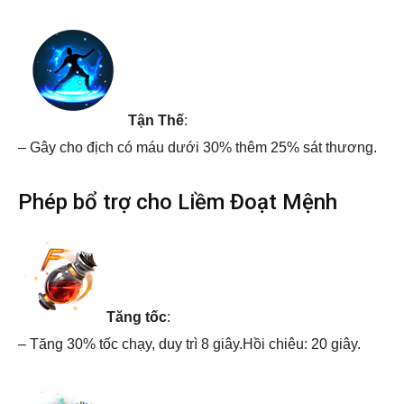
Tận Thế
:
– Gây cho địch có máu dưới 30% thêm 25% sát thương.
Phép bổ trợ cho Liềm Đoạt Mệnh
Tăng tốc
:
– Tăng 30% tốc chạy, duy trì 8 giây.Hồi chiêu: 20 giây.