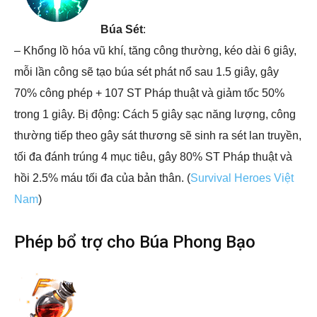
Búa Sét
:
– Khổng lồ hóa vũ khí, tăng công thường, kéo dài 6 giây,
mỗi lần công sẽ tạo búa sét phát nổ sau 1.5 giây, gây
70% công phép + 107 ST Pháp thuật và giảm tốc 50%
trong 1 giây. Bị động: Cách 5 giây sạc năng lượng, công
thường tiếp theo gây sát thương sẽ sinh ra sét lan truyền,
tối đa đánh trúng 4 mục tiêu, gây 80% ST Pháp thuật và
hồi 2.5% máu tối đa của bản thân. (
Survival Heroes Việt
Nam
)
Phép bổ trợ cho Búa Phong Bạo