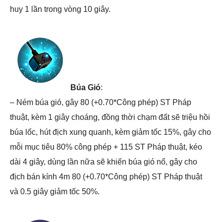
huy 1 lần trong vòng 10 giây.
Búa Gió
:
– Ném búa gió, gây 80 (+0.70*Công phép) ST Pháp
thuật, kèm 1 giây choáng, đồng thời chạm đất sẽ triệu hồi
búa lốc, hút địch xung quanh, kèm giảm tốc 15%, gây cho
mỗi mục tiêu 80% công phép + 115 ST Pháp thuật, kéo
dài 4 giây, dùng lần nữa sẽ khiến búa gió nổ, gây cho
địch bán kính 4m 80 (+0.70*Công phép) ST Pháp thuật
và 0.5 giây giảm tốc 50%.