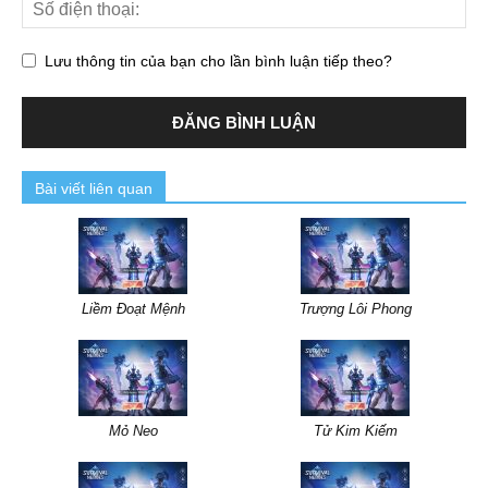
Lưu thông tin của bạn cho lần bình luận tiếp theo?
Bài viết liên quan
Liềm Đoạt Mệnh
Trượng Lôi Phong
Mỏ Neo
Tử Kim Kiếm