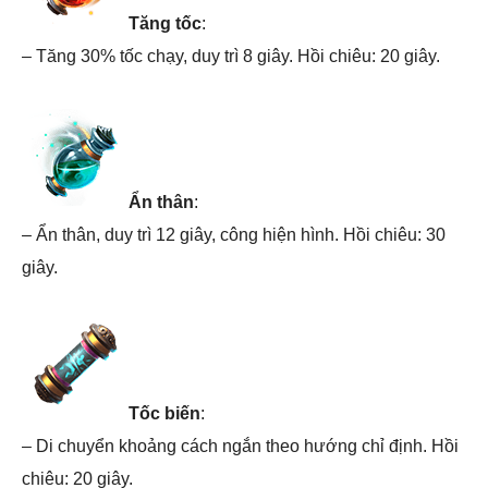
Tăng tốc
:
– Tăng 30% tốc chạy, duy trì 8 giây. Hồi chiêu: 20 giây.
Ẩn thân
:
– Ẩn thân, duy trì 12 giây, công hiện hình. Hồi chiêu: 30
giây.
Tốc biến
:
– Di chuyển khoảng cách ngắn theo hướng chỉ định. Hồi
chiêu: 20 giây.