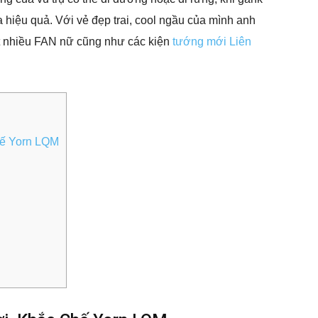
 hiệu quả. Với vẻ đẹp trai, cool ngầu của mình anh
t nhiều FAN nữ cũng như các kiện
tướng mới Liên
ế Yorn LQM