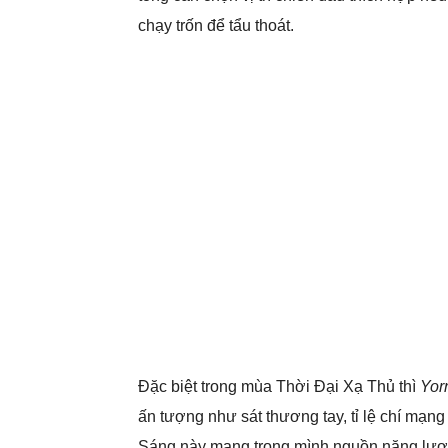
chạy trốn để tẩu thoát.
Đặc biệt trong mùa Thời Đại Xạ Thủ thì
Yor
ấn tượng như sát thương tay, tỉ lệ chí mạng 
Sáng này mang trong mình nguồn năng lượng