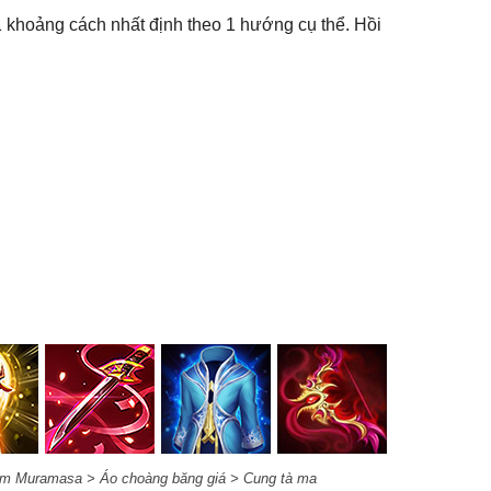
1 khoảng cách nhất định theo 1 hướng cụ thể. Hồi
ếm Muramasa > Áo choàng băng giá > Cung tà ma