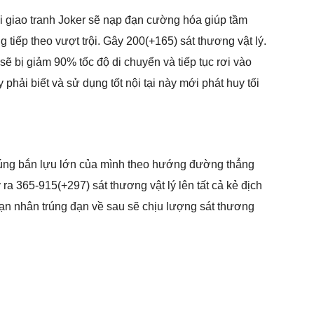
hỏi giao tranh Joker sẽ nạp đạn cường hóa giúp tầm
tiếp theo vượt trội. Gây 200(+165) sát thương vật lý.
ẽ bị giảm 90% tốc độ di chuyển và tiếp tục rơi vào
y phải biết và sử dụng tốt nội tại này mới phát huy tối
 súng bắn lựu lớn của mình theo hướng đường thẳng
ra 365-915(+297) sát thương vật lý lên tất cả kẻ địch
ạn nhân trúng đạn về sau sẽ chịu lượng sát thương