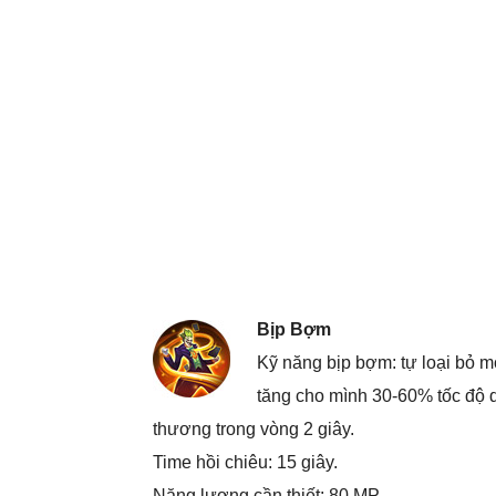
Bịp Bợm
Kỹ năng bịp bợm: tự loại bỏ mọ
tăng cho mình 30-60% tốc độ 
thương trong vòng 2 giây.
Time hồi chiêu: 15 giây.
Năng lượng cần thiết: 80 MP.