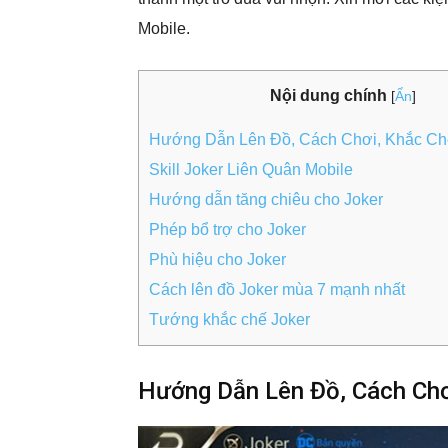
Mobile.
Nội dung chính
[
Ẩn
]
Hướng Dẫn Lên Đồ, Cách Chơi, Khắc Ch
Skill Joker Liên Quân Mobile
Hướng dẫn tăng chiêu cho Joker
Phép bổ trợ cho Joker
Phù hiệu cho Joker
Cách lên đồ Joker mùa 7 mạnh nhất
Tướng khắc chế Joker
Hướng Dẫn Lên Đồ, Cách Chơ