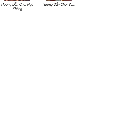
Hướng Dẫn Chơi Ngộ
Hướng Dẫn Chơi Yorn
Không