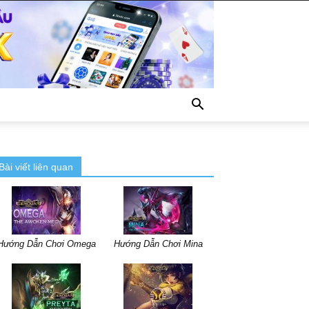
Bài viết liên quan
Hướng Dẫn Chơi Omega
Hướng Dẫn Chơi Mina