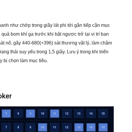
anh như chớp trong giây lát phi tới gần tiếp cận mục
quả bom khí ga trước khi bật ngược trở lại vị trí ban
át nổ, gây 440-680(+396) sát thương vật lý, làm chậm
ạng thái suy yếu trong 1,5 giây. Lưu ý trong khi triển
y bị chọn làm mục tiêu.
oker