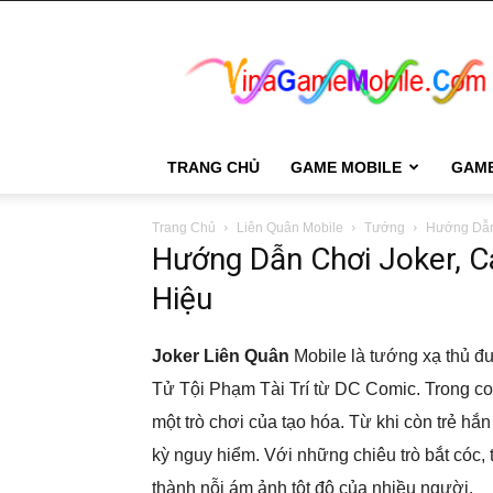
VinaGame
Mobile
TRANG CHỦ
GAME MOBILE
GAM
Trang Chủ
Liên Quân Mobile
Tướng
Hướng Dẫn
Hướng Dẫn Chơi Joker, C
Hiệu
Joker Liên Quân
Mobile là tướng xạ thủ đ
Tử Tội Phạm Tài Trí từ DC Comic. Trong co
một trò chơi của tạo hóa. Từ khi còn trẻ hắn
kỳ nguy hiểm. Với những chiêu trò bắt cóc, 
thành nỗi ám ảnh tột độ của nhiều người.