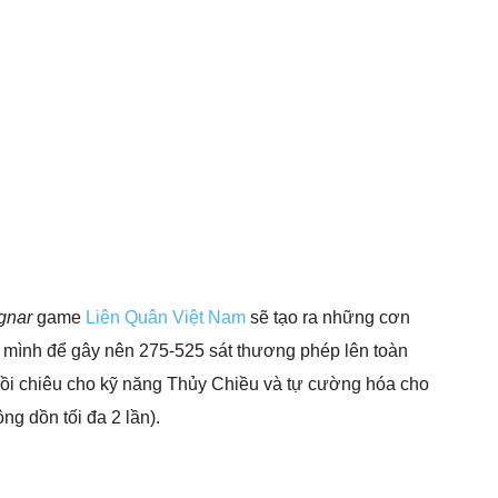
gnar
game
Liên Quân Việt Nam
sẽ tạo ra những cơn
 mình để gây nên 275-525 sát thương phép lên toàn
 hồi chiêu cho kỹ năng Thủy Chiều và tự cường hóa cho
g dồn tối đa 2 lần).