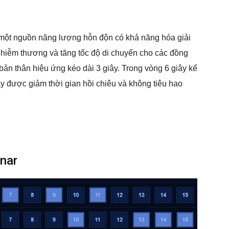
a một nguồn năng lượng hỗn độn có khả năng hóa giải
hiễm thương và tăng tốc độ di chuyển cho các đồng
 bản thân hiệu ứng kéo dài 3 giây. Trong vòng 6 giây kể
oáy được giảm thời gian hồi chiêu và không tiêu hao
nar