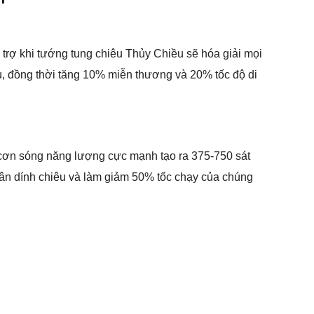
 trợ khi tướng tung chiêu Thủy Chiều sẽ hóa giải mọi
ù, đồng thời tăng 10% miễn thương và 20% tốc độ di
t cơn sóng năng lượng cực mạnh tạo ra 375-750 sát
hân dính chiêu và làm giảm 50% tốc chạy của chúng