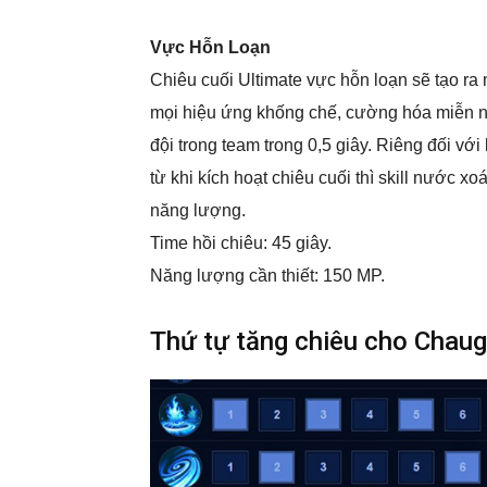
Vực Hỗn Loạn
Chiêu cuối Ultimate vực hỗn loạn sẽ tạo r
mọi hiệu ứng khống chế, cường hóa miễn n
đội trong team trong 0,5 giây. Riêng đối với
từ khi kích hoạt chiêu cuối thì skill nước x
năng lượng.
Time hồi chiêu: 45 giây.
Năng lượng cần thiết: 150 MP.
Thứ tự tăng chiêu cho Chaug