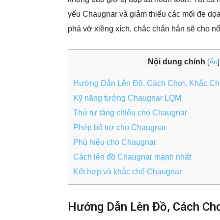
yếu Chaugnar và giảm thiểu các mối đe dọa
phá vỡ xiềng xích, chắc chắn hắn sẽ cho nổ
Nội dung chính
[
Ẩn
]
Hướng Dẫn Lên Đồ, Cách Chơi, Khắc C
Kỹ năng tướng Chaugnar LQM
Thứ tự tăng chiêu cho Chaugnar
Phép bổ trợ cho Chaugnar
Phù hiệu cho Chaugnar
Cách lên đồ Chaugnar mạnh nhất
Kết hợp và khắc chế Chaugnar
Hướng Dẫn Lên Đồ, Cách Ch