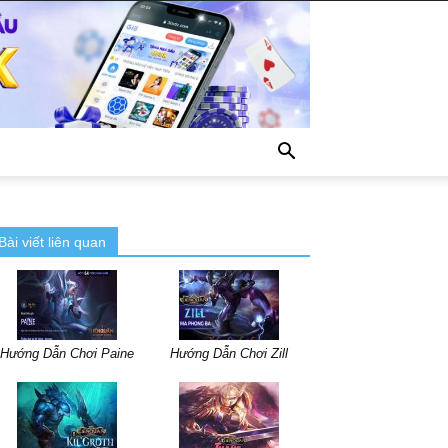
Bài viết liên quan
Hướng Dẫn Chơi Paine
Hướng Dẫn Chơi Zill