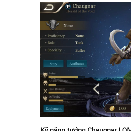
Kỹ năng tướng Chaugnar LQ