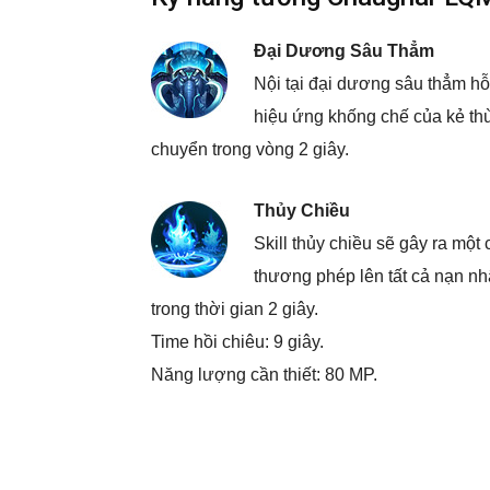
Đại Dương Sâu Thẳm
Nội tại đại dương sâu thẳm hỗ
hiệu ứng khống chế của kẻ th
chuyển trong vòng 2 giây.
Thủy Chiều
Skill thủy chiều sẽ gây ra mộ
thương phép lên tất cả nạn n
trong thời gian 2 giây.
Time hồi chiêu: 9 giây.
Năng lượng cần thiết: 80 MP.