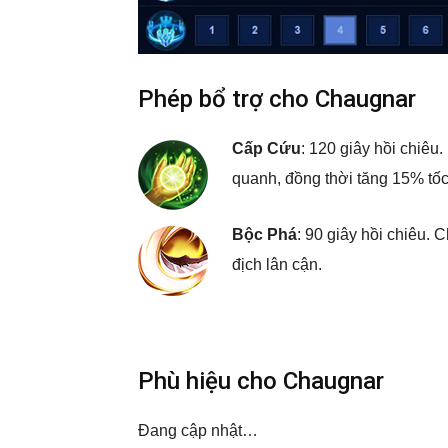
Phép bổ trợ cho Chaugnar
Cấp Cứu
: 120 giây hồi chiê
quanh, đồng thời tăng 15% tốc
Bộc Phá
: 90 giây hồi chiêu.
địch lân cận.
Phù hiệu cho Chaugnar
Đang cập nhật…