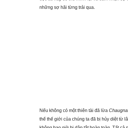
những sợ hãi từng trải qua.
Nếu không có một thiên tài đã lừa
Chaugna
thể thế giới của chúng ta đã bị hủy diệt từ
không bao giờ bị dập tắt hoàn toàn. Tất cả 