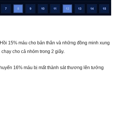
u. Hồi 15% máu cho bản thân và những đồng minh xung
 chạy cho cả nhóm trong 2 giây.
 Chuyển 16% máu bị mất thành sát thương lên tướng