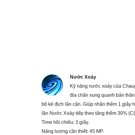
Nước Xoáy
Kỹ năng nước xoáy của
Chau
địa chấn xung quanh bản thân
bộ kẻ địch lân cận. Giúp nhận thêm 1 giây
lần Nước Xoáy tiếp theo tăng thêm 30% (Cộn
Time hồi chiêu: 3 giây.
Năng lượng cần thiết: 45 MP.