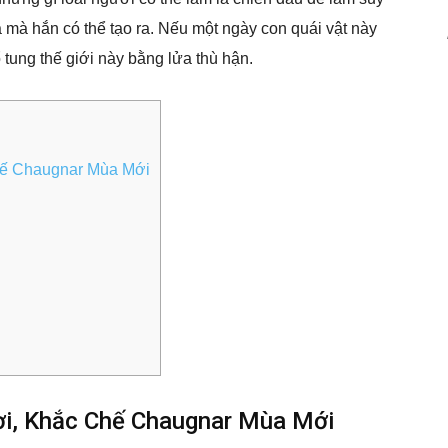
 mà hắn có thể tạo ra. Nếu một ngày con quái vật này
 tung thế giới này bằng lửa thù hận.
hế Chaugnar Mùa Mới
ơi, Khắc Chế Chaugnar Mùa Mới