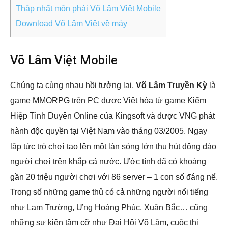
Thập nhất môn phái Võ Lâm Việt Mobile
Download Võ Lâm Việt về máy
Võ Lâm Việt Mobile
Chúng ta cùng nhau hồi tưởng lại,
Võ Lâm Truyền Kỳ
là
game MMORPG trên PC được Việt hóa từ game Kiếm
Hiệp Tình Duyên Online của Kingsoft và được VNG phát
hành độc quyền tại Việt Nam vào tháng 03/2005. Ngay
lập tức trò chơi tạo lên một làn sóng lớn thu hút đông đảo
người chơi trên khắp cả nước. Ước tính đã có khoảng
gần 20 triệu người chơi với 86 server – 1 con số đáng nể.
Trong số những game thủ có cả những người nổi tiếng
như Lam Trường, Ưng Hoàng Phúc, Xuân Bắc… cũng
những sự kiện tầm cỡ như Đại Hội Võ Lâm, cuộc thi