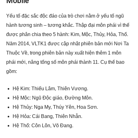
Mobile
Yếu tố đặc sắc độc đáo của trò chơi nằm ở yếu tố ngũ
hành tương sinh – tương khắc. Thập đại môn phái vì thế
được phân chia theo 5 hành: Kim, Mộc, Thủy, Hỏa, Thổ.
Năm 2014, VLTK1 được cập nhật phiên bản mới Nơi Ta
Thuộc Về, trong phiên bản này xuất hiện thêm 1 môn
phái mới, nâng tổng số môn phái thành 11. Cụ thể bao
gồm:
Hệ Kim: Thiếu Lâm, Thiên Vương.
Hệ Mộc: Ngũ Độc giáo, Đường Môn.
Hệ Thủy: Nga My, Thúy Yên, Hoa Sơn.
Hệ Hỏa: Cái Bang, Thiên Nhẫn.
Hệ Thổ: Côn Lôn, Võ Đang.