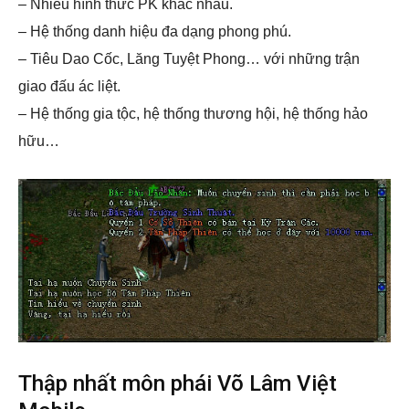
– Nhiều hình thức PK khác nhau.
– Hệ thống danh hiệu đa dạng phong phú.
– Tiêu Dao Cốc, Lăng Tuyệt Phong… với những trận
giao đấu ác liệt.
– Hệ thống gia tộc, hệ thống thương hội, hệ thống hảo
hữu…
Thập nhất môn phái Võ Lâm Việt