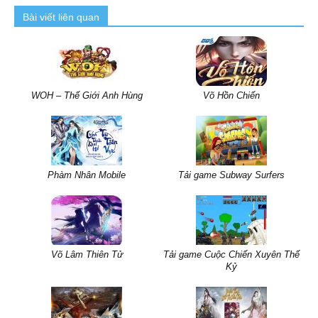
Bài viết liên quan
WOH – Thế Giới Anh Hùng
Võ Hồn Chiến
Phàm Nhân Mobile
Tải game Subway Surfers
Võ Lâm Thiên Tử
Tải game Cuộc Chiến Xuyên Thế
Kỷ