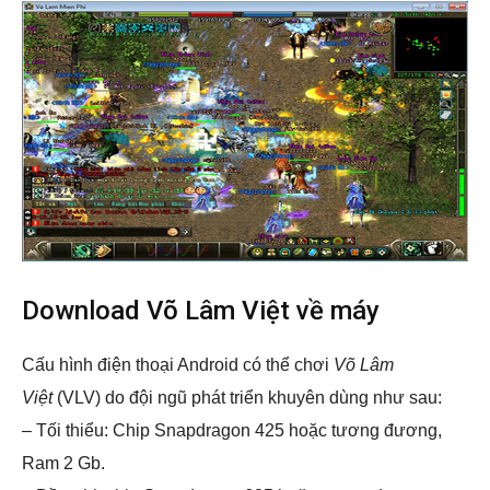
Download Võ Lâm Việt về máy
Cấu hình điện thoại Android có thể chơi
Võ Lâm
Việt
(VLV) do đội ngũ phát triển khuyên dùng như sau:
– Tối thiểu: Chip Snapdragon 425 hoặc tương đương,
Ram 2 Gb.