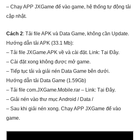
– Chạy APP JXGame để vào game, hệ thống tự động tải
cập nhật.
Cách 2
: Tải file APK và Data Game, không cần Update.
Hướng dẫn tải APK (33.1 Mb):
– Tải file JXGame.APK về và cài đặt. Link: Tại Đây.
– Cài đặt xong không được mở game.
– Tiếp tục tải và giải nén Data Game bên dưới.
Hướng dẫn tải Data Game (1.59Gb)
– Tải file com.JXGame.Mobile.rar – Link: Tại Đây.
– Giải nén vào thư mục Android / Data /
– Sau khi giải nén xong. Chạy APP JXGame để vào
game.