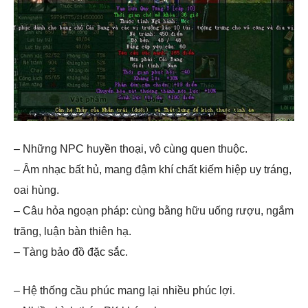
– Những NPC huyền thoại, vô cùng quen thuộc.
– Âm nhạc bất hủ, mang đậm khí chất kiếm hiệp uy tráng,
oai hùng.
– Câu hỏa ngoạn pháp: cùng bằng hữu uống rượu, ngắm
trăng, luận bàn thiên hạ.
– Tàng bảo đồ đặc sắc.
– Hệ thống cầu phúc mang lại nhiều phúc lợi.