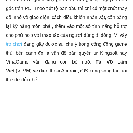
gốc trên PC. Theo tiết lộ ban đầu thì chỉ có một chút thay
đổi nhỏ về giao diện, cách điều khiển nhân vật, cân bằng
lại kỹ năng môn phái, thêm vào một số tính năng hỗ trợ
cho phù hợp với thao tác của người dùng di động. Vì vậy
trò chơi
đang gây được sự chú ý trong cộng đồng game
thủ, bên cạnh đó là vấn đề bản quyền từ Kingsoft hay
VinaGame vẫn đang còn bỏ ngỏ.
Tải Võ Lâm
Việt
(VLVM) về điện thoại Android, iOS cùng sống lại tuổi
thơ dữ dội nhé.