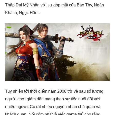
Thập Đại Mỹ Nhân với sự góp mặt của Bảo Thy, Ngân
Khách, Ngọc Hân…
Tuy nhiên tới thời điểm năm 2008 trở về sau số lượng
người chơi giảm dần mang theo sự tiếc nuối đối với
nhiều người. Có rất nhiều nguyên nhân chủ quan và
khách quan. Nổi cộm nhất là việc game thủ cho rằng