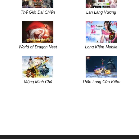
Thế Giới Đại Chiến
Lan Lăng Vương
World of Dragon Nest
Long Kiếm Mobile
Mộng Minh Chủ
Thần Long Cửu Kiếm