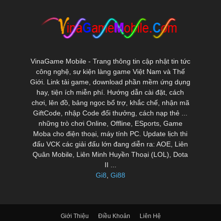
VinaGame Mobile - Trang thông tin cập nhật tin tức
công nghệ, sự kiện làng game Việt Nam và Thế
Giới. Link tải game, download phần mềm ứng dụng
hay, tiện ích miễn phí. Hướng dẫn cài đặt, cách
chơi, lên đồ, bảng ngọc bổ trợ, khắc chế, nhận mã
GiftCode, nhập Code đổi thưởng, cách nạp thẻ ...
những trò chơi Online, Offline, ESports, Game
Moba cho điện thoại, máy tính PC. Update lịch thi
đấu VCK các giải đấu lớn đang diễn ra: AOE, Liên
Quân Mobile, Liên Minh Huyền Thoại (LOL), Dota
II ...
Gi8
,
Gi88
Giới Thiệu
Điều Khoản
Liên Hệ